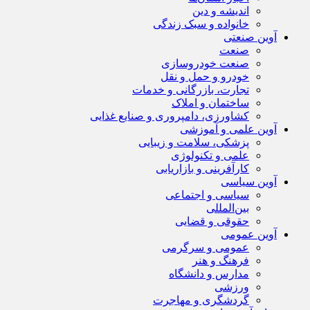
اندیشه و دین
خانواده و سبک زندگی
آوین صنعتی
صنعت
صنعت خودروسازی
خودرو و حمل و نقل
تجارت، بازرگانی و خدمات
ساختمان و املاک
کشاورزی، دامپروری و صنایع غذایی
آوین علمی و آموزشی
پزشکی، سلامت و زیبایی
علمی و تکنولوژی
کارآفرینی و بازاریابی
آوین سیاسی
سیاسی و اجتماعی
بین‌المللی
حقوقی و قضایی
آوین عمومی
عمومی و سرگرمی
فرهنگ و هنر
مدارس و دانشگاه
ورزشی
گردشگری و مهاجرت