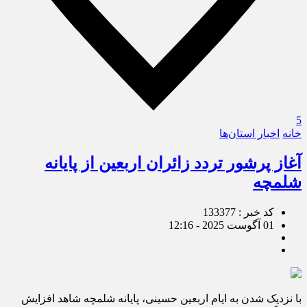
5
خانه
اخبار استان‌ها
آغاز پرشور تردد زائران اربعین از پایانه
شلمچه
کد خبر : 133377
01 آگوست 2025 - 12:16
با نزدیک شدن به ایام اربعین حسینی، پایانه شلمچه شاهد افزایش