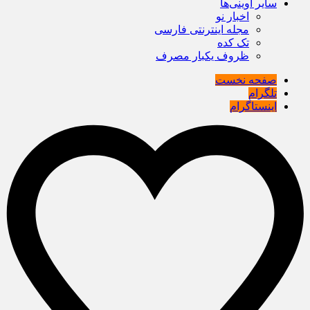
سایر آوینی‌ها
اخبار نو
مجله اینترنتی فارسی
تک کده
ظروف یکبار مصرف
صفحه نخست
تلگرام
اینستاگرام