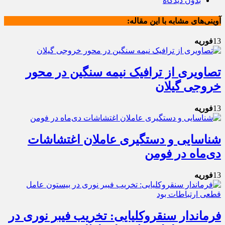
بدون دیدگاه
آوینی‌های مشابه با این مقاله:
13
فوریه
تصاویری از ترافیک نیمه سنگین در محور
خروجی گیلان
13
فوریه
شناسایی و دستگیری عاملان اغتشاشات
دی‌ماه در فومن
13
فوریه
فرماندار سنقروکلیایی: تخریب فیبر نوری در