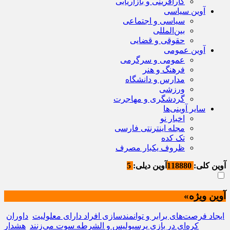
کارآفرینی و بازاریابی
آوین سیاسی
سیاسی و اجتماعی
بین‌المللی
حقوقی و قضایی
آوین عمومی
عمومی و سرگرمی
فرهنگ و هنر
مدارس و دانشگاه
ورزشی
گردشگری و مهاجرت
سایر آوینی‌ها
اخبار نو
مجله اینترنتی فارسی
تک کده
ظروف یکبار مصرف
آوین کلی:
118880
آوین دیلی:
5
آوین ویژه»
ایجاد فرصت‌های برابر و توانمندسازی افراد دارای معلولیت
داوران
کره‌ای در بازی پرسپولیس و الشرطه سوت می‌زنند
هشدار