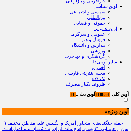
کارآفرینی و بازاریابی
آوین سیاسی
سیاسی و اجتماعی
بین‌المللی
حقوقی و قضایی
آوین عمومی
عمومی و سرگرمی
فرهنگ و هنر
مدارس و دانشگاه
ورزشی
گردشگری و مهاجرت
سایر آوینی‌ها
اخبار نو
مجله اینترنتی فارسی
تک کده
ظروف یکبار مصرف
آوین کلی:
118834
آوین دیلی:
11
آوین ویژه»
۹ حمله جنگنده‌های متجاوز آمریکا و انگلیس علیه مناطق مختلف
یمن
راهپیمایی ۲۲ بهمن پاسخ ملت ایران به دشمنان مستأصل است