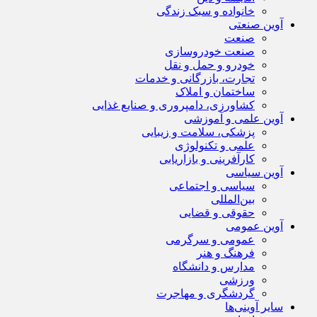
خانواده و سبک زندگی
آوین صنعتی
صنعت
صنعت خودروسازی
خودرو و حمل و نقل
تجارت، بازرگانی و خدمات
ساختمان و املاک
کشاورزی، دامپروری و صنایع غذایی
آوین علمی و آموزشی
پزشکی، سلامت و زیبایی
علمی و تکنولوژی
کارآفرینی و بازاریابی
آوین سیاسی
سیاسی و اجتماعی
بین‌المللی
حقوقی و قضایی
آوین عمومی
عمومی و سرگرمی
فرهنگ و هنر
مدارس و دانشگاه
ورزشی
گردشگری و مهاجرت
سایر آوینی‌ها