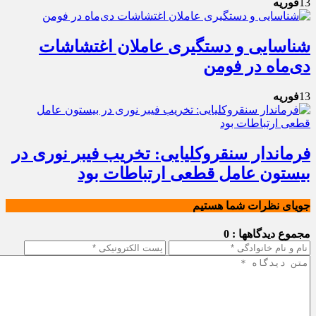
13
فوریه
شناسایی و دستگیری عاملان اغتشاشات
دی‌ماه در فومن
13
فوریه
فرماندار سنقروکلیایی: تخریب فیبر نوری در
بیستون عامل قطعی ارتباطات بود
جویای نظرات شما هستیم
مجموع دیدگاهها : 0