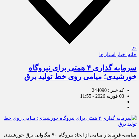
22
خانه
اخبار استان‌ها
سرمایه گذاری ۴ همتی برای نیروگاه
خورشیدی؛ میامی روی خط تولید برق
کد خبر : 244090
03 فوریه 2026 - 11:55
میامی- فرماندار میامی از ایجاد نیروگاه ۹۰ مگاواتی برق خورشیدی