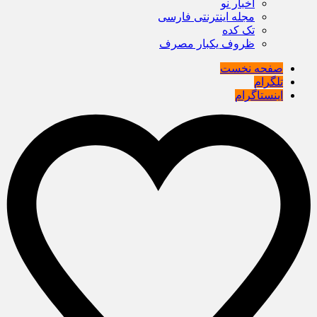
اخبار نو
مجله اینترنتی فارسی
تک کده
ظروف یکبار مصرف
صفحه نخست
تلگرام
اینستاگرام