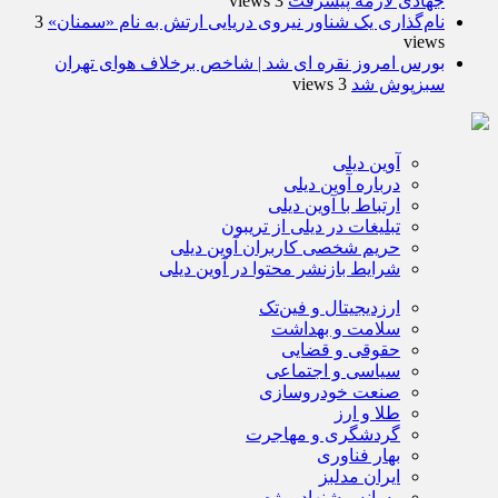
جهادی لازمه پیشرفت
3 views
نام‌گذاری یک شناور نیروی دریایی ارتش به نام «سمنان»
3
views
بورس امروز نقره ای شد | شاخص برخلاف هوای تهران
سبزپوش شد
3 views
آوین دیلی
درباره آوین دیلی
ارتباط با آوین دیلی
تبلیغات در دیلی از تریبون
حریم شخصی کاربران آوین دیلی
شرایط بازنشر محتوا در آوین دیلی
ارزدیجیتال و فین‌تک
سلامت و بهداشت
حقوقی و قضایی
سیاسی و اجتماعی
صنعت خودروسازی
طلا و ارز
گردشگری و مهاجرت
بهار فناوری
ایران مدلبز
رسانه پیشنهاد ویژه