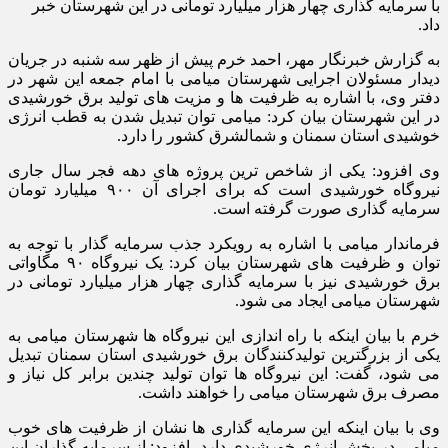
با سرمایه گذاری چهار هزار میلیارد تومانی در این شهرستان خبر
داد.
به گزارش خبرنگار مهر، احمد خرم پیش از ظهر سه شنبه در جریان
دیدار مسئولان اجرایی شهرستان میامی با امام جمعه این شهر در
دفتر وی، با اشاره به ظرفیت ها و مزیت های تولید برق خورشیدی
در این شهرستان بیان کرد: میامی توان تبدیل شدن به قطب انرژی
خوشیدی استان سمنان و شمالشرق کشور را دارد.
وی افزود: یکی از شاخص ترین پروژه های دهه فجر سال جاری
نیروگاه خورشیدی است که برای اجرای آن ۹۰۰ میلیارد تومان
سرمایه گذاری صورت گرفته است.
فرماندار میامی با اشاره به رویکرد جذب سرمایه گذار با توجه به
توان و ظرفیت های شهرستان بیان کرد: یک نیروگاه ۹۰ مگاواتی
برق خورشیدی نیز با سرمایه گذاری چهار هزار میلیارد تومانی در
شهرستان میامی ایجاد می شود.
خرم با بیان اینکه با راه اندازی این نیروگاه ها شهرستان میامی به
یکی از بزرگترین تولیدکنندگان برق خورشیدی استان سمنان تبدیل
می شود، گفت: این نیروگاه ها توان تولید چندین برابر کل نیاز و
مصرف برق شهرستان میامی را خواهند داشت.
وی با بیان اینکه این سرمایه گذاری ها نشان از ظرفیت های خوب
میامی در بخش انرژی خورشیدی دارد، افزود: از سرمایه گذاران این