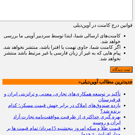
قوانین درج کامنت در آوین‌دیلی
کامنت‌های ارسالی شما، ابتدا توسط سردبیر آوینی ما بررسی
خواهد شد.
اگر کامنت شما، حاوی تهمت یا افترا باشد، منتشر نخواهد شد.
پیام هایی که به غیر از زبان فارسی یا غیر مرتبط باشد منتشر
نخواهد شد.
ثبت دیدگاه
جدیدترین مطالب آوین‌دیلی»
تأکید بر توسعه همکاری‌های تجاری، معدنی و ترانزیتی ایران و
قرقیزستان
بازده صندوق‌های املاک در برابر جهش قیمت مسکن؛ کدام
برنده شد؟
بهره گیری حداکثری از ظرفیت موافقت‌نامه تجارت آزاد
ایران و روسیه
قیمت طلا و سکه امروز پنجشنبه 15مرداد/ تمام قیمت ها بر
مدار افزایش + جدول