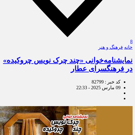
8
خانه
فرهنگ و هنر
نمایشنامه‌خوانی «چند چرک نویس چروکیده»
در فرهنگسرای عطار
کد خبر : 82799
09 مارس 2025 - 22:33