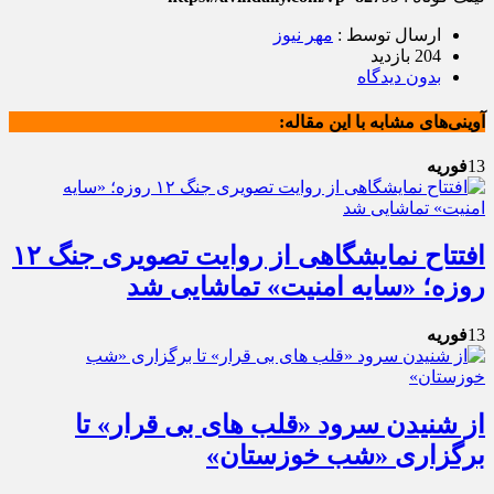
ارسال توسط :
مهر نیوز
204 بازدید
بدون دیدگاه
آوینی‌های مشابه با این مقاله:
13
فوریه
افتتاح نمایشگاهی از روایت تصویری جنگ‌ ۱۲
روزه؛ «سایه امنیت» تماشایی شد
13
فوریه
از شنیدن سرود «قلب های بی قرار» تا
برگزاری «شب خوزستان»