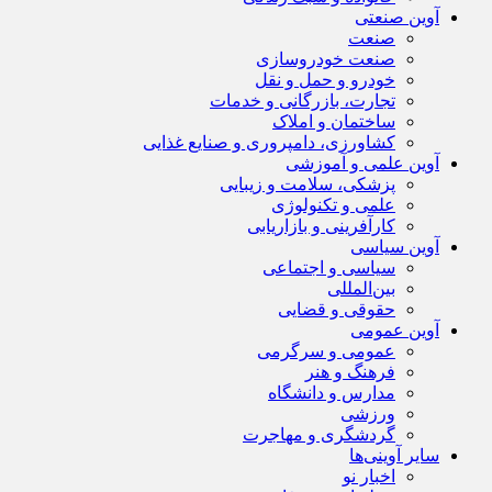
آوین صنعتی
صنعت
صنعت خودروسازی
خودرو و حمل و نقل
تجارت، بازرگانی و خدمات
ساختمان و املاک
کشاورزی، دامپروری و صنایع غذایی
آوین علمی و آموزشی
پزشکی، سلامت و زیبایی
علمی و تکنولوژی
کارآفرینی و بازاریابی
آوین سیاسی
سیاسی و اجتماعی
بین‌المللی
حقوقی و قضایی
آوین عمومی
عمومی و سرگرمی
فرهنگ و هنر
مدارس و دانشگاه
ورزشی
گردشگری و مهاجرت
سایر آوینی‌ها
اخبار نو