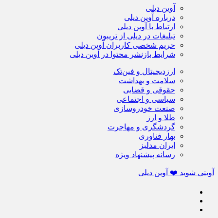
آوین دیلی
درباره آوین دیلی
ارتباط با آوین دیلی
تبلیغات در دیلی از تریبون
حریم شخصی کاربران آوین دیلی
شرایط بازنشر محتوا در آوین دیلی
ارزدیجیتال و فین‌تک
سلامت و بهداشت
حقوقی و قضایی
سیاسی و اجتماعی
صنعت خودروسازی
طلا و ارز
گردشگری و مهاجرت
بهار فناوری
ایران مدلبز
رسانه پیشنهاد ویژه
آوینی شوید ❤️ آوین دیلی