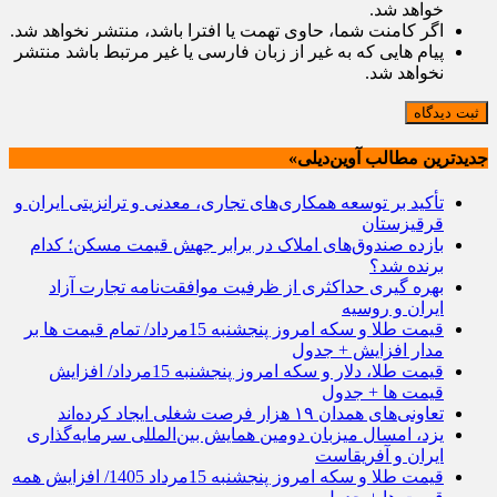
خواهد شد.
اگر کامنت شما، حاوی تهمت یا افترا باشد، منتشر نخواهد شد.
پیام هایی که به غیر از زبان فارسی یا غیر مرتبط باشد منتشر
نخواهد شد.
ثبت دیدگاه
جدیدترین مطالب آوین‌دیلی»
تأکید بر توسعه همکاری‌های تجاری، معدنی و ترانزیتی ایران و
قرقیزستان
بازده صندوق‌های املاک در برابر جهش قیمت مسکن؛ کدام
برنده شد؟
بهره گیری حداکثری از ظرفیت موافقت‌نامه تجارت آزاد
ایران و روسیه
قیمت طلا و سکه امروز پنجشنبه 15مرداد/ تمام قیمت ها بر
مدار افزایش + جدول
قیمت طلا، دلار و سکه امروز پنجشنبه 15مرداد/ افزایش
قیمت ها + جدول
تعاونی‌های همدان ۱۹ هزار فرصت شغلی ایجاد کرده‌اند
یزد، امسال میزبان دومین همایش بین‌المللی سرمایه‌گذاری
ایران و آفریقاست
قیمت طلا و سکه امروز پنجشنبه 15مرداد 1405/ افزایش همه