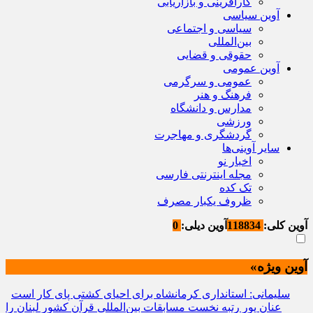
کارآفرینی و بازاریابی
آوین سیاسی
سیاسی و اجتماعی
بین‌المللی
حقوقی و قضایی
آوین عمومی
عمومی و سرگرمی
فرهنگ و هنر
مدارس و دانشگاه
ورزشی
گردشگری و مهاجرت
سایر آوینی‌ها
اخبار نو
مجله اینترنتی فارسی
تک کده
ظروف یکبار مصرف
آوین کلی:
118834
آوین دیلی:
0
آوین ویژه»
سلیمانی: استانداری کرمانشاه برای احیای کشتی پای کار است
عنان پور رتبه نخست مسابقات بین‌المللی قرآن کشور لبنان را