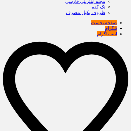
مجله اینترنتی فارسی
تک کده
ظروف یکبار مصرف
صفحه نخست
تلگرام
اینستاگرام