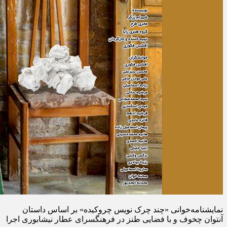
نمایشنامه‌خوانی «چند چرک نویس چروکیده» بر اساس داستان
آنتوان چخوف و با فضایی طنز در فرهنگسرای عطار نیشابوری اجرا