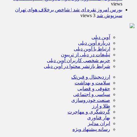
views
بورس امروز نقره ای شد | شاخص برخلاف هوای تهران
سبزپوش شد
3 views
آوین دیلی
درباره آوین دیلی
ارتباط با آوین دیلی
تبلیغات در دیلی از تریبون
حریم شخصی کاربران آوین دیلی
شرایط بازنشر محتوا در آوین دیلی
ارزدیجیتال و فین‌تک
سلامت و بهداشت
حقوقی و قضایی
سیاسی و اجتماعی
صنعت خودروسازی
طلا و ارز
گردشگری و مهاجرت
بهار فناوری
ایران مدلبز
رسانه پیشنهاد ویژه