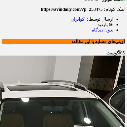
لینک کوتاه :
https://avindaily.com/?p=253475
ارسال توسط :
اکوایران
66 بازدید
بدون دیدگاه
آوینی‌های مشابه با این مقاله:
05
آگوست