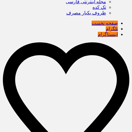
مجله اینترنتی فارسی
تک کده
ظروف یکبار مصرف
صفحه نخست
تلگرام
اینستاگرام