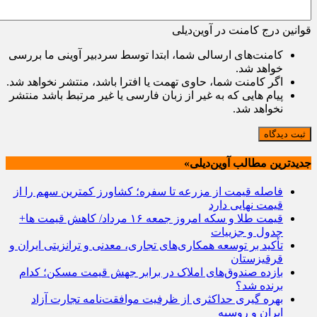
قوانین درج کامنت در آوین‌دیلی
کامنت‌های ارسالی شما، ابتدا توسط سردبیر آوینی ما بررسی
خواهد شد.
اگر کامنت شما، حاوی تهمت یا افترا باشد، منتشر نخواهد شد.
پیام هایی که به غیر از زبان فارسی یا غیر مرتبط باشد منتشر
نخواهد شد.
ثبت دیدگاه
جدیدترین مطالب آوین‌دیلی»
فاصله قیمت از مزرعه تا سفره؛ کشاورز کمترین سهم را از
قیمت نهایی دارد
قیمت طلا و سکه امروز جمعه ۱۶ مرداد/ کاهش قیمت ها+
جدول و جزییات
تأکید بر توسعه همکاری‌های تجاری، معدنی و ترانزیتی ایران و
قرقیزستان
بازده صندوق‌های املاک در برابر جهش قیمت مسکن؛ کدام
برنده شد؟
بهره گیری حداکثری از ظرفیت موافقت‌نامه تجارت آزاد
ایران و روسیه