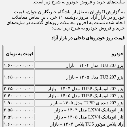
سایت‌های خرید و فروش خودرو به شرح زیر است.
به گزارش اکوایران به نقل از باشگاه خبرنگاران جوان، قیمت
خودرو در بازار آزاد امروز دوشنبه ۱۱ خرداد بر اساس معاملات
انجام شده نسبت به آخرین معاملات روز‌های گذشته در سایت‌های
خرید و فروش خودرو به شرح زیر است:
قیمت روز خودروهای داخلی در بازار آزاد
خودرو
قیمت به تومان
پژو 207 TU3 مدل ۱۴۰۴ – بازار
۱،۶۰۰،۰۰۰،۰۰۰
پژو 207 TU3 مدل ۱۴۰۵ – بازار
۱،۶۵۰،۰۰۰،۰۰۰
پژو 207 اتوماتیک TU5P مدل ۱۴۰۴ – بازار
۲،۳۵۰،۰۰۰،۰۰۰
پژو 207 اتوماتیک TU5P مدل ۱۴۰۵ – بازار
۲،۴۰۰،۰۰۰،۰۰۰
پژو 207 دنده‌ای TU5P مدل ۱۴۰۵ – بازار
۱،۹۰۰،۰۰۰،۰۰۰
تارا اتوماتیک LXV4 مدل ۱۴۰۴ – بازار
۲،۵۵۰،۰۰۰،۰۰۰
تارا اتوماتیک LXV4 مدل ۱۴۰۵ – بازار
۲،۵۹۰،۰۰۰،۰۰۰
رانا پلاس موتور TU5 پلاس ۱۴۰۴ – بازار
۱،۶۰۰،۰۰۰،۰۰۰