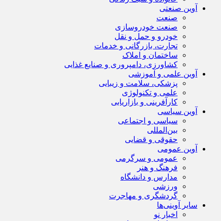
آوین صنعتی
صنعت
صنعت خودروسازی
خودرو و حمل و نقل
تجارت، بازرگانی و خدمات
ساختمان و املاک
کشاورزی، دامپروری و صنایع غذایی
آوین علمی و آموزشی
پزشکی، سلامت و زیبایی
علمی و تکنولوژی
کارآفرینی و بازاریابی
آوین سیاسی
سیاسی و اجتماعی
بین‌المللی
حقوقی و قضایی
آوین عمومی
عمومی و سرگرمی
فرهنگ و هنر
مدارس و دانشگاه
ورزشی
گردشگری و مهاجرت
سایر آوینی‌ها
اخبار نو