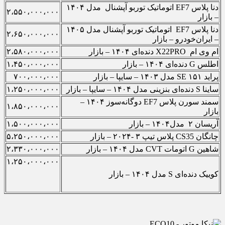
دنا پلاس EF7 اتوماتیک توربو آپشنال مدل ۱۴۰۴
۲،۵۵۰،۰۰۰،۰۰۰
– بازار
دنا پلاس EF7 اتوماتیک توربو آپشنال مدل ۱۴۰۵
۲،۶۵۰،۰۰۰،۰۰۰
– ایران‌خودرو – بازار
ام وی ام X22PRO دنده‌ای ۱۴۰۴ – بازار
۲،۵۸۰،۰۰۰،۰۰۰
اطلس G دنده‌ای ۱۴۰۴ – بازار
۱،۴۵۰،۰۰۰،۰۰۰
پراید SE ۱۵۱ مدل ۱۴۰۳ – سایپا – بازار
۷۰۰،۰۰۰،۰۰۰
ساینا S دنده‌ای بنزینی مدل ۱۴۰۴ – سایپا – بازار
۱،۲۵۰،۰۰۰،۰۰۰
سمند سورن پلاس EF7 دوگانه‌سوز ۱۴۰۴ –
۱،۸۵۰،۰۰۰،۰۰۰
بازار
آریسان ۲ مدل۱۴۰۴ – بازار
۱،۵۰۰،۰۰۰،۰۰۰
چانگان CS35 پلاس تیپ ۳ -۲۰۲۴ – بازار
۵،۲۵۰،۰۰۰،۰۰۰
شاهین G اتومات CVT مدل ۱۴۰۴ – بازار
۲،۳۳۰،۰۰۰،۰۰۰
۱،۲۵۰،۰۰۰،۰۰۰
کوییک دنده‌ای S مدل ۱۴۰۴ – بازار