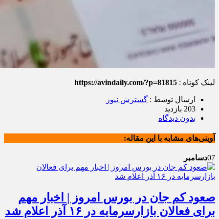
لینک کوتاه :
https://avindaily.com/?p=81815
ارسال توسط :
گسترش نیوز
203 بازدید
بدون دیدگاه
آوینی‌های مشابه با این مقاله:
07
دسامبر
صعود کم جان در بورس امروز | اخبار مهم
برای فعالان بازارسرمایه در ۱۶ آذر اعلام شد