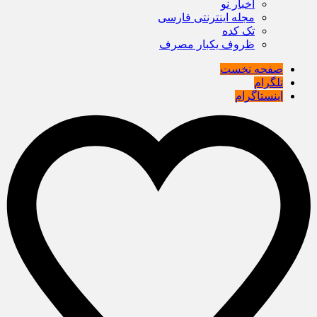
اخبار نو
مجله اینترنتی فارسی
تک کده
ظروف یکبار مصرف
صفحه نخست
تلگرام
اینستاگرام