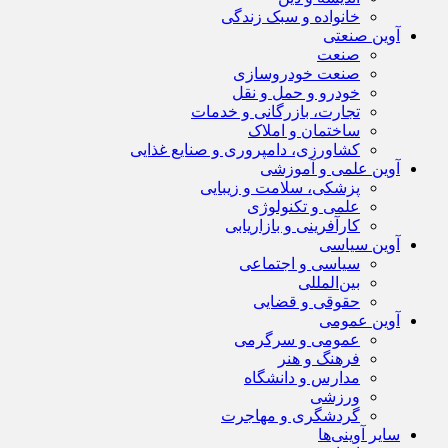
خانواده و سبک زندگی
آوین صنعتی
صنعت
صنعت خودروسازی
خودرو و حمل و نقل
تجارت، بازرگانی و خدمات
ساختمان و املاک
کشاورزی، دامپروری و صنایع غذایی
آوین علمی و آموزشی
پزشکی، سلامت و زیبایی
علمی و تکنولوژی
کارآفرینی و بازاریابی
آوین سیاسی
سیاسی و اجتماعی
بین‌المللی
حقوقی و قضایی
آوین عمومی
عمومی و سرگرمی
فرهنگ و هنر
مدارس و دانشگاه
ورزشی
گردشگری و مهاجرت
سایر آوینی‌ها