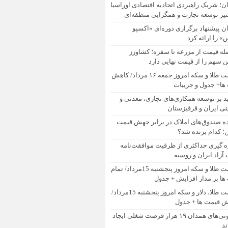
ان؛ شریک راهبردی اتحادیه اقتصادی اوراسیا
یر توسعه تجارت و همگرایی منطقه‌ای
ان پیشنهاد برگزاری دوره‌ای «اکسپو
 را ارائه کرد
له قیمت از مزرعه تا سفره؛ کشاورز
 سهم را از قیمت نهایی دارد
قیمت طلا و سکه امروز جمعه ۱۶ مرداد/ کاهش
ها+ جدول و جزییات
ید بر توسعه همکاری‌های تجاری، معدنی و
تی ایران و قرقیزستان
ده صندوق‌های املاک در برابر جهش قیمت
 کدام برنده شد؟
ه گیری حداکثری از ظرفیت موافقت‌نامه
آزاد ایران و روسیه
قیمت طلا و سکه امروز پنجشنبه 15مرداد/ تمام
ها بر مدار افزایش + جدول
قیمت طلا، دلار و سکه امروز پنجشنبه 15مرداد/
ش قیمت ها + جدول
تعاونی‌های همدان ۱۹ هزار فرصت شغلی ایجاد
ند