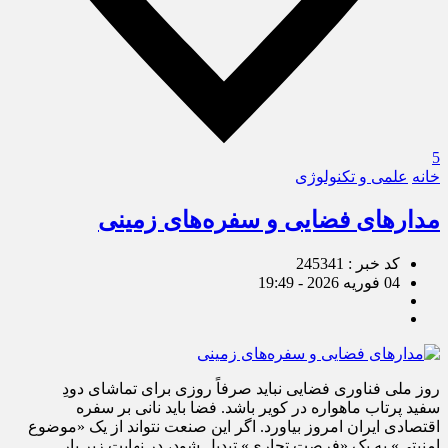
5
خانه
علمی و تکنولوژی
مدارهای فضایی و سفره‌های زمینی
کد خبر : 245341
04 فوریه 2026 - 19:49
روز ملی فناوری فضایی نباید صرفاً روزی برای تماشای دودِ
سفید پرتاب ماهواره در کویر باشد. فضا باید نانی بر سفره
اقتصادی ایران امروز بیاورد. اگر این صنعت نتواند از یک «موضوع
امنیتی» به یک «فرصت تجاری» تبدیل شود، در نهایت زیر بار