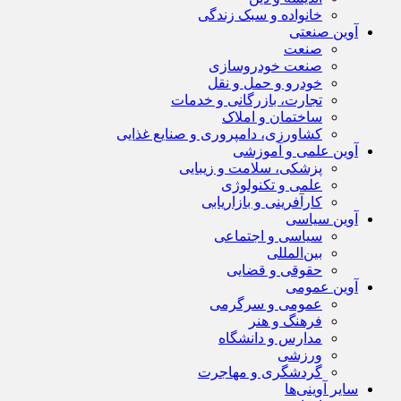
خانواده و سبک زندگی
آوین صنعتی
صنعت
صنعت خودروسازی
خودرو و حمل و نقل
تجارت، بازرگانی و خدمات
ساختمان و املاک
کشاورزی، دامپروری و صنایع غذایی
آوین علمی و آموزشی
پزشکی، سلامت و زیبایی
علمی و تکنولوژی
کارآفرینی و بازاریابی
آوین سیاسی
سیاسی و اجتماعی
بین‌المللی
حقوقی و قضایی
آوین عمومی
عمومی و سرگرمی
فرهنگ و هنر
مدارس و دانشگاه
ورزشی
گردشگری و مهاجرت
سایر آوینی‌ها