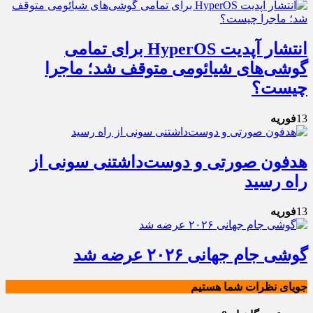
انتشار آپدیت HyperOS برای تمامی
گوشی‌های شیائومی متوقف شد؛ ماجرا
چیست؟
13
فوریه
هدفون صورتی و دوست‌داشتنی سونی از
راه رسید
13
فوریه
گوشی جام جهانی ۲۰۲۶ عرضه شد
جویای نظرات شما هستیم