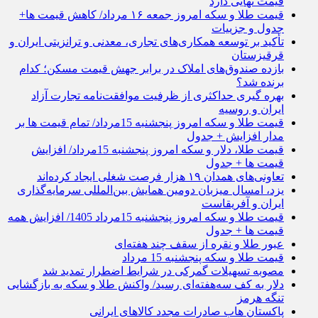
قیمت نهایی دارد
قیمت طلا و سکه امروز جمعه ۱۶ مرداد/ کاهش قیمت ها+
جدول و جزییات
تأکید بر توسعه همکاری‌های تجاری، معدنی و ترانزیتی ایران و
قرقیزستان
بازده صندوق‌های املاک در برابر جهش قیمت مسکن؛ کدام
برنده شد؟
بهره گیری حداکثری از ظرفیت موافقت‌نامه تجارت آزاد
ایران و روسیه
قیمت طلا و سکه امروز پنجشنبه 15مرداد/ تمام قیمت ها بر
مدار افزایش + جدول
قیمت طلا، دلار و سکه امروز پنجشنبه 15مرداد/ افزایش
قیمت ها + جدول
تعاونی‌های همدان ۱۹ هزار فرصت شغلی ایجاد کرده‌اند
یزد، امسال میزبان دومین همایش بین‌المللی سرمایه‌گذاری
ایران و آفریقاست
قیمت طلا و سکه امروز پنجشنبه 15مرداد 1405/ افزایش همه
قیمت ها + جدول
عبور طلا و نقره از سقف چند هفته‌ای
قیمت طلا و سکه پنجشنبه 15 مرداد
مصوبه تسهیلات گمرکی در شرایط اضطرار تمدید شد
دلار به کف سه‌هفته‌ای رسید/ واکنش طلا و سکه به بازگشایی
تنگه هرمز
پاکستان هاب صادرات مجدد کالاهای ایرانی