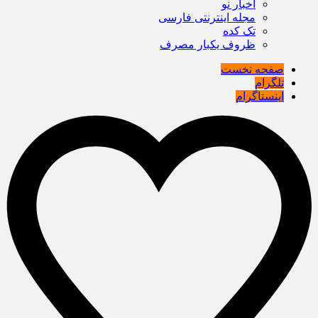
اخبار نو
مجله اینترنتی فارسی
تک کده
ظروف یکبار مصرف
صفحه نخست
تلگرام
اینستاگرام