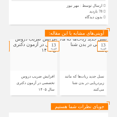
ارسال توسط :
مهر نیوز
78 بازدید
بدون دیدگاه
آوینی‌های مشابه با این مقاله:
13
13
13
فوریه
فوریه
فوریه
نسل جدید ربات‌ها که مانند
افزایش ضریب دروس
رشد
زیردریایی در بدن شنا
تخصصی در آزمون دکتری
است
می‌کنند
سال ۱۴۰۵
جویای نظرات شما هستیم