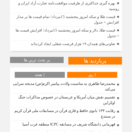
بهره گیری حداکثری از ظرفیت موافقت‌نامه تجارت آزاد ایران و
روسیه
قیمت طلا و سکه امروز پنجشنبه 15مرداد/ تمام قیمت ها بر مدار
افزایش + جدول
قیمت طلا، دلار و سکه امروز پنجشنبه 15مرداد/ افزایش قیمت ها
+ جدول
تعاونی‌های همدان ۱۹ هزار فرصت شغلی ایجاد کرده‌اند
پربازدید ها
پر بحث ترین ها
1 روز
1 هفته
محمدرضا طاهری به مناسبت ولادت پیامبر اکرم(ص) مدیحه سرایی
می‌کند
تقسیم نقش میان آمریکا و عربستان در خصوص مذاکرات جنگ
اوکراین
رقابت ۱۳۳ بانوی حافظ و قاری قرآن در مسابقات ملی قرآن کریم
در سنندج
قهرمانی دانشگاه شریف در مسابقه ICPC منطقه غرب آسیا