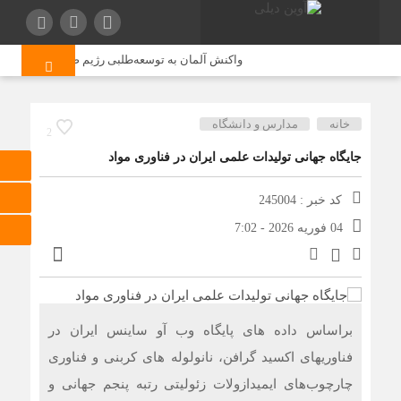
واکنش آلمان به توسعه‌طلبی رژیم صهیونیستی در جولا
خانه
مدارس و دانشگاه
2
جایگاه جهانی تولیدات علمی ایران در فناوری مواد
کد خبر : 245004
04 فوریه 2026 - 7:02
براساس داده های پایگاه وب آو ساینس ایران در
فناوریهای اکسید گرافن، نانولوله های کربنی و فناوری
چارچوب‌های ایمیدازولات زئولیتی رتبه پنجم جهانی و