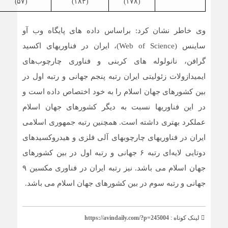
(۵۷)
(۱۸۳)
(۱۷۸)
وی خاطر نشان کرد: براساس داده های پایگاه وب آو
ساینس (Web of Science)، ایران در فناوریهای اکسید
گرافن، نانولوله های کربنی و فناوری چارچوب‌های
ایمیدازولات زئولیتی ایران رتبه پنجم جهانی و رتبه اول در
بین کشورهای جهان اسلام را به خود اختصاص داده است و
در این فناوریها نسبت به دیگر کشورهای جهان اسلام
عملکرد بهتری داشته است. همچنین رتبه جمهوری اسلامی
ایران در فناوریهای چارچوبهای آلی فلزی و هیدروکسیدهای
دوتایی لایه‌ای رتبه ۶ جهانی و رتبه اول در بین کشورهای
جهان اسلام می باشد. نیز رتبه ایران در فناوری مکسین ۹
جهانی و رتبه سوم در بین کشورهای جهان اسلام می باشد.
لینک کوتاه :
https://avindaily.com/?p=245004