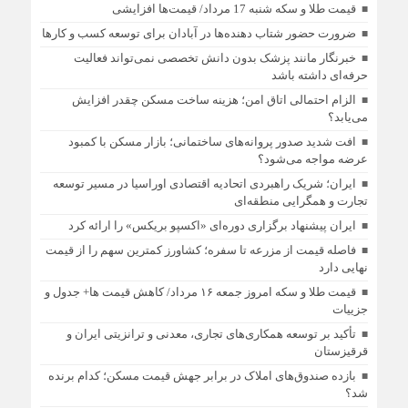
قیمت طلا و سکه شنبه 17 مرداد/ قیمت‌ها افزایشی
ضرورت حضور شتاب ‌دهنده‌ها در آبادان برای توسعه کسب‌ و کارها
خبرنگار مانند پزشک بدون دانش تخصصی نمی‌تواند فعالیت
حرفه‌ای داشته باشد
الزام احتمالی اتاق امن؛ هزینه ساخت مسکن چقدر افزایش
می‌یابد؟
افت شدید صدور پروانه‌های ساختمانی؛ بازار مسکن با کمبود
عرضه مواجه می‌شود؟
ایران؛ شریک راهبردی اتحادیه اقتصادی اوراسیا در مسیر توسعه
تجارت و همگرایی منطقه‌ای
ایران پیشنهاد برگزاری دوره‌ای «اکسپو بریکس» را ارائه کرد
فاصله قیمت از مزرعه تا سفره؛ کشاورز کمترین سهم را از قیمت
نهایی دارد
قیمت طلا و سکه امروز جمعه ۱۶ مرداد/ کاهش قیمت ها+ جدول و
جزییات
تأکید بر توسعه همکاری‌های تجاری، معدنی و ترانزیتی ایران و
قرقیزستان
بازده صندوق‌های املاک در برابر جهش قیمت مسکن؛ کدام برنده
شد؟