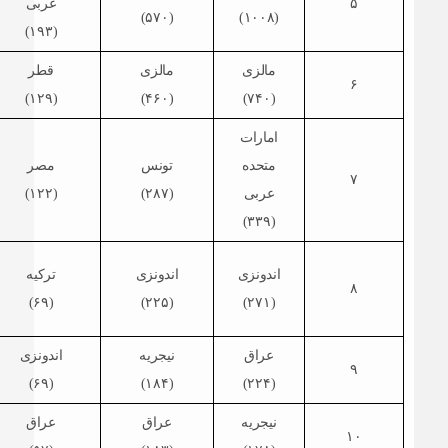
۵
عربی
(۵۷۰)
(۱۰۰۸)
(۱۹۳)
مالزی
مالزی
قطر
۶
(۱۲۹)
(۴۶۰)
(۷۴۰)
امارات
متحده
تونس
مصر
۷
عربی
(۲۸۷)
(۱۲۲)
(۳۳۹)
اندونزی
اندونزی
ترکیه
۸
(۶۹)
(۲۲۵)
(۲۷۱)
عراق
نیجریه
اندونزی
۹
(۶۹)
(۱۸۴)
(۲۲۴)
نیجریه
عراق
عراق
۱۰