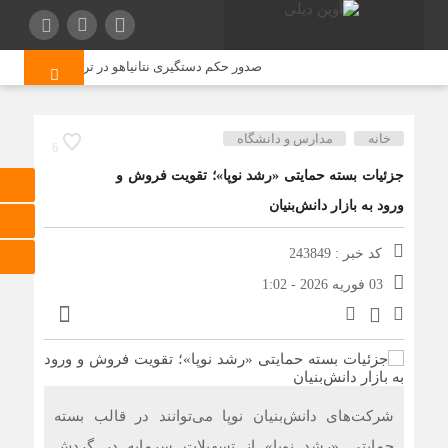
صدور حکم دستگیری نتانیاهو در ترکیه
خودداری اح
خانه
مدارس و دانشگاه
6
جزئیات بسته حمایتی «رشد نوپا»؛ تقویت فروش و
ورود به بازار دانش‌بنیان
کد خبر : 243849
03 فوریه 2026 - 1:02
شرکت‌های دانش‌بنیان نوپا می‌توانند در قالب بسته
حمایتی «رشد نوپا» از تسهیلات سرمایه در گردش