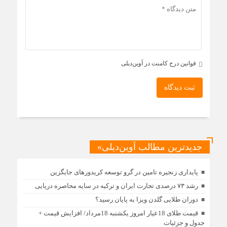
قوانین درج کامنت در آوین‌دیلی
ثبت دیدگاه
جدیدترین مطالب آوین‌دیلی»
پایداری زنجیره تامین در گرو توسعه کریدورهای جایگزین
رشد ۷۳ درصدی تجارت ایران و ترکیه در سایه محاصره دریایی
دوران طلایی گلدن ویزا به پایان رسید؟
قیمت طلای 18عیار امروز یکشنبه 18مرداد/ افزایش قیمت +
جدول و جزئیات