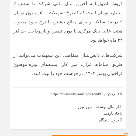
فروش اظهارنامه آخرین سال مالی شرکت تا سقف ۲
میلیارد تومان است که که نرخ تسهیلات ۵۰۰ میلیون تومان
۹ درصد سالانه و برای مبالغ بیشتر، با نرخ سود مصوب
هیئت عالی بانک مرکزی با دوره تنفس و بازپرداخت حداکثر
۲۴ ماه خواهد بود.
شرکت‌های دانش‌بنیان متقاضی این تسهیلات می‌توانند از
طریق سامانه غزال، میز کار، بسته‌های ویژه-موضوع
فراخوان بهمن ۱۴۰۴، درخواست خود را ثبت کنند.
لینک کوتاه :
https://avindaily.com/?p=243849
ارسال توسط :
مهر نیوز
95 بازدید
بدون دیدگاه