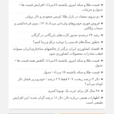
قیمت طلا و سکه امروز یکشنبه 18مرداد/ افزایش قیمت ها +
جدول و جزئیات
دو نیروی متضاد در بازار طلا؛ اونس صعودی و دلار نزولی
فروش فوری خودروهای وارداتی مرداد ۱۴۰۵؛ بدون قرعه‌کشی و
حساب وکالتی
رشد ۲۴ درصدی صدور کارت‌های بازرگانی در گرگان
چطور سنگ‌های قدیمی را دوباره براق و زیبا کنیم؟
اقتصاد کشاورزی ایران درگذر از چالشهای ساختاری|ایران میتواند
قطب صادرات محصولات کشاورزی شود
قیمت طلا و سکه امروز یکشنبه 18مرداد/ کاهش همه قیمت ها +
جدول
قیمت طلا و سکه یکشنبه 18 مرداد+ جدول
دلار ۴ درصد ریخت، ۲۰۷ فقط ۲.۹ درصد / خودرو زیر فشار دلار
کوتاه می‌آید؟
۴۸ سال کار برای خرید یک تویوتا کمری
اظهارات همتی درباره دلار/ دلار ۱۶ درصد گران شده؛ این افزایش
طبیعی است