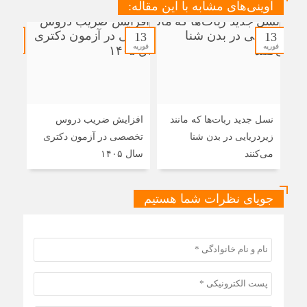
آوینی‌های مشابه با این مقاله:
13
13
13
فوریه
فوریه
فوریه
نسل جدید ربات‌ها که مانند
افزایش ضریب دروس
رشد
زیردریایی در بدن شنا
تخصصی در آزمون دکتری
است
می‌کنند
سال ۱۴۰۵
جویای نظرات شما هستیم