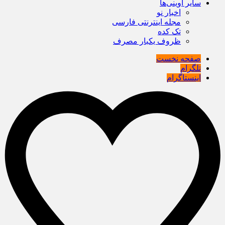
سایر آوینی‌ها
اخبار نو
مجله اینترنتی فارسی
تک کده
ظروف یکبار مصرف
صفحه نخست
تلگرام
اینستاگرام