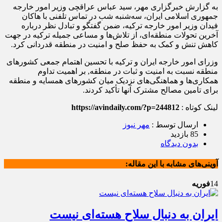
به گزارش خبرگزاری مهر، سید عباس عراقچی وزیر امور خارجه
جمهوری اسلامی ایران، سه‌شنبه شب در تماس تلفنی با هاکان
فیدان وزیر امور خارجه ترکیه، ضمن گفتگو و تبادل نظر درباره
آخرین تحولات منطقه‌ای، از تلاش‌ها و مساعی جمیله ترکیه در جهت
کاهش تنش و کمک به حفظ صلح و امنیت در منطقه قدردانی کرد.
وزرای امور خارجه ایران و ترکیه با تحسین اهتمام جمعی کشورهای
منطقه نسبت به امنیت و ثبات در منطقه‌, بر اهمیت تداوم
همکاری‌ها و هماهنگی‌های نزدیک میان کشورهای همسایه و منطقه
برای تامین مصالح مشترک آنها تأکید کردند.
لینک کوتاه :
https://avindaily.com/?p=244812
ارسال توسط :
مهر نیوز
85 بازدید
بدون دیدگاه
آوینی‌های مشابه با این مقاله:
14
فوریه
ایران به دنبال سلاح هسته‌ای نیست