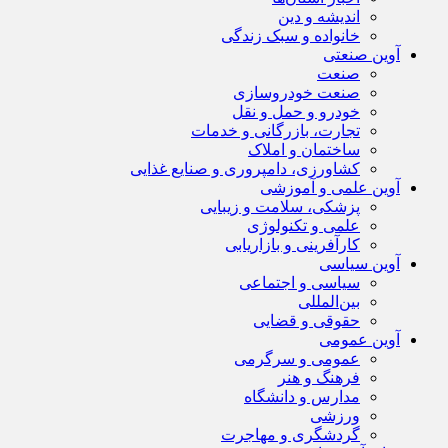
اندیشه و دین
خانواده و سبک زندگی
آوین صنعتی
صنعت
صنعت خودروسازی
خودرو و حمل و نقل
تجارت، بازرگانی و خدمات
ساختمان و املاک
کشاورزی، دامپروری و صنایع غذایی
آوین علمی و آموزشی
پزشکی، سلامت و زیبایی
علمی و تکنولوژی
کارآفرینی و بازاریابی
آوین سیاسی
سیاسی و اجتماعی
بین‌المللی
حقوقی و قضایی
آوین عمومی
عمومی و سرگرمی
فرهنگ و هنر
مدارس و دانشگاه
ورزشی
گردشگری و مهاجرت