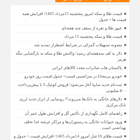
قیمت طلا و سکه امروز پنجشنبه 15مرداد 1405/ افزایش همه
قیمت ها + جدول
عبور طلا و نقره از سقف چند هفته‌ای
قیمت طلا و سکه پنجشنبه 15 مرداد
مصوبه تسهیلات گمرکی در شرایط اضطرار تمدید شد
دلار به کف سه‌هفته‌ای رسید/ واکنش طلا و سکه به بازگشایی تنگه
هرمز
پاکستان هاب صادرات مجدد کالاهای ایرانی
خودرو بی‌محابا در سراشیبی قیمت+ جدول قیمت روز خودرو
ثبت‌نام جدید سایپا آغاز می‌شود؛ فروش کوئیک S با پیش‌پرداخت
۵۰۰ میلیونی
دلارهای خانگی به بانک‌ها می‌روند؟/ رونمایی از ابزار جدید ارزی
بانک مرکزی
راهنمای کامل نگهداری از باکس گل و افزایش طول عمر آن
ورود حیوانات خانگی به رستوران‌ها و مراکز عرضه غذا تخلف
بهداشتی است
قیمت طلای 18عیار امروز 14مرداد 1405/ افزایش قیمت + جدول و