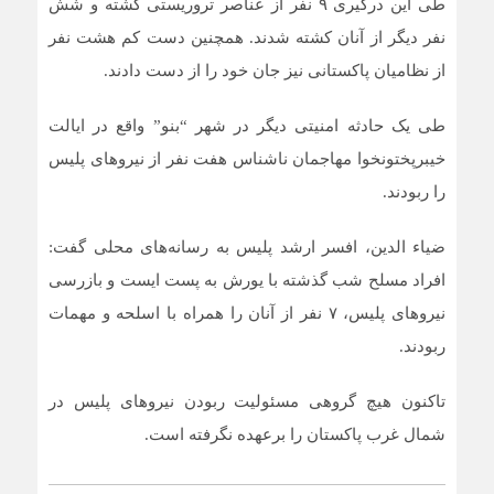
طی این درگیری ۹ نفر از عناصر تروریستی کشته و شش
نفر دیگر از آنان کشته شدند. همچنین دست کم هشت نفر
از نظامیان پاکستانی نیز جان خود را از دست دادند.
طی یک حادثه امنیتی دیگر در شهر “بنو” واقع در ایالت
خیبرپختونخوا مهاجمان ناشناس هفت نفر از نیروهای پلیس
را ربودند.
ضیاء الدین، افسر ارشد پلیس به رسانه‌های محلی گفت:
افراد مسلح شب گذشته با یورش به پست ایست و بازرسی
نیروهای پلیس، ۷ نفر از آنان را همراه با اسلحه و مهمات
ربودند.
تاکنون هیچ گروهی مسئولیت ربودن نیروهای پلیس در
شمال غرب پاکستان را برعهده نگرفته است.