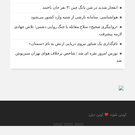
انفجار شدید در شن یانگ چین ؛۳ نفر جان باختند
هواشناسی: سامانه بارشی از شنبه وارد کشور می‌شود
«روایتگری صحیح» سلاح مقابله با جنگ روایی دشمن؛ تلاش جهادی
لازمه پیشرفت
نام‌گذاری یک شناور نیروی دریایی ارتش به نام «سمنان»
بورس امروز نقره ای شد | شاخص برخلاف هوای تهران سبزپوش
شد
آوینی شوید
آوین دیلی