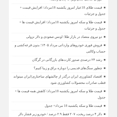
قیمت طلای 18عیار امروز یکشنبه 18مرداد/ افزایش قیمت +
جدول و جزئیات
قیمت طلا و سکه امروز یکشنبه 18مرداد/ افزایش قیمت ها +
جدول و جزئیات
دو نیروی متضاد در بازار طلا؛ اونس صعودی و دلار نزولی
فروش فوری خودروهای وارداتی مرداد ۱۴۰۵؛ بدون قرعه‌کشی و
حساب وکالتی
رشد ۲۴ درصدی صدور کارت‌های بازرگانی در گرگان
چطور سنگ‌های قدیمی را دوباره براق و زیبا کنیم؟
اقتصاد کشاورزی ایران درگذر از چالشهای ساختاری|ایران میتواند
قطب صادرات محصولات کشاورزی شود
قیمت طلا و سکه امروز یکشنبه 18مرداد/ کاهش همه قیمت ها +
جدول
قیمت طلا و سکه یکشنبه 18 مرداد+ جدول
دلار ۴ درصد ریخت، ۲۰۷ فقط ۲.۹ درصد / خودرو زیر فشار دلار