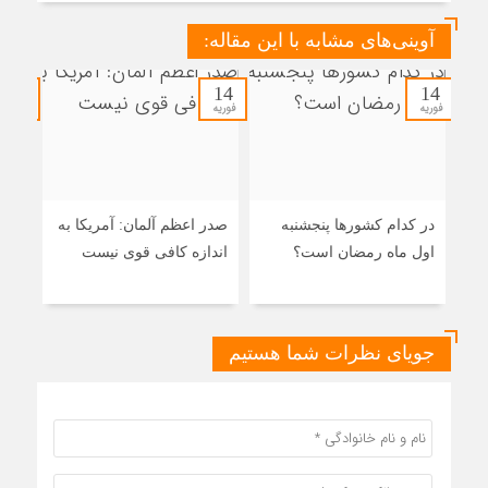
آوینی‌های مشابه با این مقاله:
14
14
14
فوریه
فوریه
فوریه
در کدام کشورها پنجشنبه
صدر اعظم آلمان: آمریکا به
ایرا
اول ماه رمضان است؟
اندازه کافی قوی نیست
اصلی
اسر
جویای نظرات شما هستیم