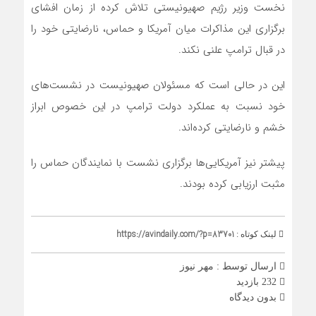
نخست وزیر رژیم صهیونیستی تلاش کرده از زمان افشای
برگزاری این مذاکرات میان آمریکا و حماس، نارضایتی خود را
در قبال ترامپ علنی نکند.
این در حالی است که مسئولان صهیونیست در نشست‌های
خود نسبت به عملکرد دولت ترامپ در این خصوص ابراز
خشم و نارضایتی کرده‌اند.
پیشتر
نیز آمریکایی‌ها برگزاری نشست با نمایندگان حماس را
مثبت ارزیابی کرده بودند.
https://avindaily.com/?p=83701
لینک کوتاه :
ارسال توسط :
مهر نیوز
232 بازدید
بدون دیدگاه