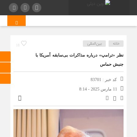
خوابگاه‌های دانش
خانه
بین‌المللی
18
نظر «ترامپ» درباره مذاکرات بی‌سابقه آمریکا با
جنبش حماس
کد خبر : 83701
11 مارس 2025 - 8:14