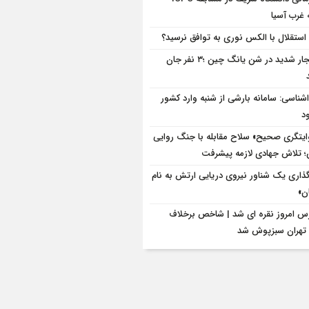
 غرب آسیا
 استقلال با الکس نوری به توافق نرسید؟
انفجار شدید در شن یانگ چین ؛۳ نفر جان
شناسی: سامانه بارشی از شنبه وارد کشور
د
ایتگری صحیح» سلاح مقابله با جنگ روایی
 تلاش جهادی لازمه پیشرفت
‌گذاری یک شناور نیروی دریایی ارتش به نام
ن»
س امروز نقره ای شد | شاخص برخلاف
تهران سبزپوش شد