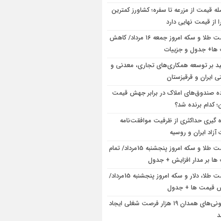
له قیمت از مزرعه تا سفره؛ کشاورز کمترین
 از قیمت نهایی دارد
قیمت طلا و سکه امروز جمعه ۱۶ مرداد/ کاهش
ها+ جدول و جزییات
ید بر توسعه همکاری‌های تجاری، معدنی و
تی ایران و قرقیزستان
ده صندوق‌های املاک در برابر جهش قیمت
 کدام برنده شد؟
ه گیری حداکثری از ظرفیت موافقت‌نامه
آزاد ایران و روسیه
قیمت طلا و سکه امروز پنجشنبه 15مرداد/ تمام
ها بر مدار افزایش + جدول
قیمت طلا، دلار و سکه امروز پنجشنبه 15مرداد/
ش قیمت ها + جدول
تعاونی‌های همدان ۱۹ هزار فرصت شغلی ایجاد
د