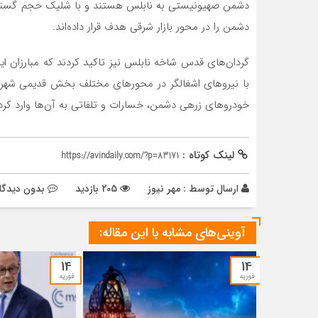
دشمن صهیونیستی به نابلس هستند و با شلیک حجم گسترده‌ای
دشمن را در محور بازار شرقی هدف قرار داده‌اند.
گردان‌های قدس شاخه نابلس نیز تاکید کردند که مبارزان ای
با نیروهای اشغالگر در محورهای مختلف بخش قدیمی شهر و
خودروهای زرهی دشمن، خسارات و تلفاتی به آن‌ها وارد کرده‌
لینک کوتاه :
https://avindaily.com/?p=83171
ارسال توسط :
مهر نیوز
205 بازدید
بدون دیدگا
آوینی‌های مشابه با این مقاله:
14
14
فوریه
فوریه