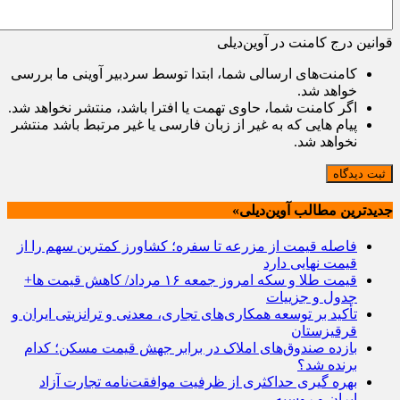
قوانین درج کامنت در آوین‌دیلی
کامنت‌های ارسالی شما، ابتدا توسط سردبیر آوینی ما بررسی
خواهد شد.
اگر کامنت شما، حاوی تهمت یا افترا باشد، منتشر نخواهد شد.
پیام هایی که به غیر از زبان فارسی یا غیر مرتبط باشد منتشر
نخواهد شد.
ثبت دیدگاه
جدیدترین مطالب آوین‌دیلی»
فاصله قیمت از مزرعه تا سفره؛ کشاورز کمترین سهم را از
قیمت نهایی دارد
قیمت طلا و سکه امروز جمعه ۱۶ مرداد/ کاهش قیمت ها+
جدول و جزییات
تأکید بر توسعه همکاری‌های تجاری، معدنی و ترانزیتی ایران و
قرقیزستان
بازده صندوق‌های املاک در برابر جهش قیمت مسکن؛ کدام
برنده شد؟
بهره گیری حداکثری از ظرفیت موافقت‌نامه تجارت آزاد
ایران و روسیه