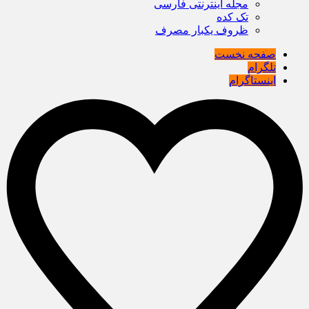
مجله اینترنتی فارسی
تک کده
ظروف یکبار مصرف
صفحه نخست
تلگرام
اینستاگرام