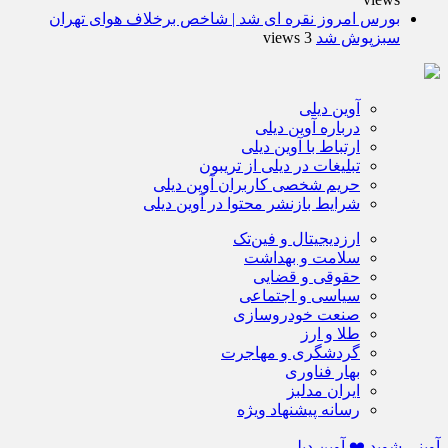
بورس امروز نقره ای شد | شاخص برخلاف هوای تهران
سبزپوش شد
3 views
آوین دیلی
درباره آوین دیلی
ارتباط با آوین دیلی
تبلیغات در دیلی از تریبون
حریم شخصی کاربران آوین دیلی
شرایط بازنشر محتوا در آوین دیلی
ارزدیجیتال و فین‌تک
سلامت و بهداشت
حقوقی و قضایی
سیاسی و اجتماعی
صنعت خودروسازی
طلا و ارز
گردشگری و مهاجرت
بهار فناوری
ایران مدلبز
رسانه پیشنهاد ویژه
آوینی شوید ❤️ آوین دیلی