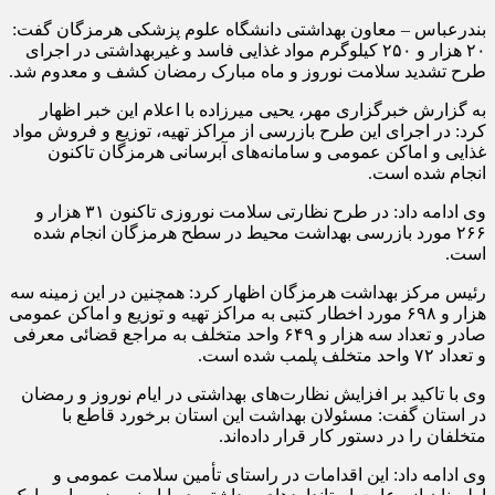
بندرعباس – معاون بهداشتی دانشگاه علوم پزشکی هرمزگان گفت:
۲۰ هزار و ۲۵۰ کیلوگرم مواد غذایی فاسد و غیربهداشتی در اجرای
طرح تشدید سلامت نوروز و ماه مبارک رمضان کشف و معدوم شد.
به گزارش خبرگزاری مهر، یحیی میرزاده با اعلام این خبر اظهار
کرد: در اجرای این طرح بازرسی از مراکز تهیه، توزیع و فروش مواد
غذایی و اماکن عمومی و سامانه‌های آبرسانی هرمزگان تاکنون
انجام شده است.
وی ادامه داد: در طرح نظارتی سلامت نوروزی تاکنون ۳۱ هزار و
۲۶۶ مورد بازرسی بهداشت محیط در سطح هرمزگان انجام شده
است.
رئیس مرکز بهداشت هرمزگان اظهار کرد: همچنین در این زمینه سه
هزار و ۶۹۸ مورد اخطار کتبی به مراکز تهیه و توزیع و اماکن عمومی
صادر و تعداد سه هزار و ۶۴۹ واحد متخلف به مراجع قضائی معرفی
و تعداد ۷۲ واحد متخلف پلمب شده است.
وی با تاکید بر افزایش نظارت‌های بهداشتی در ایام نوروز و رمضان
در استان گفت: مسئولان بهداشت این استان برخورد قاطع با
متخلفان را در دستور کار قرار داده‌اند.
وی ادامه داد: این اقدامات در راستای تأمین سلامت عمومی و