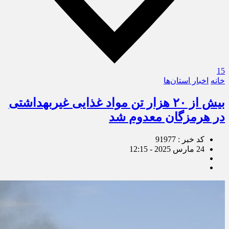
15
خانه
اخبار استان‌ها
بیش‌ از ۲۰ هزار تن مواد غذایی غیربهداشتی
در هرمزگان معدوم شد
کد خبر : 91977
24 مارس 2025 - 12:15