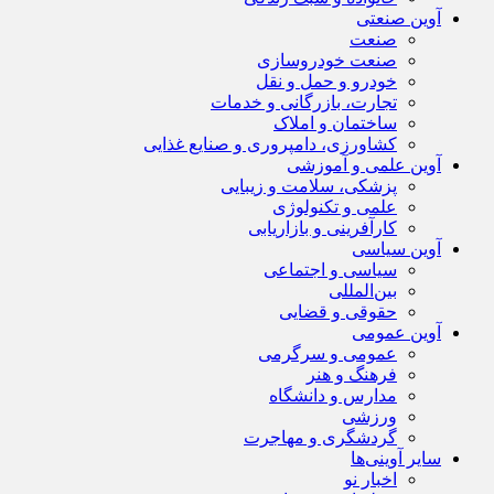
آوین صنعتی
صنعت
صنعت خودروسازی
خودرو و حمل و نقل
تجارت، بازرگانی و خدمات
ساختمان و املاک
کشاورزی، دامپروری و صنایع غذایی
آوین علمی و آموزشی
پزشکی، سلامت و زیبایی
علمی و تکنولوژی
کارآفرینی و بازاریابی
آوین سیاسی
سیاسی و اجتماعی
بین‌المللی
حقوقی و قضایی
آوین عمومی
عمومی و سرگرمی
فرهنگ و هنر
مدارس و دانشگاه
ورزشی
گردشگری و مهاجرت
سایر آوینی‌ها
اخبار نو