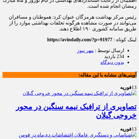
اطمینان از رعایت استانداردهای بهداشتی در ایام نوروز و ماه مبارک
رمضان انجام شده است.
رئیس مرکز بهداشت هرمزگان عنوان کرد: هموطنان و مسافران
می‌توانند در صورت مشاهده هرگونه تخلفات بهداشتی موارد را از
طریق سامانه کشوری ۱۹۰ اطلاع دهند.
لینک کوتاه :
https://avindaily.com/?p=91977
ارسال توسط :
مهر نیوز
234 بازدید
بدون دیدگاه
آوینی‌های مشابه با این مقاله:
13
فوریه
تصاویری از ترافیک نیمه سنگین در محور
خروجی گیلان
13
فوریه