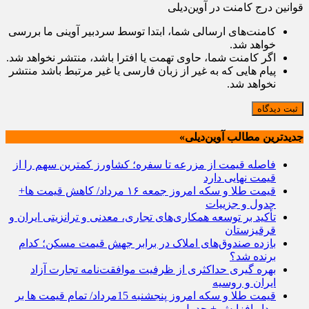
قوانین درج کامنت در آوین‌دیلی
کامنت‌های ارسالی شما، ابتدا توسط سردبیر آوینی ما بررسی
خواهد شد.
اگر کامنت شما، حاوی تهمت یا افترا باشد، منتشر نخواهد شد.
پیام هایی که به غیر از زبان فارسی یا غیر مرتبط باشد منتشر
نخواهد شد.
ثبت دیدگاه
جدیدترین مطالب آوین‌دیلی»
فاصله قیمت از مزرعه تا سفره؛ کشاورز کمترین سهم را از
قیمت نهایی دارد
قیمت طلا و سکه امروز جمعه ۱۶ مرداد/ کاهش قیمت ها+
جدول و جزییات
تأکید بر توسعه همکاری‌های تجاری، معدنی و ترانزیتی ایران و
قرقیزستان
بازده صندوق‌های املاک در برابر جهش قیمت مسکن؛ کدام
برنده شد؟
بهره گیری حداکثری از ظرفیت موافقت‌نامه تجارت آزاد
ایران و روسیه
قیمت طلا و سکه امروز پنجشنبه 15مرداد/ تمام قیمت ها بر
مدار افزایش + جدول