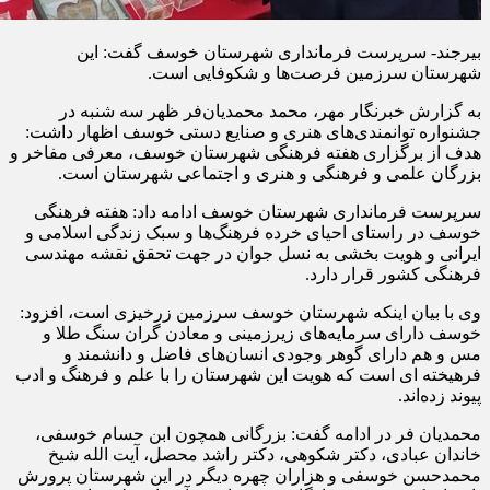
بیرجند- سرپرست فرمانداری شهرستان خوسف گفت: این
شهرستان سرزمین فرصت‌ها و شکوفایی است.
به گزارش خبرنگار مهر، محمد محمدیان‌فر ظهر سه شنبه در
جشنواره توانمندی‌های هنری و صنایع دستی خوسف اظهار داشت:
هدف از برگزاری هفته فرهنگی شهرستان خوسف، معرفی مفاخر و
بزرگان علمی و فرهنگی و هنری و اجتماعی شهرستان است.
سرپرست فرمانداری شهرستان خوسف ادامه داد: هفته فرهنگی
خوسف در راستای احیای خرده فرهنگ‌ها و سبک زندگی اسلامی و
ایرانی و هویت بخشی به نسل جوان در جهت تحقق نقشه مهندسی
فرهنگی کشور قرار دارد.
وی با بیان اینکه شهرستان خوسف سرزمین زرخیزی است، افزود:
خوسف دارای سرمایه‌های زیرزمینی و معادن گران سنگ طلا و
مس و هم دارای گوهر وجودی انسان‌های فاضل و دانشمند و
فرهیخته
ای
است که هویت این شهرستان را با علم و فرهنگ و ادب
پیوند زده‌اند.
محمدیان فر در ادامه گفت: بزرگانی همچون
ابن
حسام خوسفی،
خاندان عبادی، دکتر شکوهی، دکتر راشد محصل، آیت الله شیخ
محمدحسن خوسفی و هزاران چهره دیگر در این شهرستان پرورش