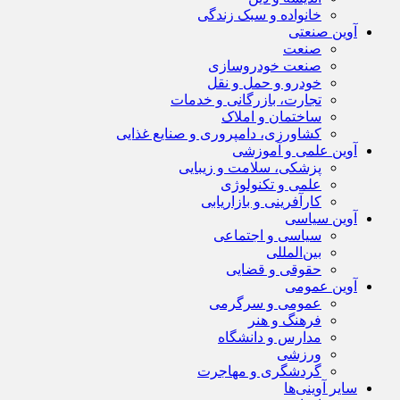
خانواده و سبک زندگی
آوین صنعتی
صنعت
صنعت خودروسازی
خودرو و حمل و نقل
تجارت، بازرگانی و خدمات
ساختمان و املاک
کشاورزی، دامپروری و صنایع غذایی
آوین علمی و آموزشی
پزشکی، سلامت و زیبایی
علمی و تکنولوژی
کارآفرینی و بازاریابی
آوین سیاسی
سیاسی و اجتماعی
بین‌المللی
حقوقی و قضایی
آوین عمومی
عمومی و سرگرمی
فرهنگ و هنر
مدارس و دانشگاه
ورزشی
گردشگری و مهاجرت
سایر آوینی‌ها