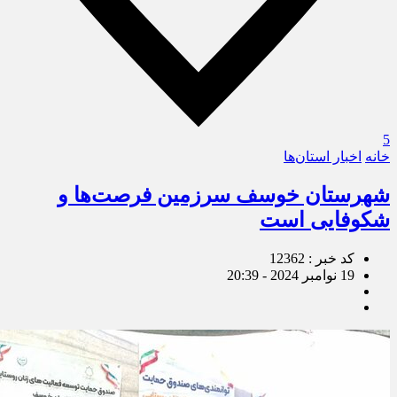
5
خانه
اخبار استان‌ها
شهرستان خوسف سرزمین فرصت‌ها و
شکوفایی است
کد خبر : 12362
19 نوامبر 2024 - 20:39