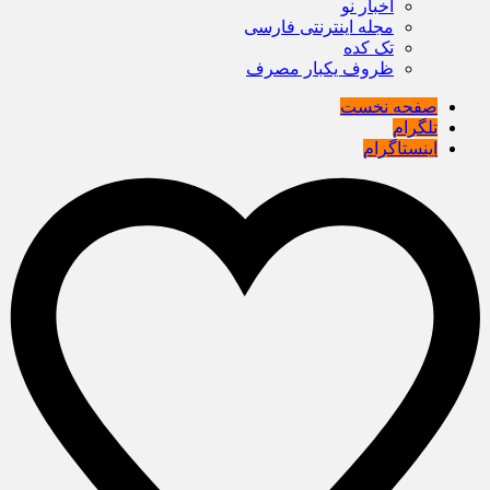
اخبار نو
مجله اینترنتی فارسی
تک کده
ظروف یکبار مصرف
صفحه نخست
تلگرام
اینستاگرام