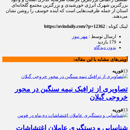
بزرگترین شهرک انرژی خورشیدی و بزرگترین مجتمع گلخانه‌ای
استان از جمله ظرفیت‌هایی است که آینده خوسف را روشن نشان
می‌دهند.
لینک کوتاه :
https://avindaily.com/?p=12362
ارسال توسط :
مهر نیوز
179 بازدید
بدون دیدگاه
آوینی‌های مشابه با این مقاله:
13
فوریه
تصاویری از ترافیک نیمه سنگین در محور
خروجی گیلان
13
فوریه
شناسایی و دستگیری عاملان اغتشاشات