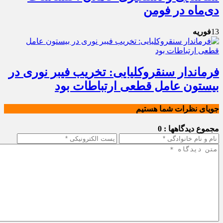
دی‌ماه در فومن
13
فوریه
فرماندار سنقروکلیایی: تخریب فیبر نوری در
بیستون عامل قطعی ارتباطات بود
جویای نظرات شما هستیم
مجموع دیدگاهها : 0