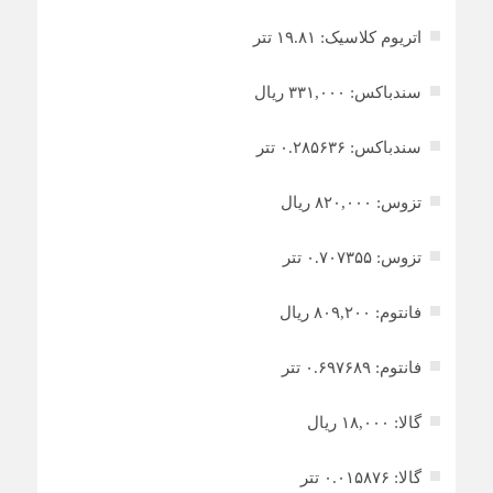
اتریوم کلاسیک: ۱۹.۸۱ تتر
سندباکس: ۳۳۱,۰۰۰ ریال
سندباکس: ۰.۲۸۵۶۳۶ تتر
تزوس: ۸۲۰,۰۰۰ ریال
تزوس: ۰.۷۰۷۳۵۵ تتر
فانتوم: ۸۰۹,۲۰۰ ریال
فانتوم: ۰.۶۹۷۶۸۹ تتر
گالا: ۱۸,۰۰۰ ریال
گالا: ۰.۰۱۵۸۷۶ تتر