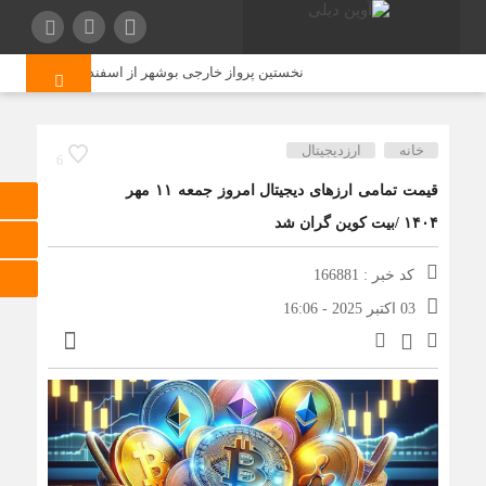
نخستین پرواز خارجی بوشهر از اسفندماه برقرار می‌شود
خانه
ارزدیجیتال
6
قیمت تمامی ارزهای دیجیتال امروز جمعه ۱۱ مهر
۱۴۰۴ /بیت کوین گران شد
کد خبر : 166881
03 اکتبر 2025 - 16:06