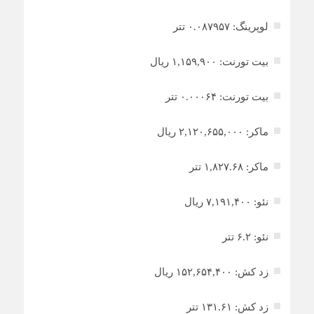
لوپرینگ: ۰.۰۸۷۹۵۷ تتر
بیت تورنت: ۱,۱۵۹,۹۰۰ ریال
بیت تورنت: ۰.۰۰۰۶۴ تتر
ماکر: ۲,۱۲۰,۶۵۵,۰۰۰ ریال
ماکر: ۱,۸۲۷.۶۸ تتر
نئو: ۷,۱۹۱,۴۰۰ ریال
نئو: ۶.۲ تتر
زد کش: ۱۵۲,۶۵۴,۴۰۰ ریال
زد کش: ۱۳۱.۶۱ تتر