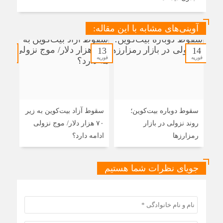
آوینی‌های مشابه با این مقاله:
13
13
14
فوریه
فوریه
فوریه
سقوط دوباره بیت‌کوین؛
سقوط آزاد بیت‌کوین به زیر
سقوط
روند نزولی در بازار
۷۰ هزار دلار/ موج نزولی
رمزارز‌ها
ادامه دارد؟
کرد
جویای نظرات شما هستیم