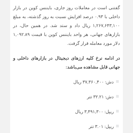
گفتنی است در معاملات روز جاری، بایننس کوین در بازار
داخلی با ۰.۹۳ درصد افزایش نسبت به روز گذشته، به مبلغ
۱,۲۶۷,۶۴۳,۱۰۰ ریال داد و ستد شد. در همین حال، در
بازار‌های جهانی، هر واحد بایننس کوین با قیمت ۱,۰۹۲.۸۹
دلار مورد معامله قرار گرفت.
در ادامه نرخ کلیه ارز‌های دیجیتال در بازار‌های داخلی و
جهانی قابل مشاهده می‌باشد:
دش: ۳۷,۳۶۰,۴۰۰ ریال
دش: ۳۲.۲۱ تتر
ریپل: ۳,۴۹۱,۳۰۰ ریال
ریپل: ۳.۰۱ تتر