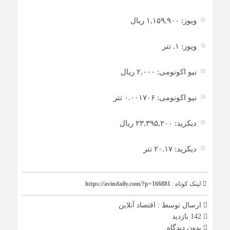
ویوز: ۱,۱۵۹,۹۰۰ ریال
ویوز: ۱. تتر
نیو اکونومی: ۲,۰۰۰ ریال
نیو اکونومی: ۰.۰۰۱۷۰۶ تتر
دیکرید: ۲۳,۳۹۵,۲۰۰ ریال
دیکرید: ۲۰.۱۷ تتر
لینک کوتاه :
https://avindaily.com/?p=166881
ارسال توسط :
اقتصاد آنلاین
142 بازدید
بدون دیدگاه