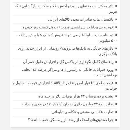
دلار به کف سه‌هفته‌ای رسید/ واکنش طلا و سکه به بازگشایی تنگه
هرمز
پاکستان هاب صادرات مجدد کالاهای ایرانی
خودرو بی‌محابا در سراشیبی قیمت+ جدول قیمت روز خودرو
ثبت‌نام جدید سایپا آغاز می‌شود؛ فروش کوئیک S با پیش‌پرداخت
۵۰۰ میلیونی
دلارهای خانگی به بانک‌ها می‌روند؟/ رونمایی از ابزار جدید ارزی
بانک مرکزی
راهنمای کامل نگهداری از باکس گل و افزایش طول عمر آن
ورود حیوانات خانگی به رستوران‌ها و مراکز عرضه غذا تخلف
بهداشتی است
قیمت طلای 18عیار امروز 14مرداد 1405/ افزایش قیمت + جدول و
جزئیات
پشت پرده نوسان ۴۴ هزار تومانی دلار در چند ماه
صادرات ۳۴۸ میلیون دلاری زنجان| ‌کاهش ۱۷ درصدی واردات
تفاوت عکاسی صنعتی و عکاسی تبلیغاتی
چرا صندوق‌های املاک از رشد بازار مسکن عقب ماندند؟