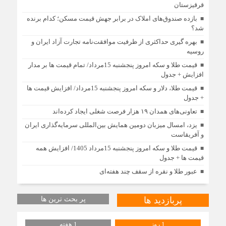
قرقیزستان
بازده صندوق‌های املاک در برابر جهش قیمت مسکن؛ کدام برنده
شد؟
بهره گیری حداکثری از ظرفیت موافقت‌نامه تجارت آزاد ایران و
روسیه
قیمت طلا و سکه امروز پنجشنبه 15مرداد/ تمام قیمت ها بر مدار
افزایش + جدول
قیمت طلا، دلار و سکه امروز پنجشنبه 15مرداد/ افزایش قیمت ها
+ جدول
تعاونی‌های همدان ۱۹ هزار فرصت شغلی ایجاد کرده‌اند
یزد، امسال میزبان دومین همایش بین‌المللی سرمایه‌گذاری ایران
و آفریقاست
قیمت طلا و سکه امروز پنجشنبه 15مرداد 1405/ افزایش همه
قیمت ها + جدول
عبور طلا و نقره از سقف چند هفته‌ای
پربازدید ها
پر بحث ترین ها
1 روز
1 هفته