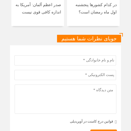
در کدام کشورها پنجشنبه
صدر اعظم آلمان: آمریکا به
ایرا
اول ماه رمضان است؟
اندازه کافی قوی نیست
اصلی
اسر
جویای نظرات شما هستیم
قوانین درج کامنت در آوین‌دیلی