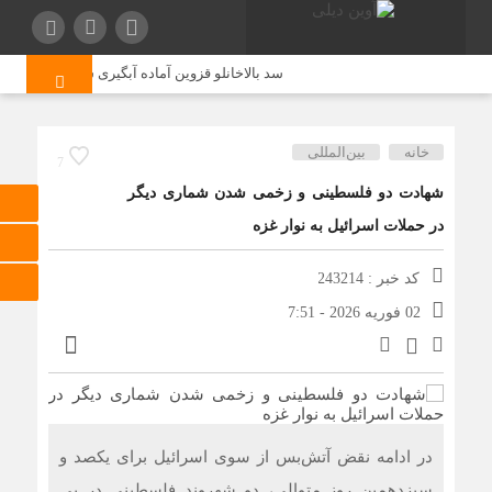
سد بالاخانلو قزوین آماده آبگیری شد
دانشگاه با
خانه
بین‌المللی
7
شهادت دو فلسطینی و زخمی شدن شماری دیگر
در حملات اسرائیل به نوار غزه
کد خبر : 243214
02 فوریه 2026 - 7:51
در ادامه نقض آتش‌بس از سوی اسرائیل برای یکصد و
سیزدهمین روز متوالی، دو شهروند فلسطینی در پی