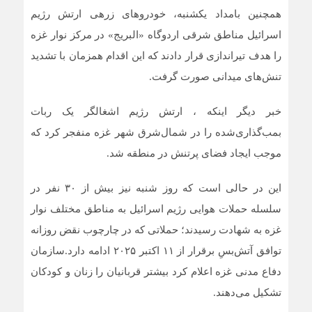
همچنین بامداد یکشنبه، خودروهای زرهی ارتش رژیم
اسرائیل مناطق شرقی اردوگاه «البریج» در مرکز نوار غزه
را هدف تیراندازی قرار دادند که این اقدام همزمان با تشدید
تنش‌های میدانی صورت گرفت.
خبر دیگر اینکه ، ارتش رژیم اشغالگر یک ربات
بمب‌گذاری‌شده را در شمال‌شرق شهر غزه منفجر کرد که
موجب ایجاد فضای پرتنش در منطقه شد.
این در حالی است که روز شنبه نیز بیش از ۳۰ نفر در
سلسله حملات هوایی رژیم اسرائیل به مناطق مختلف نوار
غزه به شهادت رسیدند؛ حملاتی که در چارچوب نقض روزانه
توافق آتش‌بسِ برقرار از ۱۱ اکتبر ۲۰۲۵ ادامه دارد.سازمان
دفاع مدنی غزه اعلام کرد بیشتر قربانیان را زنان و کودکان
تشکیل می‌دهند.