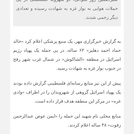
حملات هوایی به نوار غزه به شهادت رسیده و تعدادی
دیگر زخمی شدند.
به گزارش خبرگزاری مهر، یک منبع پزشکی اعلام کرد «خالد
حماد احمد دهلیز» ۶۳ ساله، در پی حمله یک پهپاد رژیم
اسرائیل در منطقه «الشاکوش» در شمال‌ غرب شهر رفح
در جنوب نوار غزه به شهادت رسید.
پیش از این نیز منابع رسانه‌ای فلسطینی گزارش داده بودند
یک پهپاد اسرائیل گروهی از شهروندان را در اطراف «وادی
غزه» در مرکز این منطقه هدف قرار داده است.
منابع محلی نام شهید این حمله را «ایمن عوض عبدالرحمن
زقوت» ۴۸ ساله اعلام کردند.