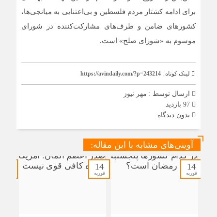
برای ادامه کشتار مردم فلسطین و بی‌اعتنایی به میانجی‌ها،
کشورهای ضامن و طرف‌های مشارکت‌کننده در شورای
موسوم به «شورای صلح» است.
لینک کوتاه :
https://avindaily.com/?p=243214
ارسال توسط :
مهر نیوز
97 بازدید
بدون دیدگاه
آوینی‌های مشابه با این مقاله:
14
14
14
فوریه
فوریه
فوریه