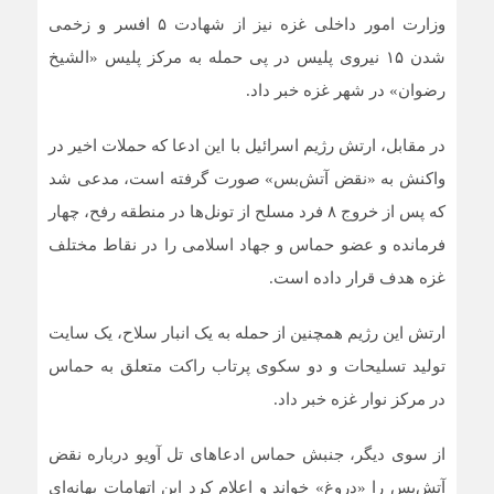
وزارت امور داخلی غزه نیز از شهادت ۵ افسر و زخمی
شدن ۱۵ نیروی پلیس در پی حمله به مرکز پلیس «الشیخ
رضوان» در شهر غزه خبر داد.
در مقابل، ارتش رژیم اسرائیل با این ادعا که حملات اخیر در
واکنش به «نقض آتش‌بس» صورت گرفته است، مدعی شد
که پس از خروج ۸ فرد مسلح از تونل‌ها در منطقه رفح، چهار
فرمانده و عضو حماس و جهاد اسلامی را در نقاط مختلف
غزه هدف قرار داده است.
ارتش این رژیم همچنین از حمله به یک انبار سلاح، یک سایت
تولید تسلیحات و دو سکوی پرتاب راکت متعلق به حماس
در مرکز نوار غزه خبر داد.
از سوی دیگر، جنبش حماس ادعاهای تل آویو درباره نقض
آتش‌بس را «دروغ» خواند و اعلام کرد این اتهامات بهانه‌ای