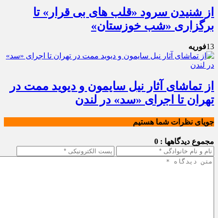
از شنیدن سرود «قلب های بی قرار» تا
برگزاری «شب خوزستان»
13
فوریه
از تماشای آثار نیل سایمون و دیوید ممت در
تهران تا اجرای «سد» در لندن
جویای نظرات شما هستیم
مجموع دیدگاهها : 0