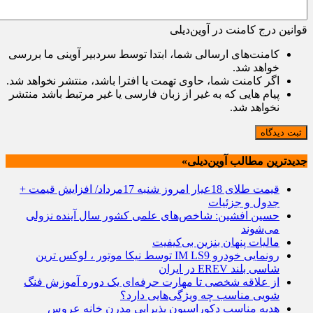
قوانین درج کامنت در آوین‌دیلی
کامنت‌های ارسالی شما، ابتدا توسط سردبیر آوینی ما بررسی
خواهد شد.
اگر کامنت شما، حاوی تهمت یا افترا باشد، منتشر نخواهد شد.
پیام هایی که به غیر از زبان فارسی یا غیر مرتبط باشد منتشر
نخواهد شد.
ثبت دیدگاه
جدیدترین مطالب آوین‌دیلی»
قیمت طلای 18عیار امروز شنبه 17مرداد/ افزایش قیمت +
جدول و جزئیات
حسین افشین: شاخص‌های علمی کشور سال آینده نزولی
می‌شوند
مالیات پنهان بنزین بی‌کیفیت
رونمایی خودرو IM LS9 توسط نیکا موتور ، لوکس ترین
شاسی بلند EREV در ایران
از علاقه شخصی تا مهارت حرفه‌ای یک دوره آموزش فنگ
شویی مناسب چه ویژگی‌هایی دارد؟
هدیه مناسب دکوراسیون پذیرایی مدرن خانه عروس