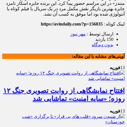
منندز» در این مراسم حضور پیدا کرد. این برنده جایزه اسکار نامزد
جایزه بهترین بازیگر نقش مکمل مرد در یک سریال یا فیلم کوتاه یا
آنتولوژی شده بود اما موفق به کسب آن نشد.
لینک کوتاه :
https://avindaily.com/?p=156835
ارسال توسط :
مهر نیوز
150 بازدید
بدون دیدگاه
آوینی‌های مشابه با این مقاله:
13
فوریه
افتتاح نمایشگاهی از روایت تصویری جنگ‌ ۱۲
روزه؛ «سایه امنیت» تماشایی شد
13
فوریه