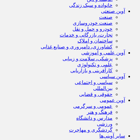
خانواده و سبک زندگی
آوین صنعتی
صنعت
صنعت خودروسازی
خودرو و حمل و نقل
تجارت، بازرگانی و خدمات
ساختمان و املاک
کشاورزی، دامپروری و صنایع غذایی
آوین علمی و آموزشی
پزشکی، سلامت و زیبایی
علمی و تکنولوژی
کارآفرینی و بازاریابی
آوین سیاسی
سیاسی و اجتماعی
بین‌المللی
حقوقی و قضایی
آوین عمومی
عمومی و سرگرمی
فرهنگ و هنر
مدارس و دانشگاه
ورزشی
گردشگری و مهاجرت
سایر آوینی‌ها