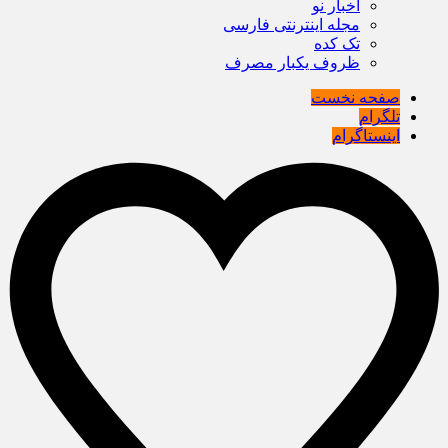
اخبار نو
مجله اینترنتی فارسی
تک کده
ظروف یکبار مصرف
صفحه نخست
تلگرام
اینستاگرام