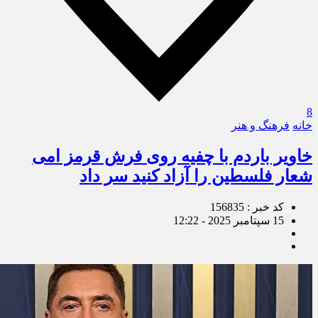
8
خانه
فرهنگ و هنر
خاویر باردم با چفیه روی فرش قرمز امی
شعار فلسطین را آزاد کنید سر داد
کد خبر : 156835
15 سپتامبر 2025 - 12:22