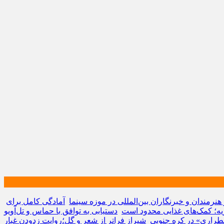
نرمندان و خبرنگاران بین‌المللی در موزه سینما
آمادگی کامل برای
ه؛ کمک‌های غذایی محدود است
دستیابی به توافق با حماس و تل‌آویو
راری» در کره جنوبی
شیراز فراتر از شعر و گل؛روایت زدودن غبار