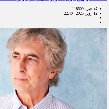
کد خبر : 118509
12 ژوئن 2025 - 22:40