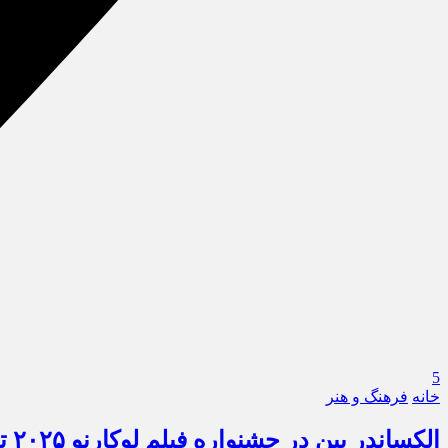
5
خانه
فرهنگ و هنر
الکساندر پین در جشنواره فیلم لوکارنو ۲۰۲۵ تجلیل می‌شود