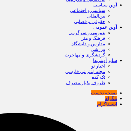
آوین سیاسی
سیاسی و اجتماعی
بین‌المللی
حقوقی و قضایی
آوین عمومی
عمومی و سرگرمی
فرهنگ و هنر
مدارس و دانشگاه
ورزشی
گردشگری و مهاجرت
سایر آوینی‌ها
اخبار نو
مجله اینترنتی فارسی
تک کده
ظروف یکبار مصرف
صفحه نخست
تلگرام
اینستاگرام