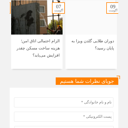
07
07
09
آگوست
آگوست
آگوست
دوران طلایی گلدن ویزا به
الزام احتمالی اتاق امن؛
افت
پایان رسید؟
هزینه ساخت مسکن چقدر
ساخ
افزایش می‌یابد؟
کمب
می‌
جویای نظرات شما هستیم