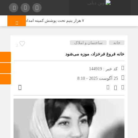
۷ هزار یتیم تحت پوشش کمیته امداد یزد قرار دارند
خانه
ساختمان و املاک
2
خانه فروغ فرخزاد، موزه می‌شود
کد خبر : 144919
25 آگوست 2025 - 8:10