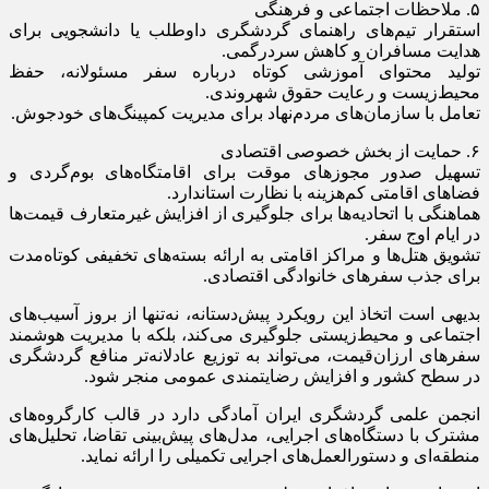
۵. ملاحظات اجتماعی و فرهنگی
استقرار تیم‌های راهنمای گردشگری داوطلب یا دانشجویی برای
هدایت مسافران و کاهش سردرگمی.
تولید محتوای آموزشی کوتاه درباره سفر مسئولانه، حفظ
محیط‌زیست و رعایت حقوق شهروندی.
تعامل با سازمان‌های مردم‌نهاد برای مدیریت کمپینگ‌های خودجوش.
۶. حمایت از بخش خصوصی اقتصادی
تسهیل صدور مجوزهای موقت برای اقامتگاه‌های بوم‌گردی و
فضاهای اقامتی کم‌هزینه با نظارت استاندارد.
هماهنگی با اتحادیه‌ها برای جلوگیری از افزایش غیرمتعارف قیمت‌ها
در ایام اوج سفر.
تشویق هتل‌ها و مراکز اقامتی به ارائه بسته‌های تخفیفی کوتاه‌مدت
برای جذب سفرهای خانوادگی اقتصادی.
بدیهی است اتخاذ این رویکرد پیش‌دستانه، نه‌تنها از بروز آسیب‌های
اجتماعی و محیط‌زیستی جلوگیری می‌کند، بلکه با مدیریت هوشمند
سفرهای ارزان‌قیمت، می‌تواند به توزیع عادلانه‌تر منافع گردشگری
در سطح کشور و افزایش رضایتمندی عمومی منجر شود.
انجمن علمی گردشگری ایران آمادگی دارد در قالب کارگروه‌های
مشترک با دستگاه‌های اجرایی، مدل‌های پیش‌بینی تقاضا، تحلیل‌های
منطقه‌ای و دستورالعمل‌های اجرایی تکمیلی را ارائه نماید.