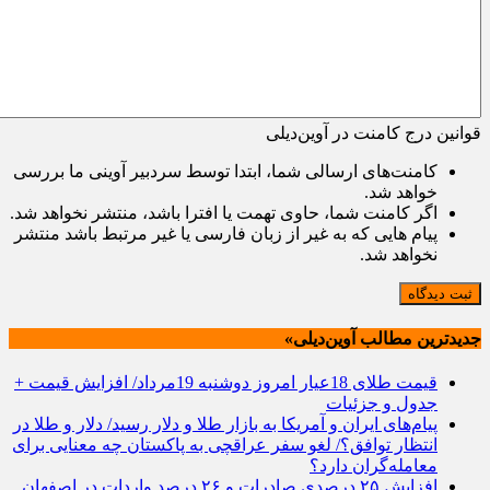
قوانین درج کامنت در آوین‌دیلی
کامنت‌های ارسالی شما، ابتدا توسط سردبیر آوینی ما بررسی
خواهد شد.
اگر کامنت شما، حاوی تهمت یا افترا باشد، منتشر نخواهد شد.
پیام هایی که به غیر از زبان فارسی یا غیر مرتبط باشد منتشر
نخواهد شد.
ثبت دیدگاه
جدیدترین مطالب آوین‌دیلی»
قیمت طلای 18عیار امروز دوشنبه 19مرداد/ افزایش قیمت +
جدول و جزئیات
پیام‌های ایران و آمریکا به بازار طلا و دلار رسید/ دلار و طلا در
انتظار توافق؟/ لغو سفر عراقچی به پاکستان چه معنایی برای
معامله‌گران دارد؟
افزایش ۲۵ درصدی صادرات و ۲۶ درصد واردات در اصفهان