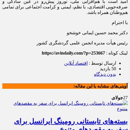
امید است با هم‌افزایی ملی، نوروز پیش‌رو در عین سادگی و
صرفه‌جویی اقتصادی، با نظم، ایمنی و کرامت اجتماعی برای تمامی
هم‌وطنان همراه باشد.
با احترام
دکتر محمد حسین ایمانی خوشخو
رئیس هیأت مدیره انجمن علمی گردشگری کشور
لینک کوتاه :
https://avindaily.com/?p=253667
ارسال توسط :
اقتصاد آنلاین
50 بازدید
بدون دیدگاه
آوینی‌های مشابه با این مقاله:
27
جولای
بسته‌های تابستانی رومینگ ایرانسل برای
سفر به مقصدهای متنوع