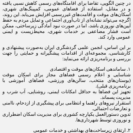
در چنین الگویی، تقاضا برای اقامتگاه‌های رسمی کاهش نسبی یافته
و در مقابل، استفاده از فضاهای عمومی، کمپینگ‌های شهری،
اسکان‌های موقت و اقامت‌های غیررسمی افزایش می‌یابد. این روند،
اگرچه می‌تواند نشانه‌ای از تاب‌آوری اجتماعی و تمایل مردم به حفظ
آیین‌های نوروزی باشد، اما در صورت نبود آمادگی زیرساختی، ممکن
است فشار مضاعفی بر خدمات شهری، محیط‌زیست و ایمنی
عمومی وارد کند.
بر این اساس، انجمن علمی گردشگری ایران به‌صورت پیشنهادی و
کارشناسی، مجموعه‌ای از اقدامات پیشگیرانه و حمایتی را جهت
بررسی و برنامه‌ریزی ارائه می‌نماید:
۱. ساماندهی اسکان‌های موقت و اقتصادی
شناسایی و اعلام رسمی فضاهای مجاز برای اسکان موقت
(بوستان‌های منتخب، سالن‌های ورزشی، فضاهای آموزشی با
برنامه‌ریزی قبلی).
تجهیز این فضاها به حداقل امکانات ایمنی، روشنایی، آب شرب و
مدیریت پسماند.
استقرار نیروهای راهنما و انتظامی برای پیشگیری از ازدحام، ناامنی
و تعارضات احتمالی.
تدوین دستورالعمل یکپارچه کشوری برای مدیریت اسکان اضطراری
و نوروزی توسط شهرداری‌ها.
۲. ارتقای زیرساخت‌های بهداشتی و خدمات عمومی