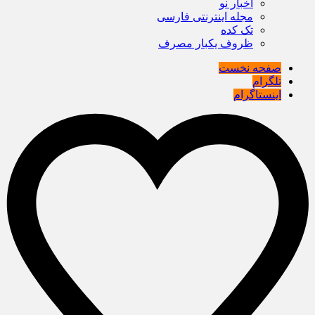
اخبار نو
مجله اینترنتی فارسی
تک کده
ظروف یکبار مصرف
صفحه نخست
تلگرام
اینستاگرام