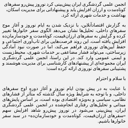
انجمن علمی گردشگری ایران پیش‌بینی کرد نوروز پیش‌رو سفرهای
کوتاه‌مدت و ارزان افزایش یابد و پیشنهاداتی برای مدیریت اسکان،
بهداشت و خدمات شهری ارائه کرد.
به گزارش اقتصادآنلاین، با نزدیک شدن به ایام نوروز و آغاز موج
سفرهای داخلی، تحلیل‌ها نشان می‌دهد الگوی سفر خانوارها تغییر
کرده و گرایش به سفرهای ارزان‌قیمت، کوتاه‌مدت و خودسازمان‌ده
افزایش یافته است. این روند فرصت‌هایی برای تاب‌آوری اجتماعی و
حفظ آیین‌های نوروزی فراهم می‌کند، اما در صورت نبود آمادگی
زیرساختی، می‌تواند فشار مضاعفی بر خدمات شهری، محیط‌زیست
و ایمنی عمومی وارد کند. در این راستا، انجمن علمی گردشگری
ایران مجموعه‌ای از پیشنهادهای کارشناسی برای مدیریت هوشمند و
پشتیبانی سفرهای نوروزی ارائه کرده است:
با سلام و احترام
با عنایت به در پیش بودن ایام نوروز و آغاز دوره اوج سفرهای
داخلی، و با توجه به شرایط ویژه سال گذشته که متأثر از فشارهای
نظامی، سیاسی و به‌ویژه اقتصادی بوده است، بر اساس پایش‌های
میدانی و تحلیل‌های رفتاری انجام‌شده در انجمن علمی گردشگری
ایران، پیش‌بینی می‌شود در نوروز پیش‌رو شاهد افزایش سهم
«سفرهای ارزان‌قیمت، کوتاه‌مدت و خودسازمان‌ده» در سبد سفر
خانوارها باشیم.