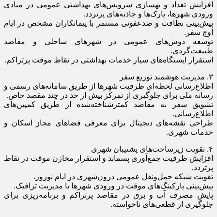
افزایش تعداد و بهسازی سرویس‌های بهداشتی عمومی در مبادی
ورودی شهرها، پارک‌ها و جاذبه‌های پرتردد.
پیش‌بینی نظافت و ضدعفونی مستمر با پیمانکاران مشخص در ایام
اوج سفر.
توسعه دوش‌های عمومی در شهرهای ساحلی و مقاصد
طبیعت‌گردی.
استقرار ایستگاه‌های سیار خدمات بهداشتی در نقاط موقت پرتراکم.
۳. مدیریت هوشمند توزیع سفر
اطلاع‌رسانی لحظه‌ای ظرفیت شهرها از طریق سامانه‌های رسمی و
رسانه ملی برای جلوگیری از تمرکز بیش از حد در چند مقصد خاص.
تشویق سفر به مقاصد کمترشناخته‌شده از طریق کمپین‌های
اطلاع‌رسانی.
طراحی نقشه‌های دیجیتال برای معرفی فضاهای مجاز اسکان و
خدمات شهری.
۴. تقویت زیرساخت‌های پشتیبان شهری
افزایش ظرفیت جمع‌آوری پسماند و استقرار مخازن موقت در نقاط
پرتردد.
تقویت شبکه حمل‌ونقل عمومی درون‌شهری در ایام نوروز.
پیش‌بینی پارکینگ‌های موقت در ورودی شهرها با مدیریت ترافیک.
پایش مصرف آب و برق در مقاصد پرتراکم و برنامه‌ریزی برای
جلوگیری از قطعی‌های ناخواسته.