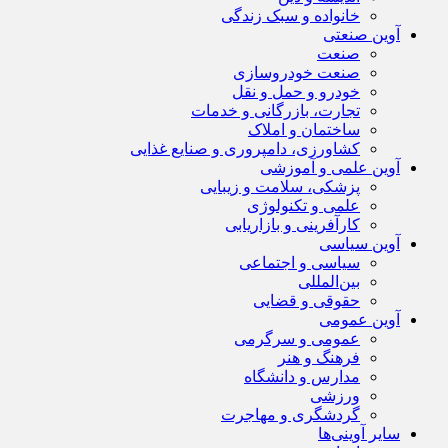
خانواده و سبک زندگی
آوین صنعتی
صنعت
صنعت خودروسازی
خودرو و حمل و نقل
تجارت، بازرگانی و خدمات
ساختمان و املاک
کشاورزی، دامپروری و صنایع غذایی
آوین علمی و آموزشی
پزشکی، سلامت و زیبایی
علمی و تکنولوژی
کارآفرینی و بازاریابی
آوین سیاسی
سیاسی و اجتماعی
بین‌المللی
حقوقی و قضایی
آوین عمومی
عمومی و سرگرمی
فرهنگ و هنر
مدارس و دانشگاه
ورزشی
گردشگری و مهاجرت
سایر آوینی‌ها