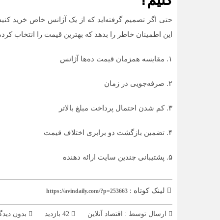
حتی اگر تصمیم گرفته‌اید که از یک آژانس خاص خرید کنی
این اطمینان خاطر را بدهد که بهترین قیمت را انتخاب کرده‌
۱. مقایسه همزمان قیمت ده‌ها آژانس
۲. صرفه‌جویی در زمان
۳. کم شدن احتمال پرداخت مبلغ بالاتر
۴. تضمین بازگشت دو برابری اختلاف قیمت
۵. پشتیبانی چندین سایت ارائه دهنده
لینک کوتاه :
https://avindaily.com/?p=253663
ارسال توسط :
اقتصاد آنلاین
42 بازدید
بدون دیدگ