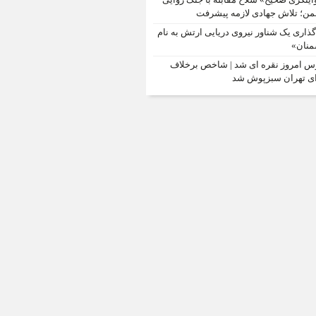
ن؛ تلاش جهادی لازمه پیشرفت
‌گذاری یک شناور نیروی دریایی ارتش به نام
نان»
س امروز نقره ای شد | شاخص برخلاف
ی تهران سبزپوش شد