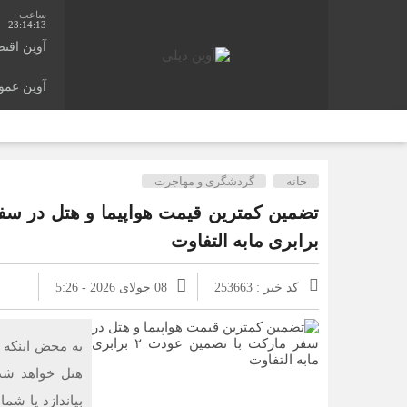
23:14:14
آوین اقت
آوین عم
پست
خانه
گردشگری و مهاجرت
برابری مابه التفاوت
کد خبر : 253663
08 جولای 2026 - 5:26
به محض اینکه ق
هتل خواهد شد.
بیاندازد یا شم