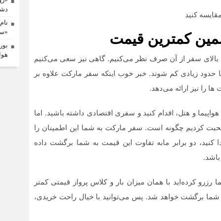
دشم
مقایسه کنید
نام
«سم
تضمین کمترین قیمت
بور
هوا
 بالای سفر از آن صرف نظر می‌کنیم. گاهی نیز سعی می‌کنیم
ا تا حدود زیادی کم شوند. خبر خوب اینکه سفر مارکت علاوه بر
ا را نیز ارائه می‌دهد.
واپیما و هتل، اقدام کنید و سفری اقتصادی داشته باشید. اما
صحبت کردیم چگونه است. سفر مارکت به شما این اطمینان را
ا کنید، دو برابر ما‌به تفاوت این قیمت به شما برگشت داده
باشد.
 رزرو کرده‌اید با همان میزان بار و کلاس پرواز قیمتی کمتر
 به شما برگشت خواهد شد. پس می‌توانید با خیال راحت خریدی،