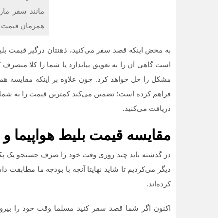
مانند سفر مار
همزمان قیمت 
به محض اینکه قصد سفر می‌کنید، ذهنتان درگیر قیمت بلی
است گاهی آن را به تعویق بیاندازد یا شما را کلا منصرف 
مشکل را حل خواهد کرد. چون علاوه بر اینکه مقایسه همز
دریافت می‌کنید.
مقایسه قیمت بلیط هواپیما و 
در گذشته باید چند روزی وقت خود را صرف جستجو یک پکی
دیگر می‌کردیم تا شاید نهایتا آنچه با بودجه ما مطابقت دا
کرده‌اند.
اکنون اگر شما قصد سفر کنید مسلما وقت خود را بیرون