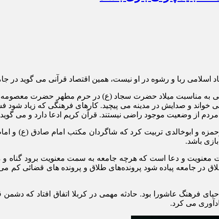
اسلامی ربا و رشوه در او نیست، همین اقتصاد قرآنی می گوید در جامعه
انی به مناسبت میلاد حضرت سجاد (ع) در حرم مطهر حضرت معصومه (س)
می خواند و صدایش در مدینه می پیچید. کارهای فرهنگی که زیاد شود 
دم از وضعیت موجود راضی نیستند. قرآن کریم ادعا دارد و می گوید
مزه و ابوخالدی تربیت کرد که شاگردان مکتب امام صادق (ع) و امام ب
بازی باشد.
مت معنویت و دعا است که هرچه جامعه به سمت معنویت برود گناه و 
ی فرهنگ عاشورا بود. حادثه مهمی در کربلا اتفاق افتاد که دشمن ق
ادآوری می کرد.