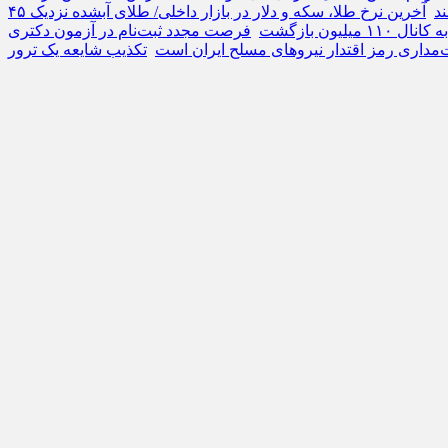
ند
آخرین نرخ طلا، سکه و دلار در بازار داخلی/ طلای آبشده نزدیک ۴۵
میلیون بازگشت
‌مداری رمز اقتدار نیروهای مسلح ایران است
تکذیب شایعه یک ترور