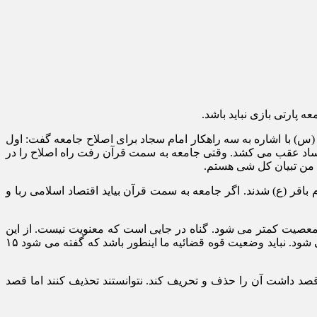
 پارتی بازی نباید باشد.
 با اشاره به سه راهکار امام سجاد برای اصلاح جامعه گفت: اول
فساد عقب می کشد. وقتی جامعه به سمت قرآن رفت راه اصلاح را در
 من تبیان کل شی هستم.
اقر (ع) شدند. اگر جامعه به سمت قرآن بیاید اقتصاد اسلامی ربا و
معصیت کمتر می شود. گناه در جایی است که معنویت نیست. از این
دعاهایی که از امام سجاد (ع) به ما رسیده اگر فقط دعای مکارم الاخلاق در جامعه پیاده شود پرونده‌های طلاق و پرونده های قضائی کم می شود. نباید وضعیت قوه قضائیه ما اینطور باشد که گفته می شود ۱۵
صد داشت آن را حذف و تحریف کند. نتوانستند تحذیف کنند اما قصد