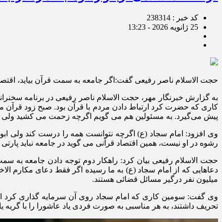
کد خبر : 238314
25 ژانویه 2026 - 13:23
حجت الاسلام ناصر رفیعی گفت:اگر جامعه به سمت قرآن بیاید، اقتصاد 
به گزارش خبرنگار مهر، حجت الاسلام ناصر رفیعی در برنامه سخنر
کاری که حضرت کرد ارتباط دادن مردم با قرآن بود. صبح زود قرآن 
پیش می‌گیرد. به مسئولین هم می گویم اگرچه زحمت می کشید ولی مر
وی افزود: امام سجاد (ع) اگرچه نتوانست همه را درست کند ولی ابوح
رشوه در او نیست، همین اقتصاد قرآنی می گوید در جامعه نباید پارتی 
حجت الاسلام رفیعی بیان کرد: راهکار دوم توجه دادن جامعه به س
میلیون نفر درگیر مسائل قضائی هستند.
وی گفت: سومین کاری که امام سجاد روی آن سرمایه گذاری کرد احیا
تحریف داشتند، به هر مناسبی به صورت فردی یاد عاشورا را با گریه ی