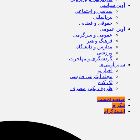
آوین سیاسی
سیاسی و اجتماعی
بین‌المللی
حقوقی و قضایی
آوین عمومی
عمومی و سرگرمی
فرهنگ و هنر
مدارس و دانشگاه
ورزشی
گردشگری و مهاجرت
سایر آوینی‌ها
اخبار نو
مجله اینترنتی فارسی
تک کده
ظروف یکبار مصرف
صفحه نخست
تلگرام
اینستاگرام