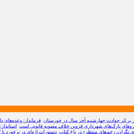
 بر اثر حوادث چهارشنبه‌ آخر سال در خوزستان
فرماندار: وعده‌های 
نیروهای پارک‌های شهرداری قزوین خلاف مصوبه قانونی است
استاندار
 نگران، زخم‌های منتظر» در باغ کتاب
دستورات اژه‌ای در برخورد با