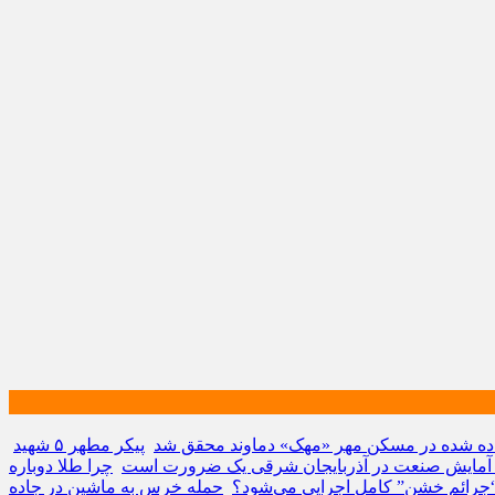
داده شده در مسکن مهر «مهک» دماوند محقق شد
پیکر مطهر ۵ شهید
: آمایش صنعت در آذربایجان شرقی یک ضرورت است
چرا طلا دوباره
 “جرائم خشن” کامل اجرایی می‌شود؟
حمله خرس به ماشین در جاده