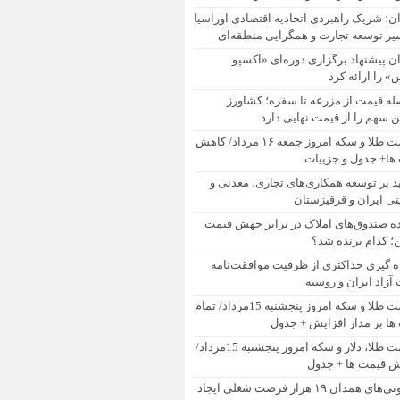
ان؛ شریک راهبردی اتحادیه اقتصادی اوراسیا
یر توسعه تجارت و همگرایی منطقه‌ای
ان پیشنهاد برگزاری دوره‌ای «اکسپو
 را ارائه کرد
له قیمت از مزرعه تا سفره؛ کشاورز
 سهم را از قیمت نهایی دارد
قیمت طلا و سکه امروز جمعه ۱۶ مرداد/ کاهش
ها+ جدول و جزییات
ید بر توسعه همکاری‌های تجاری، معدنی و
تی ایران و قرقیزستان
ده صندوق‌های املاک در برابر جهش قیمت
 کدام برنده شد؟
ه گیری حداکثری از ظرفیت موافقت‌نامه
آزاد ایران و روسیه
قیمت طلا و سکه امروز پنجشنبه 15مرداد/ تمام
ها بر مدار افزایش + جدول
قیمت طلا، دلار و سکه امروز پنجشنبه 15مرداد/
ش قیمت ها + جدول
تعاونی‌های همدان ۱۹ هزار فرصت شغلی ایجاد