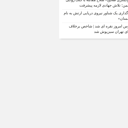
ن؛ تلاش جهادی لازمه پیشرفت
‌گذاری یک شناور نیروی دریایی ارتش به نام
نان»
س امروز نقره ای شد | شاخص برخلاف
ی تهران سبزپوش شد