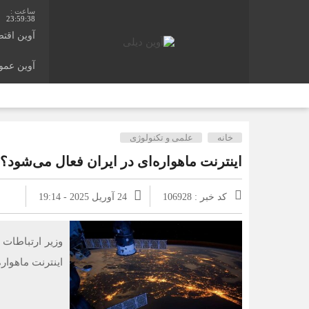
23:59:39
آوین اقت
آوین عم
خانه
علمی و تکنولوژی
اینترنت ماهواره‌ای در ایران فعال می‌شود؟
کد خبر : 106928
24 آوریل 2025 - 19:14
وزیر ارتباطات 
اینترنت ماهواره