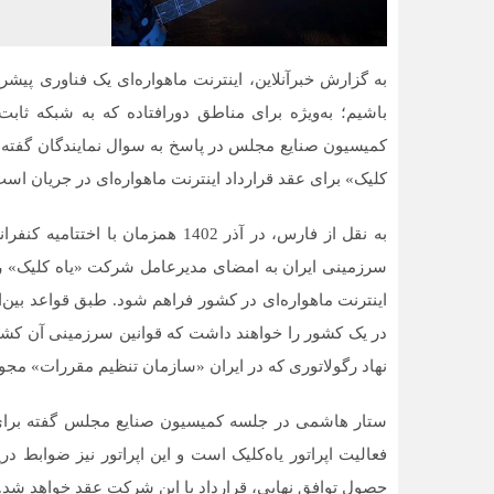
به گزارش خبرآنلاین، اینترنت ماهواره‌ای یک فناوری پیشرو 
باشیم؛ به‌ویژه برای مناطق دورافتاده که به شبکه ثاب
کمیسیون صنایع مجلس در پاسخ به سوال نمایندگان گفته 
کلیک» برای عقد قرارداد اینترنت ماهواره‌ای در جریان است
سرزمینی ایران به امضای مدیرعامل شرکت «یاه کلیک» رس
اینترنت ماهواره‌ای در کشور فراهم شود. طبق قواعد بین‌ا
نهاد رگولاتوری که در ایران «سازمان تنظیم مقررات» مجو
ستار هاشمی در جلسه کمیسیون صنایع مجلس گفته برا
فعالیت اپراتور یاه‌کلیک است و این اپراتور نیز ضوابط 
حصول توافق نهایی، قرارداد با این شرکت عقد خواهد شد.