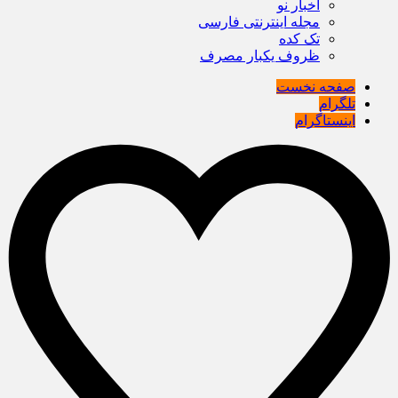
اخبار نو
مجله اینترنتی فارسی
تک کده
ظروف یکبار مصرف
صفحه نخست
تلگرام
اینستاگرام