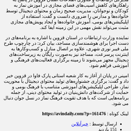
راهکارهای کاهش آسیب‌های فضای مجازی در آموزش نماز به
کودکان و نوجوانان، مدیریت صحیح زمان و محتوای دیجیتال توسط
خانواده‌ها و مدارس را ضروری دانست و گفت: استفاده از
اپلیکیشن‌های بومی، آموزش خانواده‌ها و ایجاد پویش‌های مجازی
مثبت می‌تواند نقش مهمی در این زمینه ایفا کند.
نماینده وزارت ارتباطات در استان قزوین با اشاره به برنامه‌های در
دست اجرا برای هوشمندسازی مساجد، بیان کرد: در چارچوب طرح
ملی فیبر نوری شهری، علاوه بر اتصال منازل و کسب‌وکارها به
اینترنت پرسرعت، مساجد نیز به‌صورت رایگان به زیرساخت‌های
دیجیتال مجهز می‌شوند تا زمینه برگزاری فعالیت‌های فرهنگی و
آموزشی فراهم شود.
امینی در پایان از آغاز به کار شعبه استانی پارک فاوا در قزوین خبر
داد و گفت: برگزاری جشنواره‌های تولید محتوای دیجیتال با محوریت
نماز، طراحی اپلیکیشن‌های آموزشی متناسب با فرهنگ بومی و
حمایت از شرکت‌های دانش‌بنیان در تولید محتوای دینی، از جمله
برنامه‌هایی است که با هدف تقویت فرهنگ نماز در نسل جوان دنبال
می شود.
لینک کوتاه :
https://avindaily.com/?p=161476
ارسال توسط :
خبرآنلاین
151 بازدید