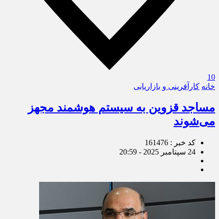
10
خانه
کارآفرینی و بازاریابی
مساجد قزوین به سیستم هوشمند مجهز
می‌شوند
کد خبر : 161476
24 سپتامبر 2025 - 20:59