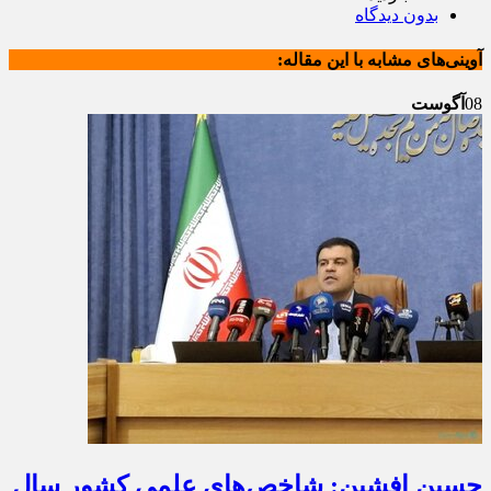
بدون دیدگاه
آوینی‌های مشابه با این مقاله:
08
آگوست
حسین افشین: شاخص‌های علمی کشور سال