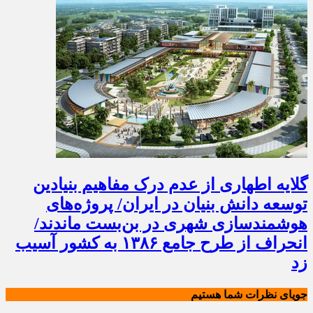
گلایه اطهاری از عدم درک مفاهیم بنیادین
توسعه دانش بنیان در ایران/ پروژه‌های
هوشمندسازی شهری در بن‌بست ماندند/
انحراف از طرح جامع ۱۳۸۶ به کشور آسیب
زد
جویای نظرات شما هستیم