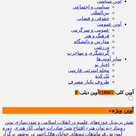
آوین سیاسی
سیاسی و اجتماعی
بین‌المللی
حقوقی و قضایی
آوین عمومی
عمومی و سرگرمی
فرهنگ و هنر
مدارس و دانشگاه
ورزشی
گردشگری و مهاجرت
سایر آوینی‌ها
اخبار نو
مجله اینترنتی فارسی
تک کده
ظروف یکبار مصرف
آوین کلی:
118865
آوین دیلی:
8
آوین ویژه»
نقش بی‌بدیل حوزه‌های علمیه در انقلاب اسلامی و تمدن‌سازی نوین
رویداد «به توان هنر» افتتاح شد؛ صادرات جهانی آثار هنری
دوره
آموزش فرماندهان تیم‌های جوانان هلال‌احمر در بوشهر برگزار