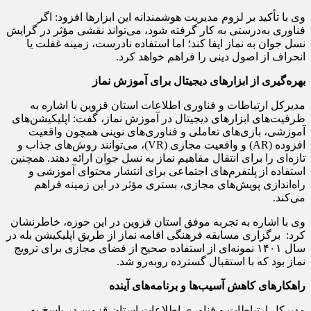
وی با تأکید بر لزوم مدیریت هوشمندانه این ابزارها افزود: اگر
فناوری به‌درستی به کار گرفته شود، می‌تواند نقشی مؤثر در گرایش
نسل جوان به نماز ایفا کند؛ اما استفاده نادرست، زمینه غفلت یا
انحراف از اصول دینی را فراهم خواهد کرد.
بهره‌گیری از ابزارهای دیجیتال برای آموزش نماز
مدیرکل ارتباطات و فناوری اطلاعات استان قزوین با اشاره به
ظرفیت‌های ابزارهای دیجیتال در آموزش نماز، گفت: اپلیکیشن‌های
آموزشی، بازی‌های تعاملی و فناوری‌های نوینی همچون واقعیت
افزوده (AR) و واقعیت مجازی (VR)، می‌توانند روش‌های جذاب و
تازه‌ای را برای انتقال مفاهیم نماز به نسل جوان ارائه دهند. همچنین
استفاده از پلتفرم‌های اجتماعی برای انتشار محتوای آموزشی و
راه‌اندازی پویش‌های مجازی، بستری مؤثر در این زمینه فراهم
می‌کند.
وی با اشاره به تجربه موفق استان قزوین در این حوزه، خاطرنشان
کرد: برگزاری مسابقه فرهنگی اقامه نماز از طریق اپلیکیشن بله در
سال ۱۴۰۱ نمونه‌ای از استفاده صحیح از فضای مجازی برای ترویج
نماز بود که با استقبال گسترده روبه‌رو شد.
راهکارهای کاهش آسیب‌ها و برنامه‌های آینده
مدیرکل ارتباطات و فناوری اطلاعات استان قزوین در پاسخ به