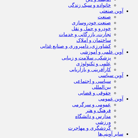
خانواده و سبک زندگی
آوین صنعتی
صنعت
صنعت خودروسازی
خودرو و حمل و نقل
تجارت، بازرگانی و خدمات
ساختمان و املاک
کشاورزی، دامپروری و صنایع غذایی
آوین علمی و آموزشی
پزشکی، سلامت و زیبایی
علمی و تکنولوژی
کارآفرینی و بازاریابی
آوین سیاسی
سیاسی و اجتماعی
بین‌المللی
حقوقی و قضایی
آوین عمومی
عمومی و سرگرمی
فرهنگ و هنر
مدارس و دانشگاه
ورزشی
گردشگری و مهاجرت
سایر آوینی‌ها