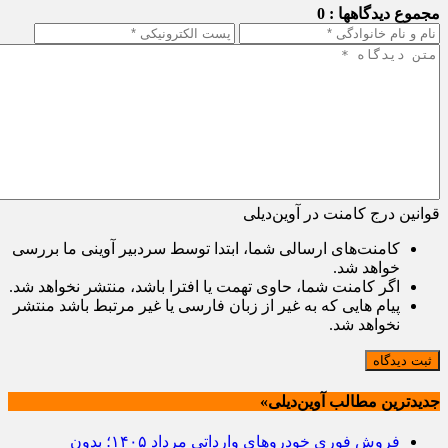
مجموع دیدگاهها : 0
قوانین درج کامنت در آوین‌دیلی
کامنت‌های ارسالی شما، ابتدا توسط سردبیر آوینی ما بررسی
خواهد شد.
اگر کامنت شما، حاوی تهمت یا افترا باشد، منتشر نخواهد شد.
پیام هایی که به غیر از زبان فارسی یا غیر مرتبط باشد منتشر
نخواهد شد.
ثبت دیدگاه
جدیدترین مطالب آوین‌دیلی»
فروش فوری خودروهای وارداتی مرداد ۱۴۰۵؛ بدون