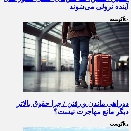
آینده نزولی می‌شوند
03
آگوست
دوراهی ماندن و رفتن / چرا حقوق بالاتر
دیگر مانع مهاجرت نیست؟
02
آگوست