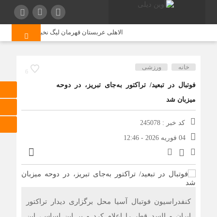
الاهلی عربستان قهرمان لیگ نخبگان آسیا شد
ت
خانه
ورزشی
6
فوتبال در تبعید/ تراکتور به‌جای تبریز، در دوحه
میزبان شد
کد خبر : 245078
04 فوریه 2026 - 12:46
کنفدراسیون فوتبال آسیا محل برگزاری دیدار تراکتور
ایران و السد قطر را اعلام کرد و بر این اساس، این