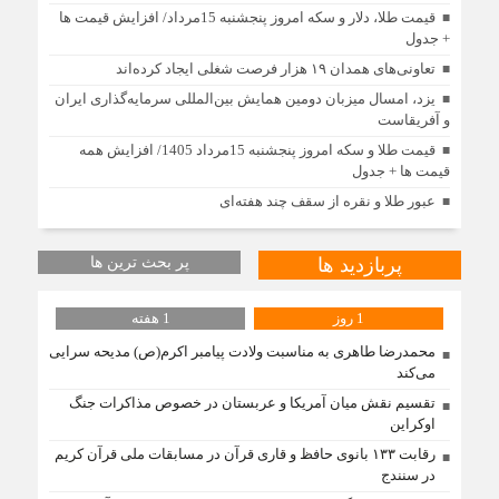
قیمت طلا، دلار و سکه امروز پنجشنبه 15مرداد/ افزایش قیمت ها
+ جدول
تعاونی‌های همدان ۱۹ هزار فرصت شغلی ایجاد کرده‌اند
یزد، امسال میزبان دومین همایش بین‌المللی سرمایه‌گذاری ایران
و آفریقاست
قیمت طلا و سکه امروز پنجشنبه 15مرداد 1405/ افزایش همه
قیمت ها + جدول
عبور طلا و نقره از سقف چند هفته‌ای
پربازدید ها
پر بحث ترین ها
1 روز
1 هفته
محمدرضا طاهری به مناسبت ولادت پیامبر اکرم(ص) مدیحه سرایی
می‌کند
تقسیم نقش میان آمریکا و عربستان در خصوص مذاکرات جنگ
اوکراین
رقابت ۱۳۳ بانوی حافظ و قاری قرآن در مسابقات ملی قرآن کریم
در سنندج