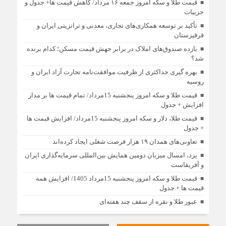
قیمت طلا و سکه امروز جمعه ۱۶ مرداد/ کاهش قیمت ها+ جدول و
جزییات
تأکید بر توسعه همکاری‌های تجاری، معدنی و ترانزیتی ایران و
قرقیزستان
بازده صندوق‌های املاک در برابر جهش قیمت مسکن؛ کدام برنده
شد؟
بهره گیری حداکثری از ظرفیت موافقت‌نامه تجارت آزاد ایران و
روسیه
قیمت طلا و سکه امروز پنجشنبه 15مرداد/ تمام قیمت ها بر مدار
افزایش + جدول
قیمت طلا، دلار و سکه امروز پنجشنبه 15مرداد/ افزایش قیمت ها
+ جدول
تعاونی‌های همدان ۱۹ هزار فرصت شغلی ایجاد کرده‌اند
یزد، امسال میزبان دومین همایش بین‌المللی سرمایه‌گذاری ایران
و آفریقاست
قیمت طلا و سکه امروز پنجشنبه 15مرداد 1405/ افزایش همه
قیمت ها + جدول
عبور طلا و نقره از سقف چند هفته‌ای