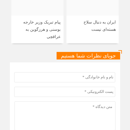
ایران به دنبال سلاح
پیام تبریک وزیر خارجه
حضو
هسته‌ای نیست
بوسنی و هرزگوین به
منزل
عراقچی
شوش
جویای نظرات شما هستیم