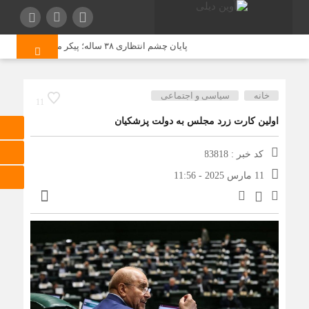
پایان چشم انتظاری ۳۸ ساله؛ پیکر مطهر مصیب پیری زیرکوهی شناسایی شد
خانه
سیاسی و اجتماعی
11
اولین کارت زرد مجلس به دولت پزشکیان
کد خبر : 83818
11 مارس 2025 - 11:56