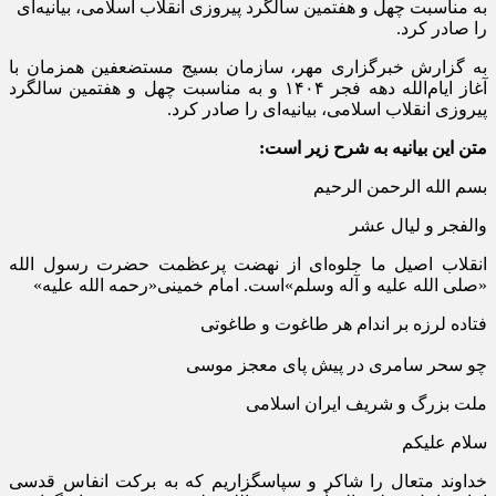
به مناسبت چهل و هفتمین سالگرد پیروزی انقلاب اسلامی، بیانیه‌ای
را صادر کرد.
به گزارش خبرگزاری مهر، سازمان بسیج مستضعفین همزمان با
آغاز ایام‌الله دهه فجر ۱۴۰۴ و به مناسبت چهل و هفتمین سالگرد
پیروزی انقلاب اسلامی، بیانیه‌ای را صادر کرد.
متن این بیانیه به شرح زیر است:
بسم الله الرحمن الرحیم
والفجر و لیال عشر
انقلاب اصیل ما جلوه‌ای از نهضت پرعظمت حضرت رسول الله
«صلی الله علیه و آله وسلم»است. امام خمینی«رحمه الله علیه»
فتاده لرزه بر اندام هر طاغوت و طاغوتی
چو سحر سامری در پیش پای معجز موسی
ملت بزرگ و شریف ایران اسلامی
سلام علیکم
خداوند متعال را شاکر و سپاسگزاریم که به برکت انفاس قدسی