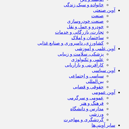
خانواده و سبک زندگی
آوین صنعتی
صنعت
صنعت خودروسازی
خودرو و حمل و نقل
تجارت، بازرگانی و خدمات
ساختمان و املاک
کشاورزی، دامپروری و صنایع غذایی
آوین علمی و آموزشی
پزشکی، سلامت و زیبایی
علمی و تکنولوژی
کارآفرینی و بازاریابی
آوین سیاسی
سیاسی و اجتماعی
بین‌المللی
حقوقی و قضایی
آوین عمومی
عمومی و سرگرمی
فرهنگ و هنر
مدارس و دانشگاه
ورزشی
گردشگری و مهاجرت
سایر آوینی‌ها