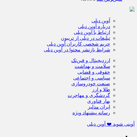
آوین دیلی
درباره آوین دیلی
ارتباط با آوین دیلی
تبلیغات در دیلی از تریبون
حریم شخصی کاربران آوین دیلی
شرایط بازنشر محتوا در آوین دیلی
ارزدیجیتال و فین‌تک
سلامت و بهداشت
حقوقی و قضایی
سیاسی و اجتماعی
صنعت خودروسازی
طلا و ارز
گردشگری و مهاجرت
بهار فناوری
ایران مدلبز
رسانه پیشنهاد ویژه
آوینی شوید ❤️ آوین دیلی