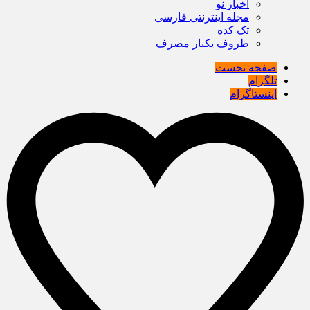
اخبار نو
مجله اینترنتی فارسی
تک کده
ظروف یکبار مصرف
صفحه نخست
تلگرام
اینستاگرام