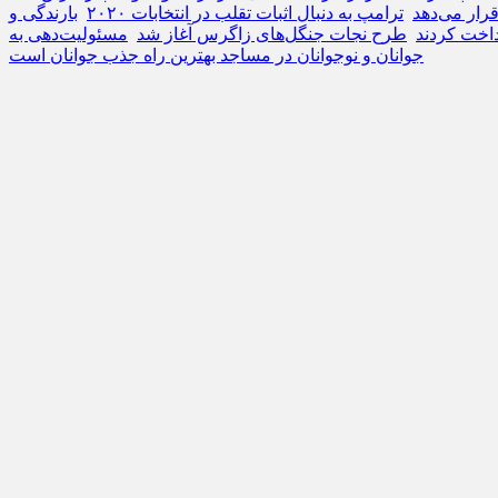
ترامپ به دنبال اثبات تقلب در انتخابات ۲۰۲۰
بارندگی و
طرح نجات جنگل‌های زاگرس آغاز شد
مسئولیت‌دهی به
جوانان و نوجوانان در مساجد بهترین راه جذب جوانان است