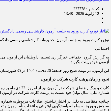
کد خبر : 237778
12 ژانویه 2026 - 13:48
توزیع کارت ورود به جلسه آزمون اخذ پروانه کارشناسی رسمی دادگست
اجتماعی
آزمون خود پرینت بگیرند.
این آزمون، در نوبت صبح روز جمعه؛ 26 دی‌ماه 1404 در 35 شهرستان کشور برگزار می‌شود.
نحوه‌ و زمان پرینت کارت شرکت در آزمون
کارت و برگ راهنما
شماره ملی، سال تولد) خود نسبت به پرینت کارت شرکت در آزمون اق
چنانچه متقاضی به دلیل در اختیار نداشتن اطلاعات مربوط به شماره د
سنجش و ورود به سامانه پاسخ‌گویی اینترنتی و انتخاب نام آزمون و تع
امکان برای متقاضیانی فراهم است که در سامانه پاسخ‌گویی عضو باشند