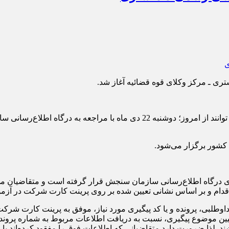
ری ـ مرکز وکلای قوه قضائیه آغاز شد.
ی شرکت در آزمون نیز از امروز، 22 دی‌ماه بر روی درگاه اطلاع‌رسانی سازمان سنجش قرار گرفته 
دام و بر اساس نشانی تعیین شده بر روی پرینت کارت شرکت در آزمون
اوطلبی، پرونده و یا کد پیگیری مورد نیاز، موفق به پرینت کارت شرک
یین موضوع پیگیری، نسبت به دریافت اطلاعات مربوط به شماره پرونده، د
. لذا ضرورت دارد متقاضیانی که اطلاعات فوق را مفقود کرده‌اند با ع