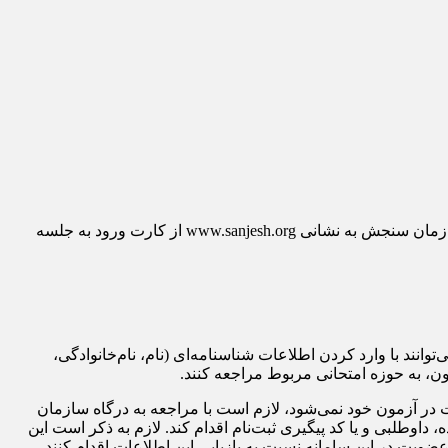
به گزارش گروه اجتماعی خبرگزاری تسنیم، داوطلبان این آزمون می توانند از امروز؛ دوشنبه 22 دی ماه با مراجعه به درگاه اطلاع‌رسانی سازمان سنجش به نشانی www.sanjesh.org از کارت ورود به جلسه
است و متقاضیان می‌توانند با وارد کردن اطلاعات شناسنامه‌ای (نام، نام‌خانوادگی،
، به حوزه امتحانی مربوط مراجعه کنند.
ت در آزمون خود نمی‌شود، لازم است با مراجعه به درگاه سازمان
اوطلبی و یا کد پیگیری ثبت‌نام اقدام کند. لازم به ذکر است این
ضویت در این سامانه نسبت به بازیابی این اطلاعات اقدام کنند.