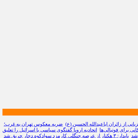
انی از زائران اباعبدالله الحسین (ع)
ضربه معکوس تهران به غرب؛
ی برای فوتبالی‌ها
اتحادیه اروپا گفتگوی سیاسی با اسرائیل را تعلیق
 شد
پایدار: ۳ هکتار از عرصه جنگلی کارمزد سوادکوه دچار حریق شد