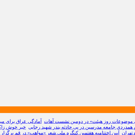
ی موضوعات روز هیئت» در دومین نشست آهات
آمادگی عراق برای میزب
م همدردی جامعه مدرسین در پی حادثه بندر شهید رجایی
خبر خوش زاکان
تهران
آیین اختتامیه هفتمین کنگره ملی شعر «مواهب» در قم برگزار