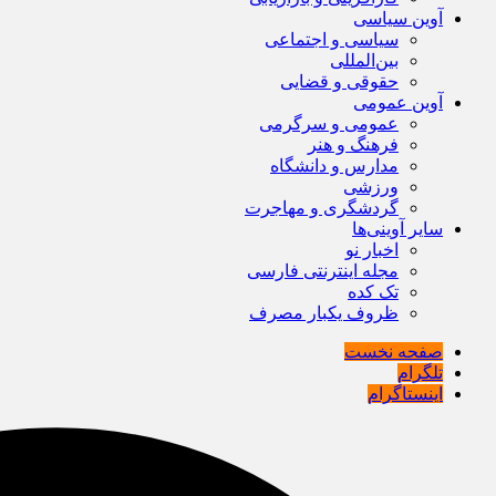
آوین سیاسی
سیاسی و اجتماعی
بین‌المللی
حقوقی و قضایی
آوین عمومی
عمومی و سرگرمی
فرهنگ و هنر
مدارس و دانشگاه
ورزشی
گردشگری و مهاجرت
سایر آوینی‌ها
اخبار نو
مجله اینترنتی فارسی
تک کده
ظروف یکبار مصرف
صفحه نخست
تلگرام
اینستاگرام