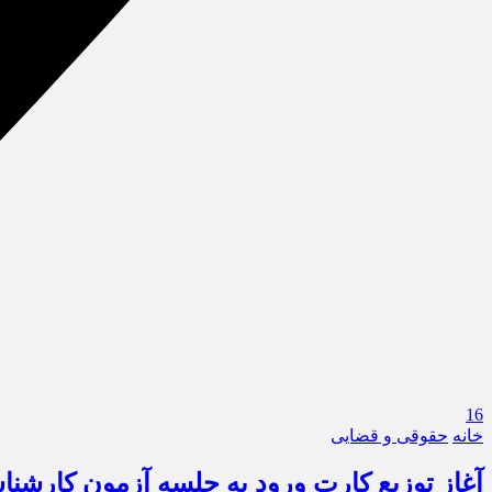
16
خانه
حقوقی و قضایی
آغاز توزیع کارت ورود به جلسه آزمون کارش