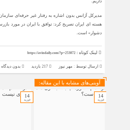
داریم.
مدیرکل آژانس بدون اشاره به رفتار غیر حرفه‌ای سازمان
هسته ای ایران تصریح کرد: توافق با ایران در مورد بازر
دشوار» است.
لینک کوتاه :
https://avindaily.com/?p=253072
ارسال توسط :
مهر نیوز
217 بازدید
بدون دیدگاه
آوینی‌های مشابه با این مقاله:
14
14
فوریه
فوریه