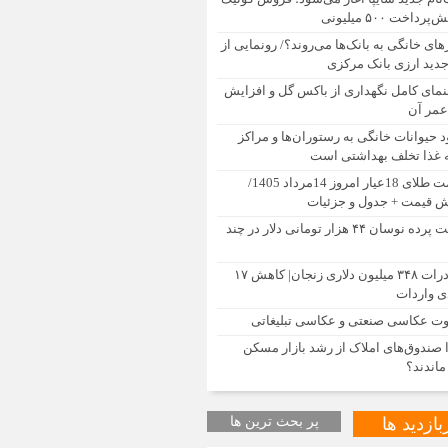
رهای خانگی به بانک‌ها می‌روند؟/ رونمایی از
جدید ارزی بانک مرکزی
نمای کامل نگهداری از باکس گل و افزایش
مر آن
د حیوانات خانگی به رستوران‌ها و مراکز
غذا تخلف بهداشتی است
قیمت طلای 18عیار امروز 14مرداد 1405/
ش قیمت + جدول و جزئیات
پشت پرده نوسان ۴۴ هزار تومانی دلار در چند
صادرات ۳۴۸ میلیون دلاری زنجان| ‌کاهش ۱۷
 واردات
وت عکاسی صنعتی و عکاسی تبلیغاتی
 صندوق‌های املاک از رشد بازار مسکن
اندند؟
بازدید ها
پر بحث ترین ها