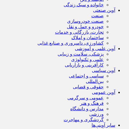
خانواده و سبک زندگی
آوین صنعتی
صنعت
صنعت خودروسازی
خودرو و حمل و نقل
تجارت، بازرگانی و خدمات
ساختمان و املاک
کشاورزی، دامپروری و صنایع غذایی
آوین علمی و آموزشی
پزشکی، سلامت و زیبایی
علمی و تکنولوژی
کارآفرینی و بازاریابی
آوین سیاسی
سیاسی و اجتماعی
بین‌المللی
حقوقی و قضایی
آوین عمومی
عمومی و سرگرمی
فرهنگ و هنر
مدارس و دانشگاه
ورزشی
گردشگری و مهاجرت
سایر آوینی‌ها