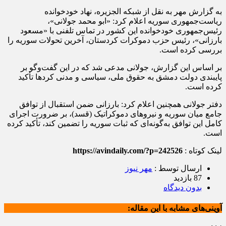
به گزارش مهر به نقل از شبکه الجزیره، نهاد خودخوانده
ریاست‌جمهوری سوریه اعلام کرد: «ابو محمد جولانی»،
رئیس‌جمهوری خودخوانده این کشور در تماس تلفنی با «مسعود
بارزانی»، رئیس حزب دموکرات کردستان، آخرین تحولات سوریه را
بررسی کرده است.
بر اساس این گزارش، جولانی مدعی شد که در این گفت‌وگو بر
پایبندی دولت دمشق به حقوق ملی، سیاسی و مدنی کردها تأکید
کرده است.
دفتر جولانی همچنین اعلام کرد: بارزانی ضمن استقبال از توافق
جامع میان سوریه و نیروهای دموکراتیک (قسد)، بر ضرورت اجرای
کامل این توافق به‌گونه‌ای که ثبات سوریه را تضمین کند، تأکید کرده
است.
لینک کوتاه :
https://avindaily.com/?p=242526
ارسال توسط :
مهر نیوز
87 بازدید
بدون دیدگاه
آوینی‌های مشابه با این مقاله: