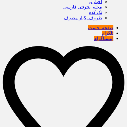
اخبار نو
مجله اینترنتی فارسی
تک کده
ظروف یکبار مصرف
صفحه نخست
تلگرام
اینستاگرام