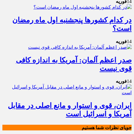
14
فوریه
در کدام کشورها پنجشنبه اول ماه رمضان
است؟
14
فوریه
صدر اعظم آلمان: آمریکا به اندازه کافی
قوی نیست
14
فوریه
ایران، قوی و استوار و مانع اصلی در مقابل
آمریکا و اسرائیل است
جویای نظرات شما هستیم