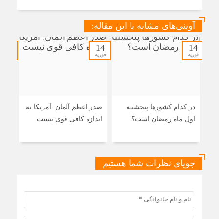
آوینی‌های مشابه با این مقاله:
14
14
14
فوریه
فوریه
فوریه
در کدام کشورها پنجشنبه
صدر اعظم آلمان: آمریکا به
ایرا
اول ماه رمضان است؟
اندازه کافی قوی نیست
اصلی
اسر
جویای نظرات شما هستیم