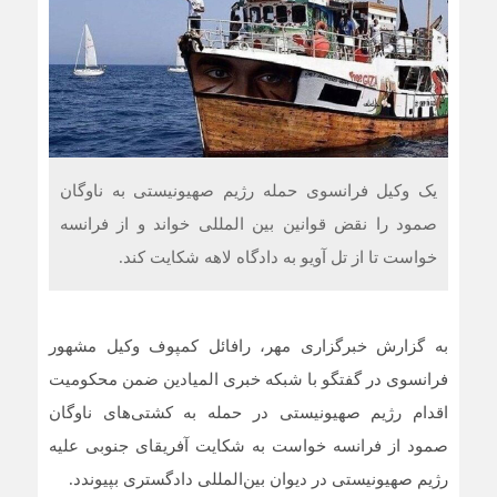
یک وکیل فرانسوی حمله رژیم صهیونیستی به ناوگان
صمود را نقض قوانین بین المللی خواند و از فرانسه
خواست تا از تل آویو به دادگاه لاهه شکایت کند.
به گزارش خبرگزاری مهر، رافائل کمپوف وکیل مشهور
فرانسوی در گفتگو با شبکه خبری المیادین ضمن محکومیت
اقدام رژیم صهیونیستی در حمله به کشتی‌های ناوگان
صمود از فرانسه خواست به شکایت آفریقای جنوبی علیه
رژیم صهیونیستی در دیوان بین‌المللی دادگستری بپیوندد
.