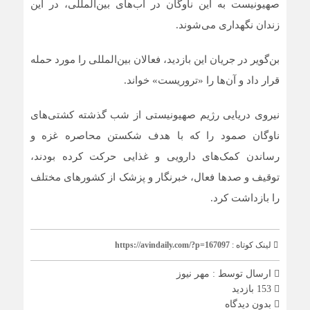
صهیونیست به این ناوگان در آب‌های بین‌المللی، در این
زندان نگهداری می‌شوند.
بن‌گویر در جریان این بازدید، فعالان بین‌المللی را مورد حمله
قرار داد و آن‌ها را «تروریست» خواند.
نیروی دریایی رژیم صهیونیستی از شب گذشته کشتی‌های
ناوگان صمود را که با هدف شکستن محاصره غزه و
رساندن کمک‌های دارویی و غذایی حرکت کرده بودند،
توقیف و صدها فعال، خبرنگار و پزشک از کشورهای مختلف
را بازداشت کرد
.
لینک کوتاه :
https://avindaily.com/?p=167097
ارسال توسط :
مهر نیوز
153 بازدید
بدون دیدگاه