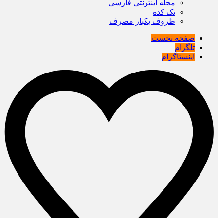
مجله اینترنتی فارسی
تک کده
ظروف یکبار مصرف
صفحه نخست
تلگرام
اینستاگرام