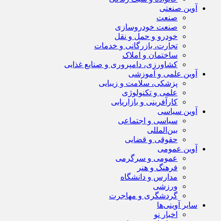
آوین صنعتی
صنعت
صنعت خودروسازی
خودرو و حمل و نقل
تجارت، بازرگانی و خدمات
ساختمان و املاک
کشاورزی، دامپروری و صنایع غذایی
آوین علمی و آموزشی
پزشکی، سلامت و زیبایی
علمی و تکنولوژی
کارآفرینی و بازاریابی
آوین سیاسی
سیاسی و اجتماعی
بین‌المللی
حقوقی و قضایی
آوین عمومی
عمومی و سرگرمی
فرهنگ و هنر
مدارس و دانشگاه
ورزشی
گردشگری و مهاجرت
سایر آوینی‌ها
اخبار نو