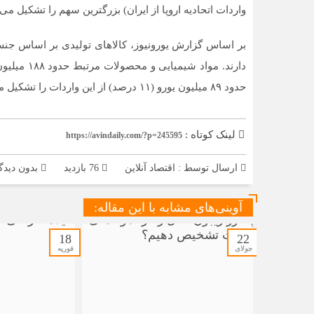
واردات اتحادیه اروپا از ایران) بزرگترین سهم را تشکیل می‌
حدود ۸۹ میلیون یورو (۱۱ درصد) از این واردات را تشکیل می‌دهند.
لینک کوتاه :
https://avindaily.com/?p=245595
ارسال توسط :
اقتصاد آنلاین
76 بازدید
بدون دیدگ
آوینی‌های مشابه با این مقاله:
18
22
جولای
فوریه