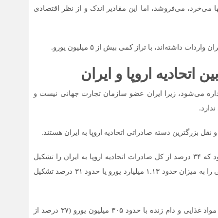
نها می‌خرد، می‌فروشد، اما این مقادیر اندک و از نظر اقتصادی
داشته‌اند، با تراز کمی بیش از ۵ میلیون یورو.
ن اتحادیه اروپا و ایران
اداره می‌شود، زیرا ایران عضو سازمان تجارت جهانی نیست و
ندارد.
قل بزرگترین دسته صادراتی اتحادیه اروپا به ایران هستند.
در سال ۲۰۲۴، صادرات در این دسته ۱.۲۸ میلیارد یورو بود که ۳۴ درصد از کل صادرات اتحادیه اروپا به ایران را تشکیل
می‌دهد. مواد شیمیایی و محصولات مرتبط نیز سهم بزرگی را به میزان حدود ۱.۱۳ میلیارد یورو یا حدود ۳۱ درصد تشکیل
واردات اتحادیه اروپا از ایران در چند دسته متمرکز است. مواد غذایی و دام زنده با حدود ۳۰۵ میلیون یورو (۳۷ درصد از