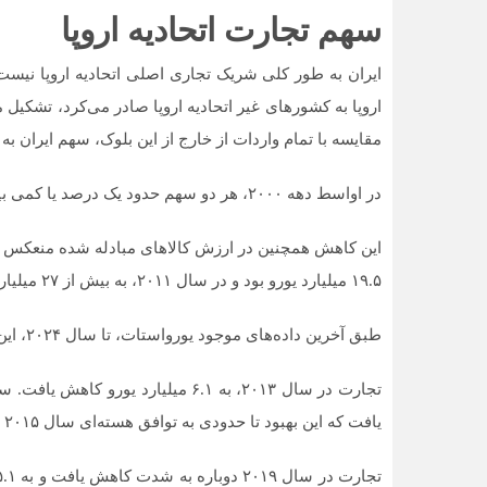
سهم تجارت اتحادیه اروپا
اروپا به کشور‌های غیر اتحادیه اروپا صادر می‌کرد، تشکیل می
مقایسه با تمام واردات از خارج از این بلوک، سهم ایران ب
در اواسط دهه ۲۰۰۰، هر دو سهم حدود یک درصد یا کمی بیشتر بودند.
۱۹.۵ میلیارد یورو بود و در سال ۲۰۱۱، به بیش از ۲۷ میلیارد یورو رسید.
طبق آخرین داده‌های موجود یورواستات، تا سال ۲۰۲۴، این رقم به ۴.۵۶ میلیارد یورو کاهش یافته است.
یافت که این بهبود تا حدودی به توافق هسته‌ای سال ۲۰۱۵ معروف به برنامه جامع اقدام مشترک (برجام) مرتبط بود.