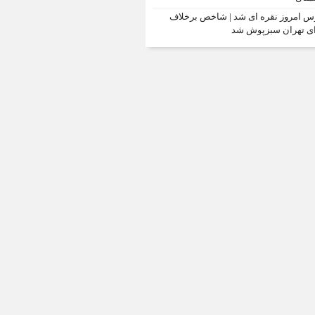
س امروز نقره ای شد | شاخص برخلاف
ی تهران سبزپوش شد