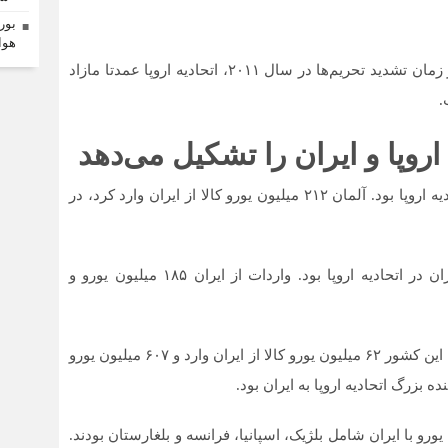
بور
هوا
در دهه ۲۰۰۰، تراز تجاری به طور کلی به نفع ایران بود. از زمان تشدید تحریم‌ها در سال ۲۰۱۱، اتحادیه اروپا عمدتا مازاد
.
روپا و ایران را تشکیل می‌دهد
تا سال ۲۰۲۴، آلمان بزرگترین شریک تجاری ایران در اتحادیه اروپا بود. آلمان ۲۱۲ میلیون یورو کالا از ایران وارد کرد، در
ایتالیا با سهم ۱۵.۶ درصد دومین شریک تجاری بزرگ ایران در اتحادیه اروپا بود. واردات از ایران ۱۸۵ میلیون یورو و
هلند با ۱۳.۳ درصد از کل تجارت، در رتبه سوم قرار گرفت. این کشور ۶۲ میلیون یورو کالا از ایران وارد و ۶۰۷ میلیون یورو
 بزرگ اتحادیه اروپا به ایران بود.
حادیه اروپا با حجم تجارت بالای ۲۰۰ میلیون یورو با ایران شامل بلژیک، اسپانیا، فرانسه و بلغارستان بودند.