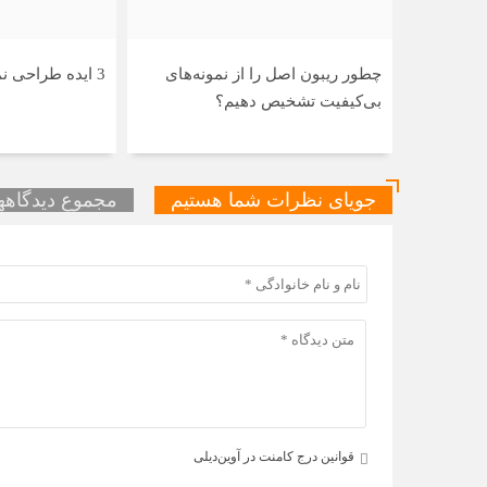
چطور ریبون اصل را از نمونه‌های
3 ایده طراحی نمای ویلا نئوکلاسیک
بی‌کیفیت تشخیص دهیم؟
جویای نظرات شما هستیم
مجموع دیدگاهها 
قوانین درج کامنت در آوین‌دیلی