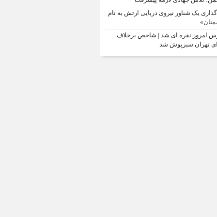
‌گذاری یک شناور نیروی دریایی ارتش به نام
نان»
س امروز نقره ای شد | شاخص برخلاف
ی تهران سبزپوش شد