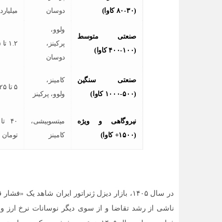
(
۳۰-۸۰
کاوا)
دوسان
میلیارد
ولوو،
صنعتی متوسط
پرکینز،
۱.۲ تا ۵ میلیارد تومان
(
۱۰۰-۴۰۰
کاوا)
دوسان
صنعتی سنگین
کامینز،
۵ تا ۲۵ میلیارد تومان
(
۵۰۰-۱۰۰۰
کاوا)
ولوو، پرکینز
نیروگاهی و ویژه
میتسوبیشی،
(
۱۵۰۰+
کاوا)
کامینز
تومان
در سال ۱۴۰۵، بازار دیزل ژنراتور ایران شاهد یک
ناشی از رشد تقاضا و از سوی دیگر نوسانات نرخ ارز و ت