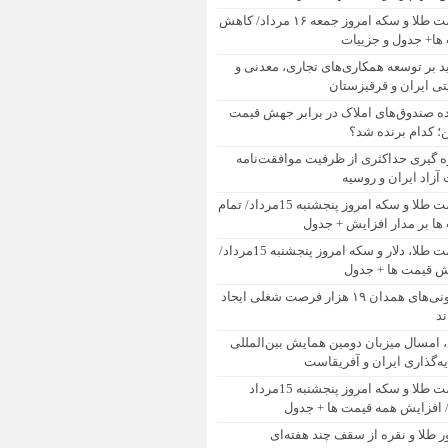
قیمت طلا و سکه امروز جمعه ۱۶ مرداد/ کاهش
ها+ جدول و جزییات
ید بر توسعه همکاری‌های تجاری، معدنی و
تی ایران و قرقیزستان
ده صندوق‌های املاک در برابر جهش قیمت
 کدام برنده شد؟
ه گیری حداکثری از ظرفیت موافقت‌نامه
آزاد ایران و روسیه
قیمت طلا و سکه امروز پنجشنبه 15مرداد/ تمام
ها بر مدار افزایش + جدول
قیمت طلا، دلار و سکه امروز پنجشنبه 15مرداد/
ش قیمت ها + جدول
تعاونی‌های همدان ۱۹ هزار فرصت شغلی ایجاد
ند
، امسال میزبان دومین همایش بین‌المللی
ه‌گذاری ایران و آفریقاست
قیمت طلا و سکه امروز پنجشنبه 15مرداد
ر طلا و نقره از سقف چند هفته‌ای