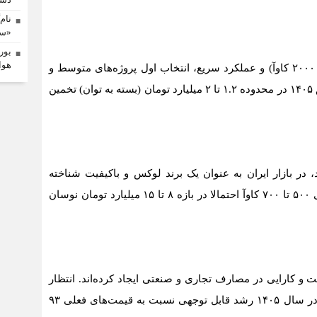
نام
«سم
بور
هوا
این برند انگلیسی به دلیل تنوع گسترده توان (از ۱۰ تا ۲۰۰۰ کاوآ) و عملکرد سریع، انتخاب اول پروژه‌های متوسط و
بزرگ است. قیمت مدل‌های صنعتی متوسط آن در افق ۱۴۰۵ در محدوده ۱.۲ تا ۲ میلیارد تومان (بسته به توان) تخمین
، در بازار ایران به عنوان یک برند لوکس و باکیفیت شناخته
می‌شود. قیمت‌های این برند در سال ۱۴۰۵ در توان‌های ۵۰۰ تا ۷۰۰ کاوآ احتمالا در بازه ۸ تا ۱۵ میلیارد تومان نوسان
و کارایی در مصارف تجاری و صنعتی ایجاد کرده‌اند. انتظار
می‌رود قیمت مدل‌های پرطرفدار آن (مانند ۸۲۵ کاوآ) در سال ۱۴۰۵ رشد قابل توجهی نسبت به قیمت‌های فعلی ۹۳