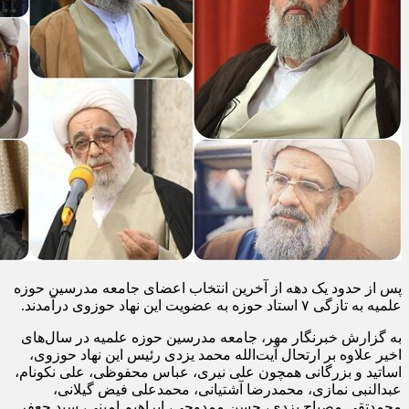
پس از حدود یک دهه از آخرین انتخاب اعضای جامعه مدرسین حوزه
علمیه به تازگی ۷ استاد حوزه به عضویت این نهاد حوزوی درآمدند.
به گزارش خبرنگار مهر، جامعه مدرسین حوزه علمیه در سال‌های
اخیر علاوه بر ارتحال آیت‌الله محمد یزدی رئیس این نهاد حوزوی،
اساتید و بزرگانی همچون علی نیری، عباس محفوظی، علی نکونام،
عبدالنبی نمازی، محمدرضا آشتیانی، محمدعلی فیض گیلانی،
محمدتقی مصباح یزدی، حسن ممدوحی، ابراهیم امینی، سید جعفر