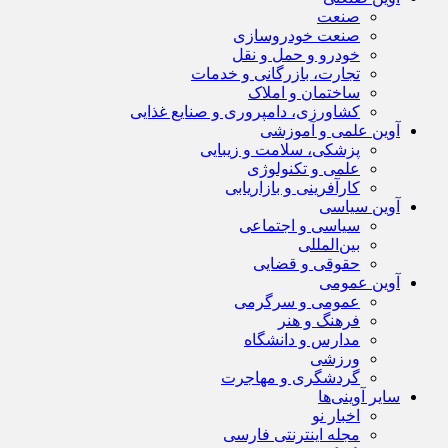
صنعت
صنعت خودروسازی
خودرو و حمل و نقل
تجارت، بازرگانی و خدمات
ساختمان و املاک
کشاورزی، دامپروری و صنایع غذایی
آوین علمی و آموزشی
پزشکی، سلامت و زیبایی
علمی و تکنولوژی
کارآفرینی و بازاریابی
آوین سیاسی
سیاسی و اجتماعی
بین‌المللی
حقوقی و قضایی
آوین عمومی
عمومی و سرگرمی
فرهنگ و هنر
مدارس و دانشگاه
ورزشی
گردشگری و مهاجرت
سایر آوینی‌ها
اخبار نو
مجله اینترنتی فارسی