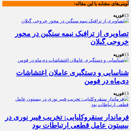
آوینی‌های مشابه با این مقاله:
13
فوریه
تصاویری از ترافیک نیمه سنگین در محور
خروجی گیلان
13
فوریه
شناسایی و دستگیری عاملان اغتشاشات
دی‌ماه در فومن
13
فوریه
فرماندار سنقروکلیایی: تخریب فیبر نوری در
بیستون عامل قطعی ارتباطات بود