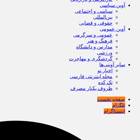
آوین سیاسی
سیاسی و اجتماعی
بین‌المللی
حقوقی و قضایی
آوین عمومی
عمومی و سرگرمی
فرهنگ و هنر
مدارس و دانشگاه
ورزشی
گردشگری و مهاجرت
سایر آوینی‌ها
اخبار نو
مجله اینترنتی فارسی
تک کده
ظروف یکبار مصرف
صفحه نخست
تلگرام
اینستاگرام