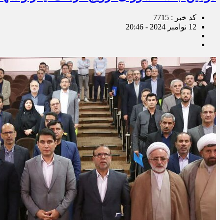
کد خبر : 7715
12 نوامبر 2024 - 20:46