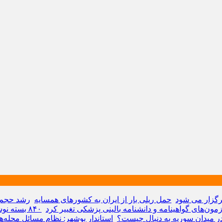
حمل ریلی بار از ایران به کشورهای همسایه
رشد حجم 
مون‌های گواهینامه و دانشنامه بالینی پزشکی تغییر کرد
۸۴۰ بسته نوشت افزار بین دانش آموزان آبپخشی توزیع شد
ر میدان سوریه به دنبال چیست؟
استاندار بوشهر: نظام مسائل محله‌ه