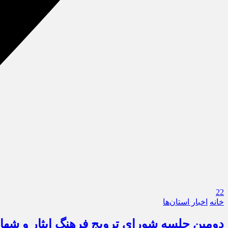
22
خانه
اخبار استان‌ها
دومین جلسه شورای ترویج فرهنگ ایثار و شها