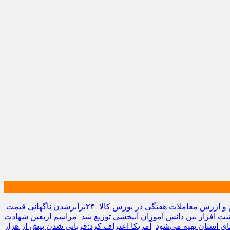
و ارزش معاملات هفتگی در بورس کالا
۲۴برابرشدن ناگهانی قیمت
مراسم اربعین شهادت
ای استان تهیه می‌شود
آمریکا اعتراف کرد:قربانی شدن بیش از هزار