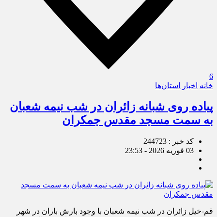
6
خانه
اخبار استان‌ها
پیاده روی شبانه زائران در شب نیمه شعبان
به سمت مسجد مقدس جمکران
کد خبر : 244723
03 فوریه 2026 - 23:53
قم-خیل زائران در شب نیمه شعبان با وجود بارش باران در شهر