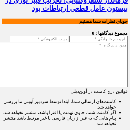
فرماندار سنقروکلیایی: تخریب فیبر نوری در
بیستون عامل قطعی ارتباطات بود
جویای نظرات شما هستیم
مجموع دیدگاهها : 0
قوانین درج کامنت در آوین‌دیلی
کامنت‌های ارسالی شما، ابتدا توسط سردبیر آوینی ما بررسی
خواهد شد.
اگر کامنت شما، حاوی تهمت یا افترا باشد، منتشر نخواهد شد.
پیام هایی که به غیر از زبان فارسی یا غیر مرتبط باشد منتشر
نخواهد شد.