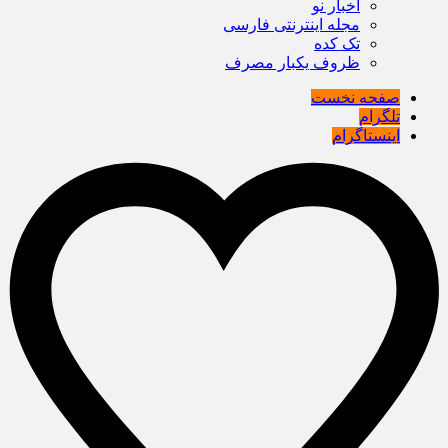
اخبار نو
مجله اینترنتی فارسی
تک کده
ظروف یکبار مصرف
صفحه نخست
تلگرام
اینستاگرام