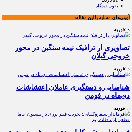
91 بازدید
بدون دیدگاه
آوینی‌های مشابه با این مقاله:
13
فوریه
تصاویری از ترافیک نیمه سنگین در محور
خروجی گیلان
13
فوریه
شناسایی و دستگیری عاملان اغتشاشات
دی‌ماه در فومن
13
فوریه