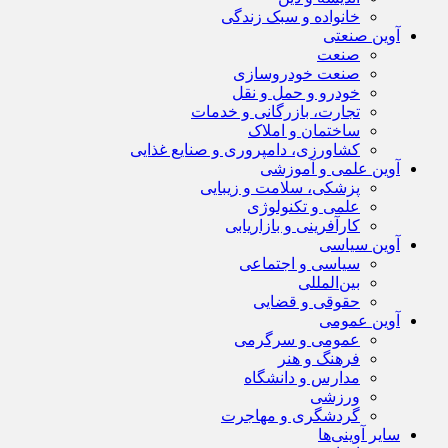
خانواده و سبک زندگی
آوین صنعتی
صنعت
صنعت خودروسازی
خودرو و حمل و نقل
تجارت، بازرگانی و خدمات
ساختمان و املاک
کشاورزی، دامپروری و صنایع غذایی
آوین علمی و آموزشی
پزشکی، سلامت و زیبایی
علمی و تکنولوژی
کارآفرینی و بازاریابی
آوین سیاسی
سیاسی و اجتماعی
بین‌المللی
حقوقی و قضایی
آوین عمومی
عمومی و سرگرمی
فرهنگ و هنر
مدارس و دانشگاه
ورزشی
گردشگری و مهاجرت
سایر آوینی‌ها