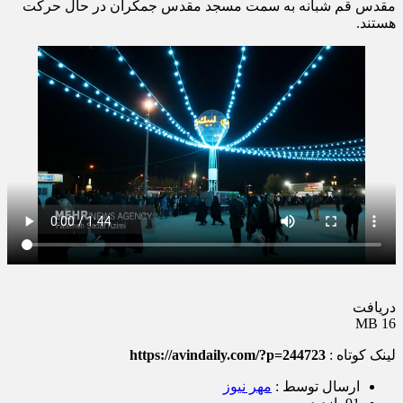
مقدس قم شبانه به سمت مسجد مقدس جمکران در حال حرکت
هستند.
دریافت
16 MB
لینک کوتاه :
https://avindaily.com/?p=244723
ارسال توسط :
مهر نیوز