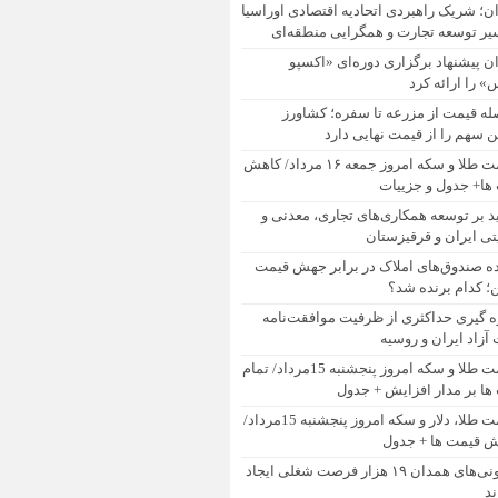
ان؛ شریک راهبردی اتحادیه اقتصادی اوراسیا
یر توسعه تجارت و همگرایی منطقه‌ای
ان پیشنهاد برگزاری دوره‌ای «اکسپو
 را ارائه کرد
له قیمت از مزرعه تا سفره؛ کشاورز
 سهم را از قیمت نهایی دارد
قیمت طلا و سکه امروز جمعه ۱۶ مرداد/ کاهش
ها+ جدول و جزییات
ید بر توسعه همکاری‌های تجاری، معدنی و
تی ایران و قرقیزستان
ده صندوق‌های املاک در برابر جهش قیمت
 کدام برنده شد؟
ه گیری حداکثری از ظرفیت موافقت‌نامه
آزاد ایران و روسیه
قیمت طلا و سکه امروز پنجشنبه 15مرداد/ تمام
ها بر مدار افزایش + جدول
قیمت طلا، دلار و سکه امروز پنجشنبه 15مرداد/
ش قیمت ها + جدول
تعاونی‌های همدان ۱۹ هزار فرصت شغلی ایجاد
ند