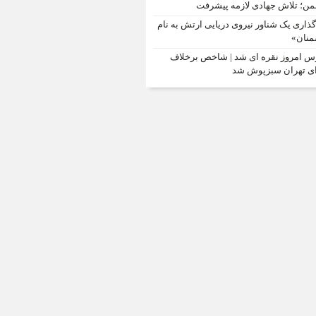
ن؛ تلاش جهادی لازمه پیشرفت
‌گذاری یک شناور نیروی دریایی ارتش به نام
نان»
س امروز نقره ای شد | شاخص برخلاف
ی تهران سبزپوش شد