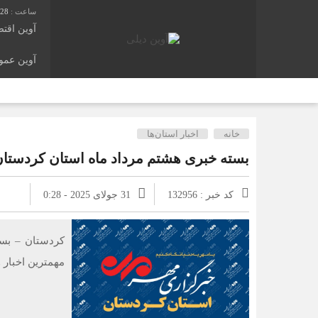
:28
آوین اقت
آوین عم
خانه
اخبار استان‌ها
بسته خبری هشتم مرداد ماه استان کردستا
کد خبر : 132956
31 جولای 2025 - 0:28
کردستان – بست
مهمترین اخبار 