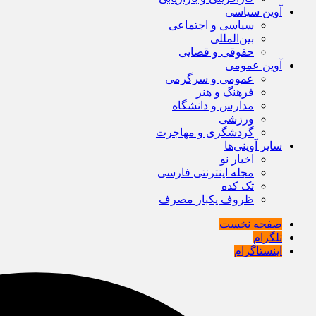
آوین سیاسی
سیاسی و اجتماعی
بین‌المللی
حقوقی و قضایی
آوین عمومی
عمومی و سرگرمی
فرهنگ و هنر
مدارس و دانشگاه
ورزشی
گردشگری و مهاجرت
سایر آوینی‌ها
اخبار نو
مجله اینترنتی فارسی
تک کده
ظروف یکبار مصرف
صفحه نخست
تلگرام
اینستاگرام