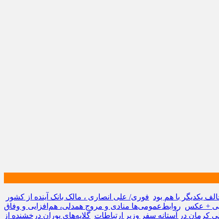
لف یکدیگر با هم بود
فوری/ علی انصاری ، مالک بانک آینده از کشور
ویی + عکس
روابط‌عمومی‌ها منادی و مروج همدلی، هم‌افزایی و وفاق
ی کرمان در آستانه سفر وزیر ارتباطات
گلایه‌های پوران درخشنده از