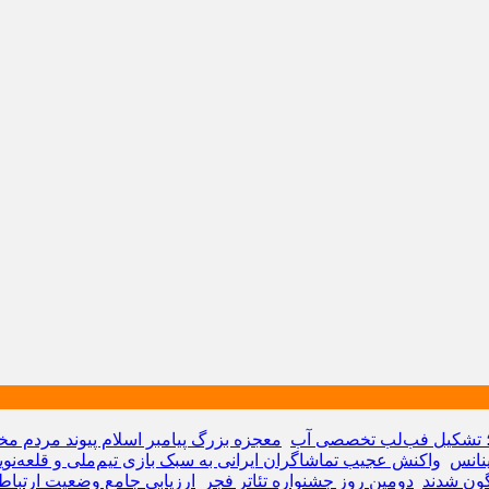
 ؛ تشکیل فب‌لب تخصصی آب
معجزه بزرگ پیامبر اسلام پیوند مردم مخا
ینانس
واکنش عجیب تماشاگران ایرانی به سبک بازی تیم‌ملی و قلعه‌ن
دومین روز جشنواره تئاتر فجر
ارزیابی جامع وضعیت ارتباط