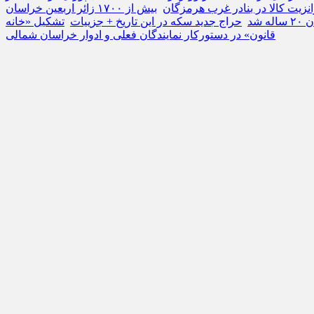
بیش از ۱۷۰۰ زائر اربعین خراسان
 شد
حراج جدید سکه در این تاریخ + جزییات
تشکیل «خانه
قانون» در دستورکار نمایندگان فعلی و ادوار خراسان شمالی