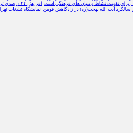
 برای تقویت نشاط و بنیان‌ های فرهنگی است
افزایش ۲۴ درصدی ترانزیت کالا در بنادر غرب هرمزگان
 سالگرد آیت الله بهجت(ره) در زادگاهش فومن
نمایشگاه تبلیغات تهران ۲۰ ساله