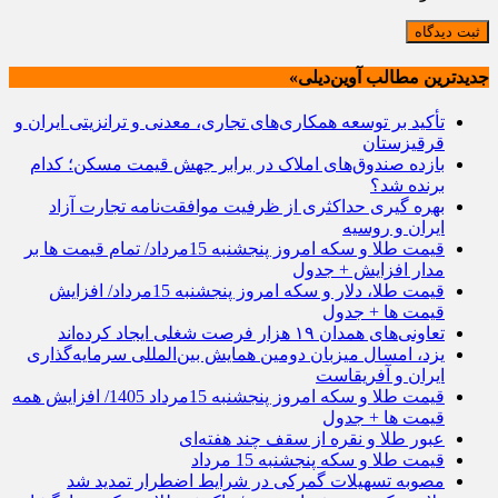
ثبت دیدگاه
جدیدترین مطالب آوین‌دیلی»
تأکید بر توسعه همکاری‌های تجاری، معدنی و ترانزیتی ایران و
قرقیزستان
بازده صندوق‌های املاک در برابر جهش قیمت مسکن؛ کدام
برنده شد؟
بهره گیری حداکثری از ظرفیت موافقت‌نامه تجارت آزاد
ایران و روسیه
قیمت طلا و سکه امروز پنجشنبه 15مرداد/ تمام قیمت ها بر
مدار افزایش + جدول
قیمت طلا، دلار و سکه امروز پنجشنبه 15مرداد/ افزایش
قیمت ها + جدول
تعاونی‌های همدان ۱۹ هزار فرصت شغلی ایجاد کرده‌اند
یزد، امسال میزبان دومین همایش بین‌المللی سرمایه‌گذاری
ایران و آفریقاست
قیمت طلا و سکه امروز پنجشنبه 15مرداد 1405/ افزایش همه
قیمت ها + جدول
عبور طلا و نقره از سقف چند هفته‌ای
قیمت طلا و سکه پنجشنبه 15 مرداد
مصوبه تسهیلات گمرکی در شرایط اضطرار تمدید شد