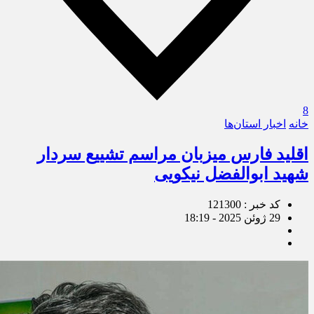
8
خانه
اخبار استان‌ها
اقلید فارس میزبان مراسم تشییع سردار
شهید ابوالفضل نیکویی
کد خبر : 121300
29 ژوئن 2025 - 18:19