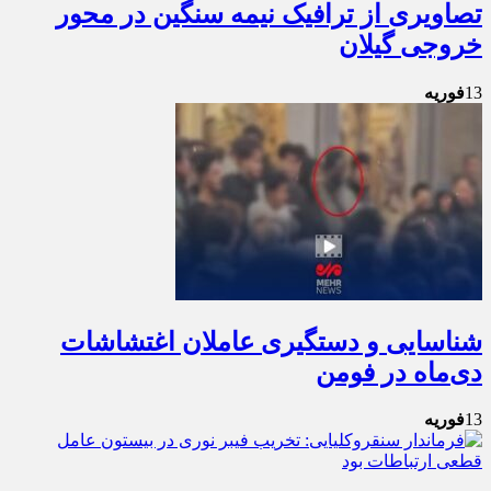
تصاویری از ترافیک نیمه سنگین در محور
خروجی گیلان
13
فوریه
شناسایی و دستگیری عاملان اغتشاشات
دی‌ماه در فومن
13
فوریه