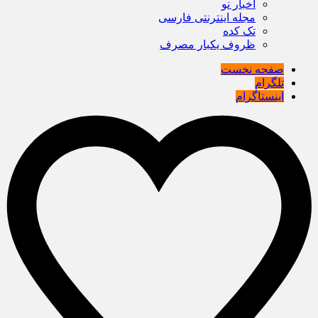
اخبار نو
مجله اینترنتی فارسی
تک کده
ظروف یکبار مصرف
صفحه نخست
تلگرام
اینستاگرام