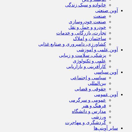
خانواده و سبک زندگی
آوین صنعتی
صنعت
صنعت خودروسازی
خودرو و حمل و نقل
تجارت، بازرگانی و خدمات
ساختمان و املاک
کشاورزی، دامپروری و صنایع غذایی
آوین علمی و آموزشی
پزشکی، سلامت و زیبایی
علمی و تکنولوژی
کارآفرینی و بازاریابی
آوین سیاسی
سیاسی و اجتماعی
بین‌المللی
حقوقی و قضایی
آوین عمومی
عمومی و سرگرمی
فرهنگ و هنر
مدارس و دانشگاه
ورزشی
گردشگری و مهاجرت
سایر آوینی‌ها