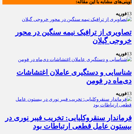
آوینی‌های مشابه با این مقاله:
13
فوریه
تصاویری از ترافیک نیمه سنگین در محور
خروجی گیلان
13
فوریه
شناسایی و دستگیری عاملان اغتشاشات
دی‌ماه در فومن
13
فوریه
فرماندار سنقروکلیایی: تخریب فیبر نوری در
بیستون عامل قطعی ارتباطات بود