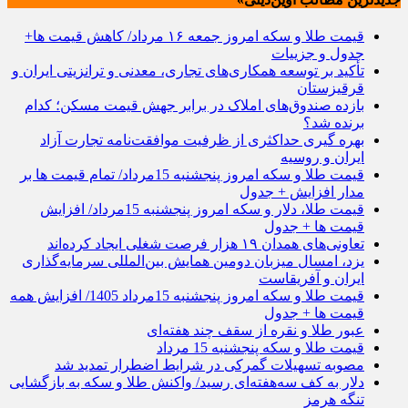
قیمت طلا و سکه امروز جمعه ۱۶ مرداد/ کاهش قیمت ها+
جدول و جزییات
تأکید بر توسعه همکاری‌های تجاری، معدنی و ترانزیتی ایران و
قرقیزستان
بازده صندوق‌های املاک در برابر جهش قیمت مسکن؛ کدام
برنده شد؟
بهره گیری حداکثری از ظرفیت موافقت‌نامه تجارت آزاد
ایران و روسیه
قیمت طلا و سکه امروز پنجشنبه 15مرداد/ تمام قیمت ها بر
مدار افزایش + جدول
قیمت طلا، دلار و سکه امروز پنجشنبه 15مرداد/ افزایش
قیمت ها + جدول
تعاونی‌های همدان ۱۹ هزار فرصت شغلی ایجاد کرده‌اند
یزد، امسال میزبان دومین همایش بین‌المللی سرمایه‌گذاری
ایران و آفریقاست
قیمت طلا و سکه امروز پنجشنبه 15مرداد 1405/ افزایش همه
قیمت ها + جدول
عبور طلا و نقره از سقف چند هفته‌ای
قیمت طلا و سکه پنجشنبه 15 مرداد
مصوبه تسهیلات گمرکی در شرایط اضطرار تمدید شد
دلار به کف سه‌هفته‌ای رسید/ واکنش طلا و سکه به بازگشایی
تنگه هرمز