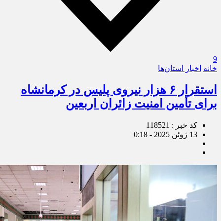
9
خانه
اخبار استان‌ها
استقرار ۶ هزار نیروی پلیس در کرمانشاه
برای تأمین امنیت زائران اربعین
کد خبر : 118521
13 ژوئن 2025 - 0:18