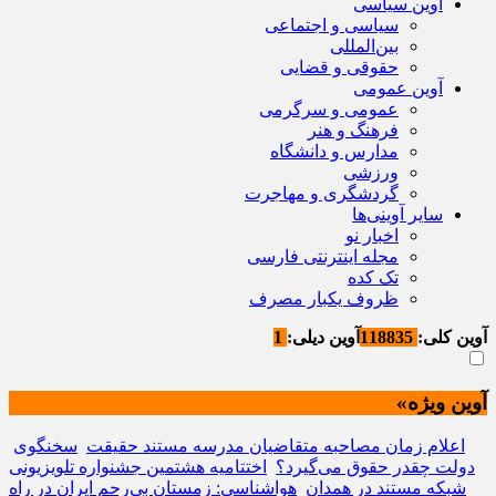
آوین سیاسی
سیاسی و اجتماعی
بین‌المللی
حقوقی و قضایی
آوین عمومی
عمومی و سرگرمی
فرهنگ و هنر
مدارس و دانشگاه
ورزشی
گردشگری و مهاجرت
سایر آوینی‌ها
اخبار نو
مجله اینترنتی فارسی
تک کده
ظروف یکبار مصرف
آوین کلی:
118835
آوین دیلی:
1
آوین ویژه»
اعلام زمان مصاحبه متقاضیان مدرسه مستند حقیقت
سخنگوی
دولت چقدر حقوق می‌گیرد؟
اختتامیه هشتمین جشنواره تلویزیونی
شبکه مستند در همدان
هواشناسی: زمستان بی‌رحم ایران در راه