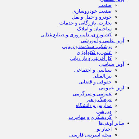
صنعت
صنعت خودروسازی
خودرو و حمل و نقل
تجارت، بازرگانی و خدمات
ساختمان و املاک
کشاورزی، دامپروری و صنایع غذایی
آوین علمی و آموزشی
پزشکی، سلامت و زیبایی
علمی و تکنولوژی
کارآفرینی و بازاریابی
آوین سیاسی
سیاسی و اجتماعی
بین‌المللی
حقوقی و قضایی
آوین عمومی
عمومی و سرگرمی
فرهنگ و هنر
مدارس و دانشگاه
ورزشی
گردشگری و مهاجرت
سایر آوینی‌ها
اخبار نو
مجله اینترنتی فارسی