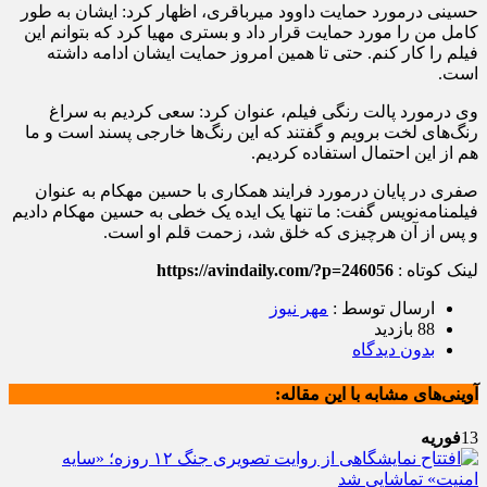
حسینی درمورد حمایت داوود میرباقری، اظهار کرد: ایشان به طور
کامل من را مورد حمایت قرار داد و بستری مهیا کرد که بتوانم این
فیلم را کار کنم. حتی تا همین امروز حمایت ایشان ادامه داشته
است.
وی درمورد پالت رنگی فیلم، عنوان کرد: سعی کردیم به سراغ
رنگ‌های لخت برویم و گفتند که این رنگ‌ها خارجی پسند است و ما
هم از این احتمال استفاده کردیم.
صفری در پایان درمورد فرایند همکاری با حسین مهکام به عنوان
فیلمنامه‌نویس گفت: ما تنها یک ایده یک خطی به حسین مهکام دادیم
و پس از آن هرچیزی که خلق شد، زحمت قلم او است.
لینک کوتاه :
https://avindaily.com/?p=246056
ارسال توسط :
مهر نیوز
88 بازدید
بدون دیدگاه
آوینی‌های مشابه با این مقاله:
13
فوریه