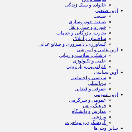
خانواده و سبک زندگی
آوین صنعتی
صنعت
صنعت خودروسازی
خودرو و حمل و نقل
تجارت، بازرگانی و خدمات
ساختمان و املاک
کشاورزی، دامپروری و صنایع غذایی
آوین علمی و آموزشی
پزشکی، سلامت و زیبایی
علمی و تکنولوژی
کارآفرینی و بازاریابی
آوین سیاسی
سیاسی و اجتماعی
بین‌المللی
حقوقی و قضایی
آوین عمومی
عمومی و سرگرمی
فرهنگ و هنر
مدارس و دانشگاه
ورزشی
گردشگری و مهاجرت
سایر آوینی‌ها