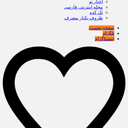
اخبار نو
مجله اینترنتی فارسی
تک کده
ظروف یکبار مصرف
صفحه نخست
تلگرام
اینستاگرام