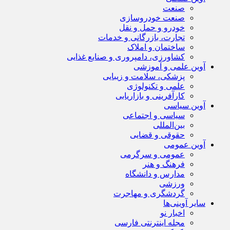
صنعت
صنعت خودروسازی
خودرو و حمل و نقل
تجارت، بازرگانی و خدمات
ساختمان و املاک
کشاورزی، دامپروری و صنایع غذایی
آوین علمی و آموزشی
پزشکی، سلامت و زیبایی
علمی و تکنولوژی
کارآفرینی و بازاریابی
آوین سیاسی
سیاسی و اجتماعی
بین‌المللی
حقوقی و قضایی
آوین عمومی
عمومی و سرگرمی
فرهنگ و هنر
مدارس و دانشگاه
ورزشی
گردشگری و مهاجرت
سایر آوینی‌ها
اخبار نو
مجله اینترنتی فارسی