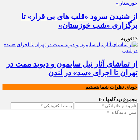
از شنیدن سرود «قلب های بی قرار» تا
برگزاری «شب خوزستان»
13
فوریه
از تماشای آثار نیل سایمون و دیوید ممت در
تهران تا اجرای «سد» در لندن
جویای نظرات شما هستیم
مجموع دیدگاهها : 0