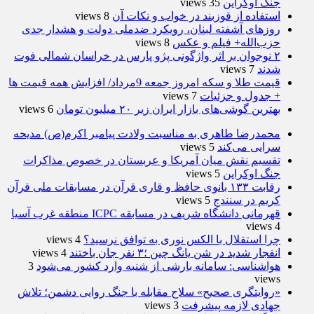
جنگ اوکراین
35 views
استفاده از قوزبند در خواب و نکات آن
8 views
روزهای آشفته لبنان، رویکرد ضدملی دولت و هشدار جدی
حزب‌الله+ فیلم و عکس
8 views
۲ نوجوان بر اثر واژگونی پژو پارس در خراسان شمالی فوت
شدند
7 views
قیمت طلا و سکه امروز جمعه 9مرداد/ افزایش همه قیمت ها
+ جدول و جزئیات
7 views
بهترین گوشی‌های بازار ایران زیر ۲۰ میلیون تومان
6 views
محمدرضا طاهری به مناسبت ولادت پیامبر اکرم(ص) مدیحه
سرایی می‌کند
5 views
تقسیم نقش میان آمریکا و عربستان در خصوص مذاکرات
جنگ اوکراین
5 views
رقابت ۱۳۳ بانوی حافظ و قاری قرآن در مسابقات ملی قرآن
کریم در سنندج
5 views
قهرمانی دانشگاه شریف در مسابقه ICPC منطقه غرب آسیا
4 views
چرا استقلال با الکس نوری به توافق نرسید؟
4 views
انفجار شدید در شن یانگ چین ؛۳ نفر جان باختند
4 views
هواشناسی: سامانه بارشی از شنبه وارد کشور می‌شود
3
views
«روایتگری صحیح» سلاح مقابله با جنگ روایی دشمن؛ تلاش
جهادی لازمه پیشرفت
3 views