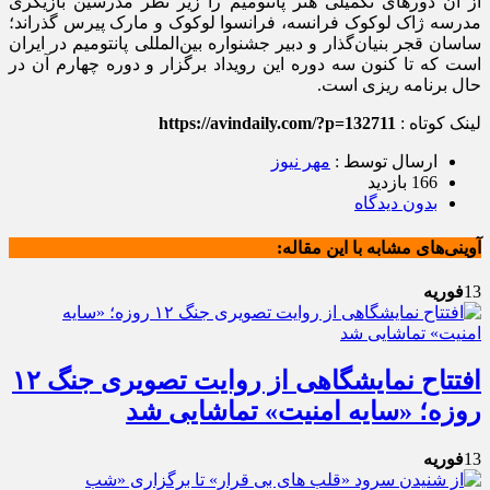
از آن دورهای تکمیلی هنر پانتومیم را زیر نظر مدرسین بازیگری
مدرسه ژاک لوکوک فرانسه، فرانسوا لوکوک و مارک پیرس گذراند؛
ساسان قجر بنیان‌گذار و دبیر جشنواره بین‌المللی پانتومیم در ایران
است که تا کنون سه دوره این رویداد برگزار و دوره چهارم آن در
حال برنامه ریزی است.
لینک کوتاه :
https://avindaily.com/?p=132711
ارسال توسط :
مهر نیوز
166 بازدید
بدون دیدگاه
آوینی‌های مشابه با این مقاله:
13
فوریه
افتتاح نمایشگاهی از روایت تصویری جنگ‌ ۱۲
روزه؛ «سایه امنیت» تماشایی شد
13
فوریه