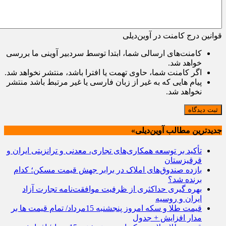
قوانین درج کامنت در آوین‌دیلی
کامنت‌های ارسالی شما، ابتدا توسط سردبیر آوینی ما بررسی
خواهد شد.
اگر کامنت شما، حاوی تهمت یا افترا باشد، منتشر نخواهد شد.
پیام هایی که به غیر از زبان فارسی یا غیر مرتبط باشد منتشر
نخواهد شد.
ثبت دیدگاه
جدیدترین مطالب آوین‌دیلی»
تأکید بر توسعه همکاری‌های تجاری، معدنی و ترانزیتی ایران و
قرقیزستان
بازده صندوق‌های املاک در برابر جهش قیمت مسکن؛ کدام
برنده شد؟
بهره گیری حداکثری از ظرفیت موافقت‌نامه تجارت آزاد
ایران و روسیه
قیمت طلا و سکه امروز پنجشنبه 15مرداد/ تمام قیمت ها بر
مدار افزایش + جدول