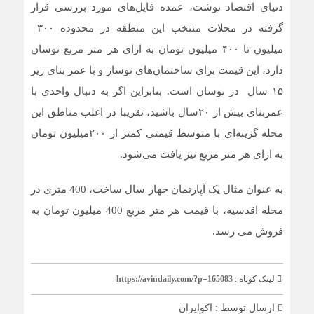
دنیای اقتصاد نوشت، عمده فایل‌های مورد بررسی قرار
گرفته در محلات منتخب این منطقه در محدوده ۳۰۰
میلیون تا ۴۰۰ میلیون تومان به ازای هر متر مربع نوسان
دارد، این قیمت برای ساختمان‌های نوساز و با عمر بنای زیر
۱۵ سال در نوسان است. بنابراین اگر به دنبال واحدی با
عمربنای بیش از ۲۰سال باشید، تقریبا در اغلب مناطق این
محله گزینه‌ای با متوسط قیمتی کمتر از ۲۰۰میلیون تومان
به ازای هر متر مربع نیز یافت می‌شود.
به عنوان مثال یک آپارتمان چهار سال ساخت، 400 متری در
محله اقدسیه، با قیمت هر متر مربع 400 میلیون تومان به
فروش می رسد.
لینک کوتاه :
https://avindaily.com/?p=165083
ارسال توسط :
اکوایران