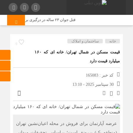
قتل جوان ۲۳ ساله در درگیری بر سرکورس خیابانی در اصفهان
خانه
ساختمان و املاک
9
قیمت مسکن در شمال تهران/ خانه ای که ۱۶۰
میلیارد قیمت دارد
کد خبر : 165083
30 سپتامبر 2025 - 13:10
عرضه آپارتمان برای فروش در محله اعیان‌نشین تهران
(منطقه یک) پررونق است؛ براساس تحقیقات میدانی