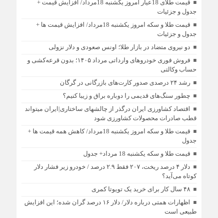
قیمت طلای 18عیار امروز یکشنبه 18مرداد/ افزایش قیمت +
جدول و جزئیات
قیمت طلا و سکه امروز یکشنبه 18مرداد/ افزایش قیمت ها +
جدول و جزئیات
دو نیروی متضاد در بازار طلا؛ اونس صعودی و دلار نزولی
فروش فوری خودروهای وارداتی مرداد ۱۴۰۵؛ بدون قرعه‌کشی و
حساب وکالتی
رشد ۲۴ درصدی صدور کارت‌های بازرگانی در گرگان
چطور سنگ‌های قدیمی را دوباره براق و زیبا کنیم؟
اقتصاد کشاورزی ایران درگذر از چالشهای ساختاری|ایران میتواند
قطب صادرات محصولات کشاورزی شود
قیمت طلا و سکه امروز یکشنبه 18مرداد/ کاهش همه قیمت ها +
جدول
قیمت طلا و سکه یکشنبه 18 مرداد+ جدول
دلار ۴ درصد ریخت، ۲۰۷ فقط ۲.۹ درصد / خودرو زیر فشار دلار
کوتاه می‌آید؟
۴۸ سال کار برای خرید یک تویوتا کمری
اظهارات همتی درباره دلار/ دلار ۱۶ درصد گران شده؛ این افزایش
طبیعی است