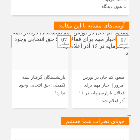
بدون دیدگاه
آوینی‌های مشابه با این مقاله:
07
07
07
دسامبر
دسامبر
دسامبر
صعود کم جان در بورس
بازنشستگان گرفتار بیمه
همه
امروز | اخبار مهم برای
تکمیلی؛ حق انتخابی وجود
عدالت
فعالان بازارسرمایه در ۱۶
ندارد!
آذر اعلام شد
جویای نظرات شما هستیم