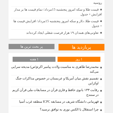
روسیه
قیمت طلا و سکه امروز پنجشنبه 15مرداد/ تمام قیمت ها بر مدار
افزایش + جدول
قیمت طلا، دلار و سکه امروز پنجشنبه 15مرداد/ افزایش قیمت ها
+ جدول
تعاونی‌های همدان ۱۹ هزار فرصت شغلی ایجاد کرده‌اند
پربازدید ها
پر بحث ترین ها
1 روز
1 هفته
محمدرضا طاهری به مناسبت ولادت پیامبر اکرم(ص) مدیحه سرایی
می‌کند
تقسیم نقش میان آمریکا و عربستان در خصوص مذاکرات جنگ
اوکراین
رقابت ۱۳۳ بانوی حافظ و قاری قرآن در مسابقات ملی قرآن کریم
در سنندج
قهرمانی دانشگاه شریف در مسابقه ICPC منطقه غرب آسیا
چرا استقلال با الکس نوری به توافق نرسید؟