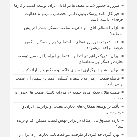
ضرورت حضور شتاب ‌دهنده‌ها در آبادان برای توسعه کسب‌ و کارها
خبرنگار مانند پزشک بدون دانش تخصصی نمی‌تواند فعالیت
حرفه‌ای داشته باشد
الزام احتمالی اتاق امن؛ هزینه ساخت مسکن چقدر افزایش
می‌یابد؟
افت شدید صدور پروانه‌های ساختمانی؛ بازار مسکن با کمبود
عرضه مواجه می‌شود؟
ایران؛ شریک راهبردی اتحادیه اقتصادی اوراسیا در مسیر توسعه
تجارت و همگرایی منطقه‌ای
ایران پیشنهاد برگزاری دوره‌ای «اکسپو بریکس» را ارائه کرد
فاصله قیمت از مزرعه تا سفره؛ کشاورز کمترین سهم را از قیمت
نهایی دارد
قیمت طلا و سکه امروز جمعه ۱۶ مرداد/ کاهش قیمت ها+ جدول و
جزییات
تأکید بر توسعه همکاری‌های تجاری، معدنی و ترانزیتی ایران و
قرقیزستان
بازده صندوق‌های املاک در برابر جهش قیمت مسکن؛ کدام برنده
شد؟
بهره گیری حداکثری از ظرفیت موافقت‌نامه تجارت آزاد ایران و