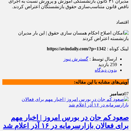
مدیران ۳۱ کانون بازنشستگی آموزش و پرورش نسبت به اجرای
ناقص قانون متناسب‌سازی حقوق بازنشستگان اعتراض کردند.
اقتصاد
لینک کوتاه :
https://avindaily.com/?p=1342
ارسال توسط :
گسترش نیوز
259 بازدید
بدون دیدگاه
آوینی‌های مشابه با این مقاله:
07
دسامبر
صعود کم جان در بورس امروز | اخبار مهم
برای فعالان بازارسرمایه در ۱۶ آذر اعلام شد