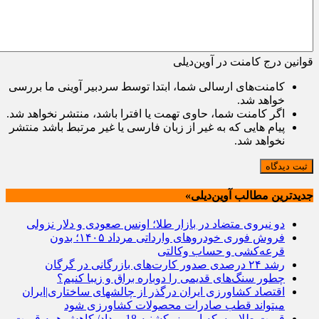
قوانین درج کامنت در آوین‌دیلی
کامنت‌های ارسالی شما، ابتدا توسط سردبیر آوینی ما بررسی
خواهد شد.
اگر کامنت شما، حاوی تهمت یا افترا باشد، منتشر نخواهد شد.
پیام هایی که به غیر از زبان فارسی یا غیر مرتبط باشد منتشر
نخواهد شد.
ثبت دیدگاه
جدیدترین مطالب آوین‌دیلی»
دو نیروی متضاد در بازار طلا؛ اونس صعودی و دلار نزولی
فروش فوری خودروهای وارداتی مرداد ۱۴۰۵؛ بدون
قرعه‌کشی و حساب وکالتی
رشد ۲۴ درصدی صدور کارت‌های بازرگانی در گرگان
چطور سنگ‌های قدیمی را دوباره براق و زیبا کنیم؟
اقتصاد کشاورزی ایران درگذر از چالشهای ساختاری|ایران
میتواند قطب صادرات محصولات کشاورزی شود
قیمت طلا و سکه امروز یکشنبه 18مرداد/ کاهش همه قیمت