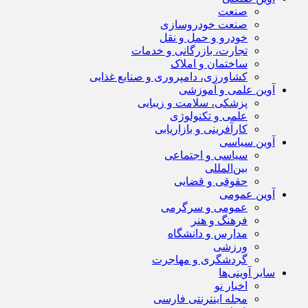
صنعت
صنعت خودروسازی
خودرو و حمل و نقل
تجارت، بازرگانی و خدمات
ساختمان و املاک
کشاورزی، دامپروری و صنایع غذایی
آوین علمی و آموزشی
پزشکی، سلامت و زیبایی
علمی و تکنولوژی
کارآفرینی و بازاریابی
آوین سیاسی
سیاسی و اجتماعی
بین‌المللی
حقوقی و قضایی
آوین عمومی
عمومی و سرگرمی
فرهنگ و هنر
مدارس و دانشگاه
ورزشی
گردشگری و مهاجرت
سایر آوینی‌ها
اخبار نو
مجله اینترنتی فارسی