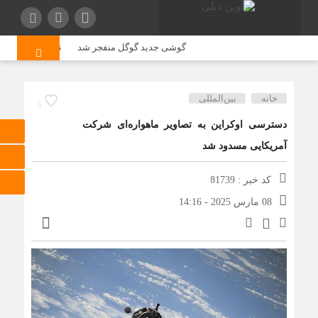
گوشی جدید گوگل منفجر شد
نرخ گندم صنف‌وصن
خانه
بین‌المللی
5
دسترسی اوکراین به تصاویر ماهواره‌ای شرکت
آمریکایی مسدود شد
کد خبر : 81739
08 مارس 2025 - 14:16