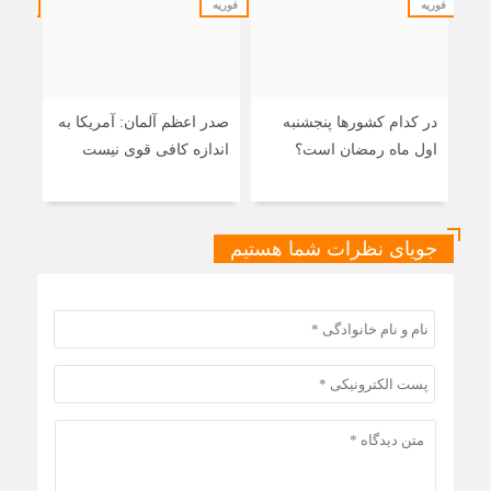
فوریه
فوریه
فوریه
در کدام کشورها پنجشنبه
صدر اعظم آلمان: آمریکا به
ایرا
اول ماه رمضان است؟
اندازه کافی قوی نیست
اصلی
اسر
جویای نظرات شما هستیم