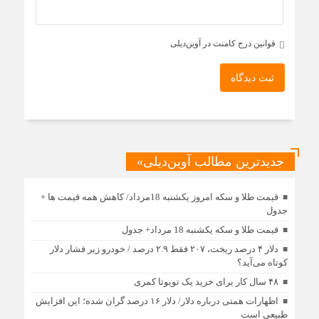
قوانین درج کامنت در آوین‌دیلی
ثبت دیدگاه
جدیدترین مطالب آوین‌دیلی»
قیمت طلا و سکه امروز یکشنبه 18مرداد/ کاهش همه قیمت ها +
جدول
قیمت طلا و سکه یکشنبه 18 مرداد+ جدول
دلار ۴ درصد ریخت، ۲۰۷ فقط ۲.۹ درصد / خودرو زیر فشار دلار
کوتاه می‌آید؟
۴۸ سال کار برای خرید یک تویوتا کمری
اظهارات همتی درباره دلار/ دلار ۱۶ درصد گران شده؛ این افزایش
طبیعی است