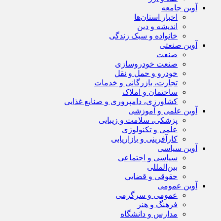
آوین جامعه
اخبار استان‌ها
اندیشه و دین
خانواده و سبک زندگی
آوین صنعتی
صنعت
صنعت خودروسازی
خودرو و حمل و نقل
تجارت، بازرگانی و خدمات
ساختمان و املاک
کشاورزی، دامپروری و صنایع غذایی
آوین علمی و آموزشی
پزشکی، سلامت و زیبایی
علمی و تکنولوژی
کارآفرینی و بازاریابی
آوین سیاسی
سیاسی و اجتماعی
بین‌المللی
حقوقی و قضایی
آوین عمومی
عمومی و سرگرمی
فرهنگ و هنر
مدارس و دانشگاه