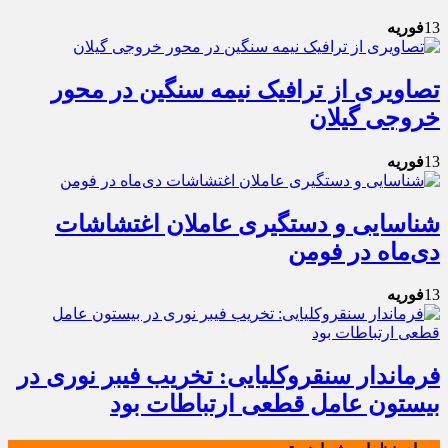
13
فوریه
تصاویری از ترافیک نیمه سنگین در محور
خروجی گیلان
13
فوریه
شناسایی و دستگیری عاملان اغتشاشات
دی‌ماه در فومن
13
فوریه
فرماندار سنقروکلیایی: تخریب فیبر نوری در
بیستون عامل قطعی ارتباطات بود