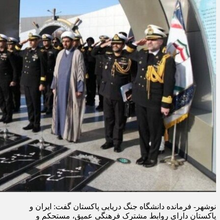
نوشهر- فرمانده دانشگاه جنگ دریایی پاکستان گفت: ایران و
پاکستان دارای روابط مشترک فرهنگی عمیق، مستحکم و