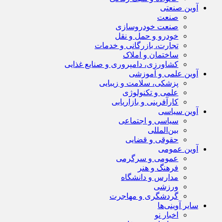
آوین صنعتی
صنعت
صنعت خودروسازی
خودرو و حمل و نقل
تجارت، بازرگانی و خدمات
ساختمان و املاک
کشاورزی، دامپروری و صنایع غذایی
آوین علمی و آموزشی
پزشکی، سلامت و زیبایی
علمی و تکنولوژی
کارآفرینی و بازاریابی
آوین سیاسی
سیاسی و اجتماعی
بین‌المللی
حقوقی و قضایی
آوین عمومی
عمومی و سرگرمی
فرهنگ و هنر
مدارس و دانشگاه
ورزشی
گردشگری و مهاجرت
سایر آوینی‌ها
اخبار نو