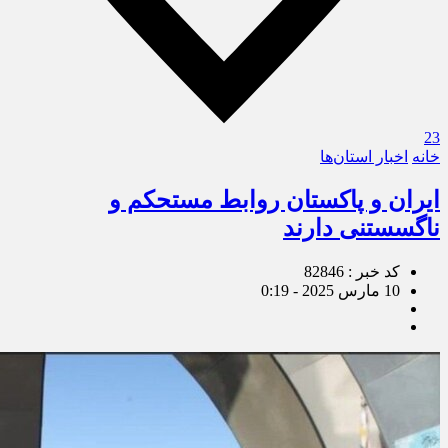
23
خانه
اخبار استان‌ها
ایران و پاکستان روابط مستحکم و
ناگسستنی دارند
کد خبر : 82846
10 مارس 2025 - 0:19