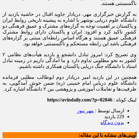
ناگسستنی هستند.
به گزارش خبرگزاری مهر، دریادار جاوید اقبال در حاشیه بازدید از
دانشگاه علوم دریایی نوشهر با اشاره به پیشینه تاریخی روابط ایران
و پاکستان بر اهمیت توجه به گزاره‌های مشترک و عمیق فرهنگی دو
کشور تاکید کرد و افزود: ایران و پاکستان دارای روابط مشترک
فرهنگی عمیق هستند و هرگاه اساس رابطه‌ای مبتنی بر گزاره‌های
فرهنگی باشد این رابطه مستحکم و ناگسستنی خواهد بود.
وی تصریح کرد: امروز تبادل دانشجو و بازدید هیأت‌های نظامی ۲
کشور به نحو مطلوبی تداوم دارد و ما آمادگی داریم در زمینه تبادل
استاد با دانشگاه جنگ دریایی پاکستان همکاری داشته باشیم.
همچنین در این بازدید امیر دریادار دوم ابوطالب مطلبی فرمانده
دانشگاه علوم دریایی امام خمینی (ره) ضمن خوش
آمدگویی
، به
ظرفیت‌ها و تعاملات آموزشی و پژوهشی بین ۲ دانشگاه اشاره کرد.
لینک کوتاه :
https://avindaily.com/?p=82846
ارسال توسط :
مهر نیوز
229 بازدید
بدون دیدگاه
آوینی‌های مشابه با این مقاله: