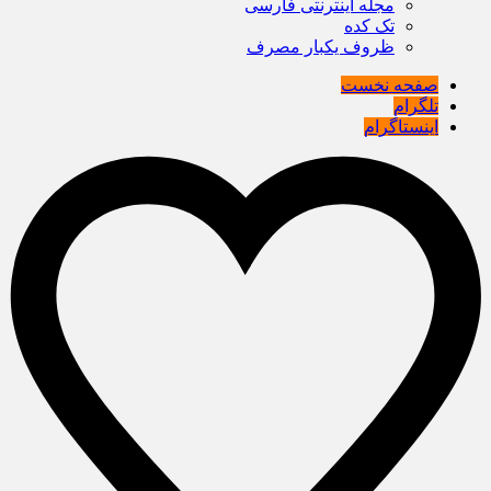
مجله اینترنتی فارسی
تک کده
ظروف یکبار مصرف
صفحه نخست
تلگرام
اینستاگرام